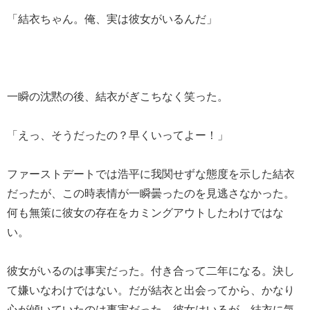
「結衣ちゃん。俺、実は彼女がいるんだ」
一瞬の沈黙の後、結衣がぎこちなく笑った。
「えっ、そうだったの？早くいってよー！」
ファーストデートでは浩平に我関せずな態度を示した結衣
だったが、この時表情が一瞬曇ったのを見逃さなかった。
何も無策に彼女の存在をカミングアウトしたわけではな
い。
彼女がいるのは事実だった。付き合って二年になる。決し
て嫌いなわけではない。だが結衣と出会ってから、かなり
心が傾いていたのは事実だった。彼女はいるが、結衣に気