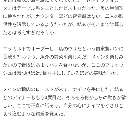
ダ』はテーブル席を主としたビストロだった。奥の半個室
に通されたが、カウンターほどの密着感はない。二人の関
係性を暗示しているようだったが、結衣がそこまで計算し
たとは考えすぎだろうか。
アラカルトでオーダーし、店のウリだという自家製パンに
舌鼓を打ちつつ、魚介の前菜を楽しんだ。メインを楽しみ
たいので普段はあまりパンを食べないが、ここのブリオッ
シュは気づけば2つ目を手にしているほどの美味だった。
メインの鴨肉のローストが来て、ナイフを手にした。結衣
とのディナーももう3度目だ。そろそろ何かしらの動きが欲
しい。ここで正直に話そう。自分の心にナイフをぐさりと
切り込むような錯覚を覚えた。