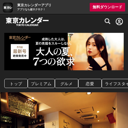
東京カレンダーアプリ
無料ダウンロード
アプリなら超サクサク！
グルメ情報・プレミアムレストラン予約サイト
トップ
プレミアム
グルメ
恋愛
ライフスタ