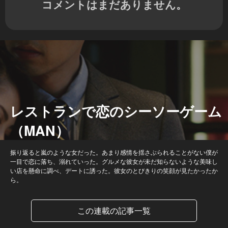
コメントはまだありません。
レストランで恋のシーソーゲーム
（MAN）
振り返ると嵐のような女だった。あまり感情を揺さぶられることがない僕が
一目で恋に落ち、溺れていった。グルメな彼女が未だ知らないような美味し
い店を懸命に調べ、デートに誘った。彼女のとびきりの笑顔が見たかったか
ら。
この連載の記事一覧