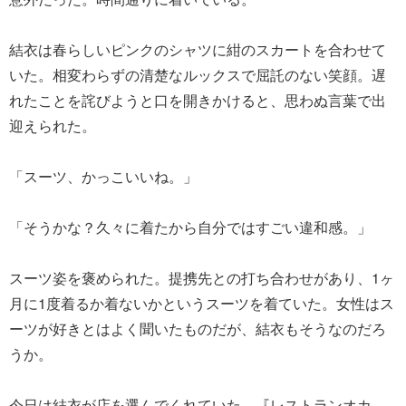
結衣は春らしいピンクのシャツに紺のスカートを合わせて
いた。相変わらずの清楚なルックスで屈託のない笑顔。遅
れたことを詫びようと口を開きかけると、思わぬ言葉で出
迎えられた。
「スーツ、かっこいいね。」
「そうかな？久々に着たから自分ではすごい違和感。」
スーツ姿を褒められた。提携先との打ち合わせがあり、1ヶ
月に1度着るか着ないかというスーツを着ていた。女性はス
ーツが好きとはよく聞いたものだが、結衣もそうなのだろ
うか。
今日は結衣が店を選んでくれていた。『レストランオカ