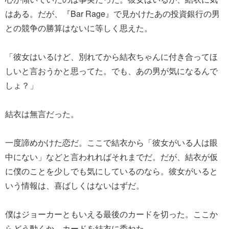
はある。だが、『Bar Rage』で見かけたあの投資銀行の男
との競争の勝算はないに等しく思えた。
「彼女はいるけど、別れてから結衣ちゃんに付き合ってほ
しいと言おうかと思ってた。でも、あの男が気になるんで
しょ？」
結衣は無言だった。
一度諦めかけた恋だ。ここで結衣から「彼女がいる人は眼
中にない」などと言われればそれまでだ。だが、結衣が仮
に僕のことを少しでも気にしているのなら。彼女がいると
いう情報は、喜ばしくはないはずだ。
僕はジョーカーともいえる最後のカードを切った。ここか
らどう動くか。カードを結衣に委ねた。