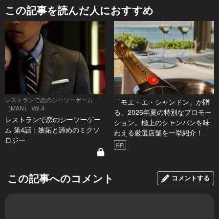
この記事を読んだ人におすすめ
レストランで恋のシーソーゲーム
「モエ・エ・シャンドン」が贈
（MAN） Vol.4
る、2026年夏の特別なプロモー
レストランで恋のシーソーゲー
ション。極上のシャンパンを味
ム 第4話：嫉妬と諦めのミクソ
わえる厳選店舗を一挙紹介！
ロジー
PR
この記事へのコメント
コメントする