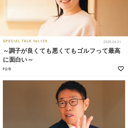
SPECIAL TALK Vol.139
2026.04.21
～調子が良くても悪くてもゴルフって最高
に面白い～
#会食