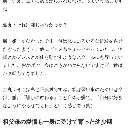
勝：いえ、近くにあるから入れられた、っていう感じです
ね。
金丸：それは嫌じゃなかった？
勝：嫌じゃなかったです。母は私にいろいろな経験をさせ
たかったようで、他にピアノもちょっとやっていたし、体
操とかダンスとか体を動かすようなスクールにも行ってい
ました。おかげで、今はどうかわからないですけど、昔は
バク転もできました。
金丸：そこは私と正反対ですね。私は習い事のたぐいは全
部、嫌。「誰かに教わる」こと自体が嫌で、「自分の好き
なようにやらせてくれ」という感じで（笑）。
祖父母の愛情も一身に受けて育った幼少期