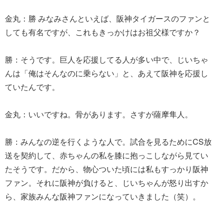
金丸：勝 みなみさんといえば、阪神タイガースのファンと
しても有名ですが、これもきっかけはお祖父様ですか？
勝：そうです。巨人を応援してる人が多い中で、じいちゃ
んは「俺はそんなのに乗らない」と、あえて阪神を応援し
ていたんです。
金丸：いいですね。骨があります。さすが薩摩隼人。
勝：みんなの逆を行くような人で。試合を見るためにCS放
送を契約して、赤ちゃんの私を膝に抱っこしながら見てい
たそうです。だから、物心ついた頃には私もすっかり阪神
ファン。それに阪神が負けると、じいちゃんが怒り出すか
ら、家族みんな阪神ファンになっていきました（笑）。