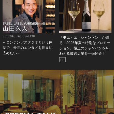
SPECIAL TALK Vol.138
「モエ・エ・シャンドン」が贈
～コンテンツスタジオという体
る、2026年夏の特別なプロモー
制で、最高のエンタメを世界に
ション。極上のシャンパンを味
広めたい～
わえる厳選店舗を一挙紹介！
PR