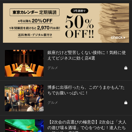
銀座だけど堅苦しくない接待に！気軽に使
えてビジネスに効く店4選
グルメ
博多に出張行ったら、この“うまかもん”た
ちでお腹いっぱいに！
グルメ
【2次会の店選びの極意②】2次会は「大人
の遊び場＆酒場」で心をつかむ！達人たち