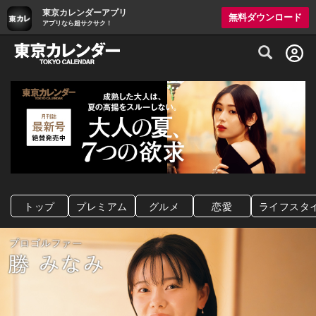
東京カレンダーアプリ
無料ダウンロード
アプリなら超サクサク！
グルメ情報・プレミアムレストラン予約サイト
トップ
プレミアム
グルメ
恋愛
ライフスタ