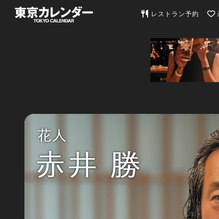
東京カレンダー | 最
レストラン予約