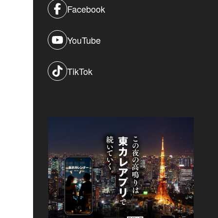
Facebook
YouTube
TikTok