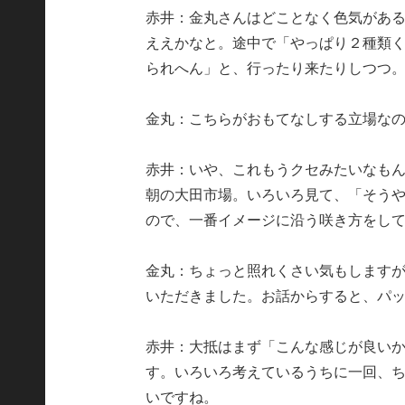
赤井：金丸さんはどことなく色気があ
ええかなと。途中で「やっぱり２種類
られへん」と、行ったり来たりしつつ
金丸：こちらがおもてなしする立場な
赤井：いや、これもうクセみたいなも
朝の大田市場。いろいろ見て、「そう
ので、一番イメージに沿う咲き方をし
金丸：ちょっと照れくさい気もします
いただきました。お話からすると、パ
赤井：大抵はまず「こんな感じが良い
す。いろいろ考えているうちに一回、
いですね。