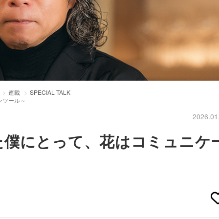
連載
SPECIAL TALK
ンツール～
2026.01
た僕にとって、花はコミュニケ