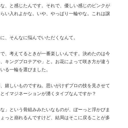
るな、と感じたんです。それで、優しい感じのピンクが
くらい入れよかな。いや、やっぱり一輪やな。これは譲
。
のに、そんなに悩んでいただくなんて。
んで、考えてるときが一番楽しいんです。決めたのは今
や、キングプロテアや」と。お花によって咲き方が違う
ている一輪を選びました。
が、嬉しいものですね。思いがけずプロの技を見させて
ッとイマジネーションが湧くタイプなんですか？
かな」という骨組みみたいなものが、ぼーっと浮かびま
ちょっと崩れるんですけど、結局はそこに戻ることが多