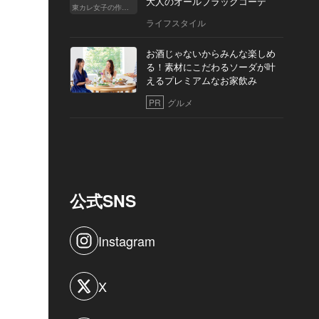
大人のオールブラックコーデ
東カレ女子の作り方
ライフスタイル
お酒じゃないからみんな楽しめ
る！素材にこだわるソーダが叶
えるプレミアムなお家飲み
PR
グルメ
公式SNS
Instagram
X