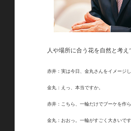
人や場所に合う花を自然と考え
赤井：実は今日、金丸さんをイメージ
金丸：えっ、本当ですか。
赤井：こちら、一輪だけでブーケを作
金丸：おおっ。一輪がすごく大きいで