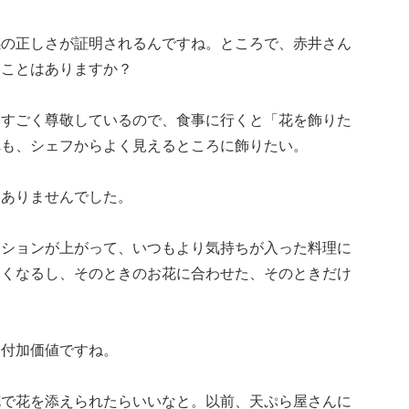
感の正しさが証明されるんですね。ところで、赤井さん
ることはありますか？
をすごく尊敬しているので、食事に行くと「花を飾りた
れも、シェフからよく見えるところに飾りたい。
はありませんでした。
ンションが上がって、いつもより気持ちが入った料理に
しくなるし、そのときのお花に合わせた、そのときだけ
う付加価値ですね。
花で花を添えられたらいいなと。以前、天ぷら屋さんに