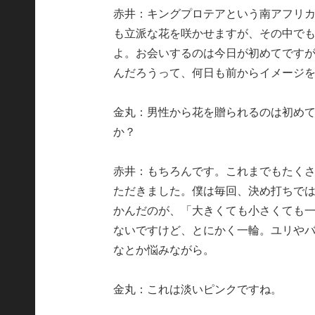
赤井：キングプロテアという南アフリ
も立派な花を咲かせますが、その中で
よ。お会いするのは今日が初めてです
んだろうって、何日も前からイメージ
金丸：男性から花を贈られるのは初め
か？
赤井：もちろんです。これまでもたく
ただきました。僕は毎回、決め打ちで
かんだのが、「大きくても小さくても
ないですけど、とにかく一輪。ユリや
なとか悩みながら。
金丸：これは淡いピンクですね。