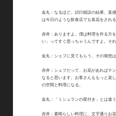
金丸：なるほど。試行錯誤の結果、直
は今日のような飲食店でも装花をされ
赤井：ありますよ。僕は料理を作る方
い」ってすぐ思っちゃうんですよ。そ
金丸：シェフに見てもらう。その発想
赤井：シェフだって、お花があればテ
なると思います。お客さんももっと楽
の空間と料理になる。
金丸：「ミシュランの星付き」とは違
赤井：素晴らしい料理に、文字通りお