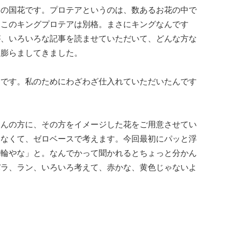
カの国花です。プロテアというのは、数あるお花の中で
もこのキングプロテアは別格。まさにキングなんです
が、いろいろな記事を読ませていただいて、どんな方な
を膨らましてきました。
てです。私のためにわざわざ仕入れていただいたんです
さんの方に、その方をイメージした花をご用意させてい
はなくて、ゼロベースで考えます。今回最初にパッと浮
一輪やな」と。なんでかって聞かれるとちょっと分かん
バラ、ラン、いろいろ考えて、赤かな、黄色じゃないよ