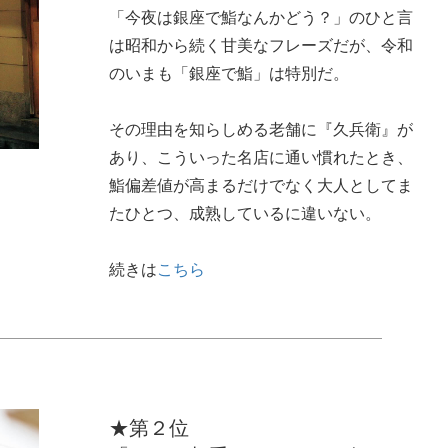
「今夜は銀座で鮨なんかどう？」のひと言
は昭和から続く甘美なフレーズだが、令和
のいまも「銀座で鮨」は特別だ。
その理由を知らしめる老舗に『久兵衛』が
あり、こういった名店に通い慣れたとき、
鮨偏差値が高まるだけでなく大人としてま
たひとつ、成熟しているに違いない。
続きは
こちら
★第２位