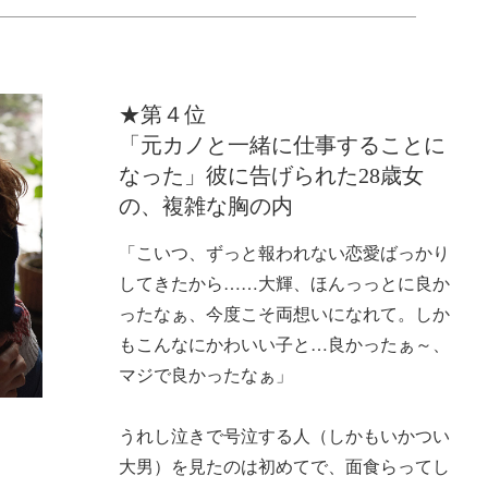
★第４位
「元カノと一緒に仕事することに
なった」彼に告げられた28歳女
の、複雑な胸の内
「こいつ、ずっと報われない恋愛ばっかり
してきたから……大輝、ほんっっとに良か
ったなぁ、今度こそ両想いになれて。しか
もこんなにかわいい子と…良かったぁ～、
マジで良かったなぁ」
うれし泣きで号泣する人（しかもいかつい
大男）を見たのは初めてで、面食らってし