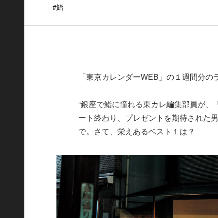
#鮨
「東京カレンダーWEB」の１週間分の
“銀座で鮨に憧れる東カレ編集部員が、
ート終わり、プレゼントを期待された男
で。さて、栄えあるベスト１は？