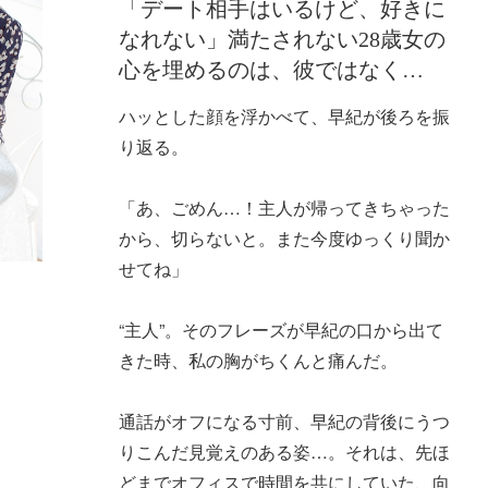
「デート相手はいるけど、好きに
なれない」満たされない28歳女の
心を埋めるのは、彼ではなく…
ハッとした顔を浮かべて、早紀が後ろを振
り返る。
「あ、ごめん…！主人が帰ってきちゃった
から、切らないと。また今度ゆっくり聞か
せてね」
“主人”。そのフレーズが早紀の口から出て
きた時、私の胸がちくんと痛んだ。
通話がオフになる寸前、早紀の背後にうつ
りこんだ見覚えのある姿…。それは、先ほ
どまでオフィスで時間を共にしていた、向