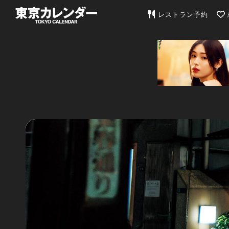
東京カレンダー | 最
レストラン予約