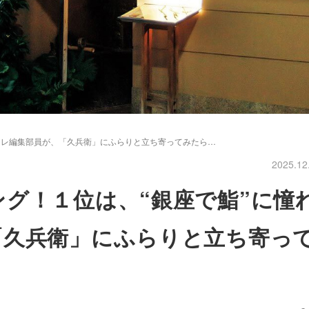
カレ編集部員が、「久兵衛」にふらりと立ち寄ってみたら…
2025.12
グ！１位は、“銀座で鮨”に憧
「久兵衛」にふらりと立ち寄っ