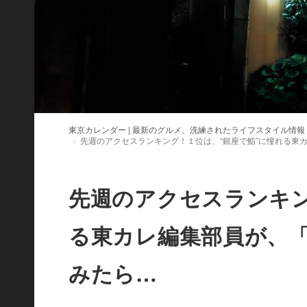
東京カレンダー | 最新のグルメ、洗練されたライフスタイル情報
先週のアクセスランキング！１位は、“銀座で鮨”に憧れる東
先週のアクセスランキン
る東カレ編集部員が、
みたら…