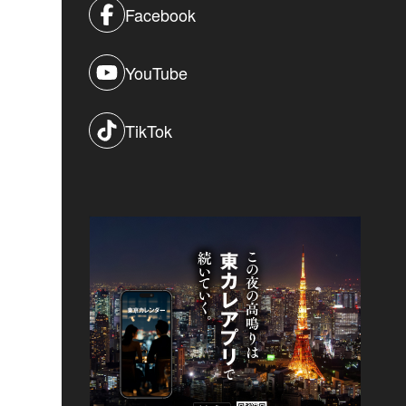
Facebook
YouTube
TikTok