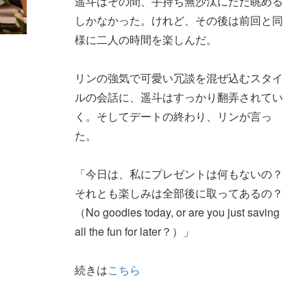
遥斗はその間、手持ち無沙汰にただ眺める
しかなかった。けれど、その後は前回と同
様に二人の時間を楽しんだ。
リンの強気で可愛い冗談を混ぜ込むスタイ
ルの会話に、遥斗はすっかり翻弄されてい
く。そしてデートの終わり、リンが言っ
た。
「今日は、私にプレゼントは何もないの？
それとも楽しみは全部後に取ってあるの？
（No goodies today, or are you just saving
all the fun for later？）」
続きは
こちら