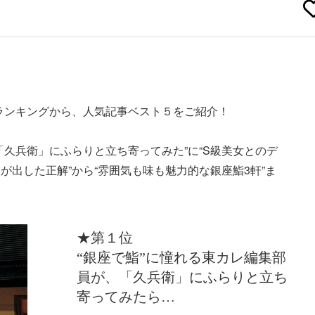
ランキングから、人気記事ベスト５をご紹介！
「久兵衛」にふらりと立ち寄ってみた”に“S級美女とのデ
が出した正解”から“雰囲気も味も魅力的な銀座鮨3軒”ま
★第１位
“銀座で鮨”に憧れる東カレ編集部
員が、「久兵衛」にふらりと立ち
寄ってみたら…