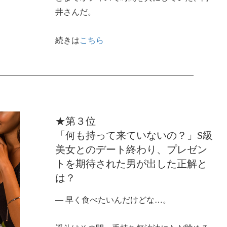
井さんだ。
続きは
こちら
★第３位
「何も持って来ていないの？」S級
美女とのデート終わり、プレゼン
トを期待された男が出した正解と
は？
― 早く食べたいんだけどな…。