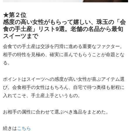
★第２位
感度の高い女性がもらって嬉しい、珠玉の「会
食の手土産」リスト9選。老舗の名品から最旬
スイーツまで
会食での手土産は交渉を円滑に進める重要なファクター。
相手の特性を見極め、確実に喜んでもらうことが命題とな
る。
ポイントはスイーツへの感度が高い女性が喜ぶアイテム選
び。会食相手の女性はもちろん、自宅で待つ奥様も射程に
入れてこそ、手土産上手というもの。
お相手の属性に合わせて選ぶべき逸品をまとめた。
続きは
こちら