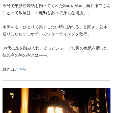
今号で単独初表紙を飾ってくれたSnow Man、向井康二さん
にとって銀座は「土地勘もあって身近な場所」。
ホテルも「ひとりで集中したい時に訪れる」と聞き、並木
通りにたたずむホテルでシューティングを敢行。
30代に足を踏み入れ、ぐっとシャープな男の色気を纏った
彼の今の胸の内とは――。
続きは
こちら