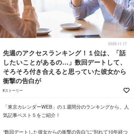
2025.11.17
先週のアクセスランキング！１位は、「話
したいことがあるの…」数回デートして、
そろそろ付き合えると思っていた彼女から
衝撃の告白が
#ストーリー
「東京カレンダーWEB」の１週間分のランキングから、人
気記事ベスト５をご紹介！
“数回デートした彼女からの衝撃の告白”に“別れて10年経つ