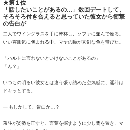
★第１位
「話したいことがあるの…」数回デートして、
そろそろ付き合えると思っていた彼女から衝撃
の告白が
二人でワイングラスを手に乾杯し、ソファに並んで座る。
いい雰囲気に包まれる中、マヤの瞳が真剣な色を帯びた。
「ハルトに言わないといけないことがあるの」
「ん？」
いつもの明るい彼女とは違う張り詰めた空気感に、遥斗は
ドキッとする。
― もしかして、告白か…？
遥斗が姿勢を正すと、言葉を探すように少し間を置き、マ