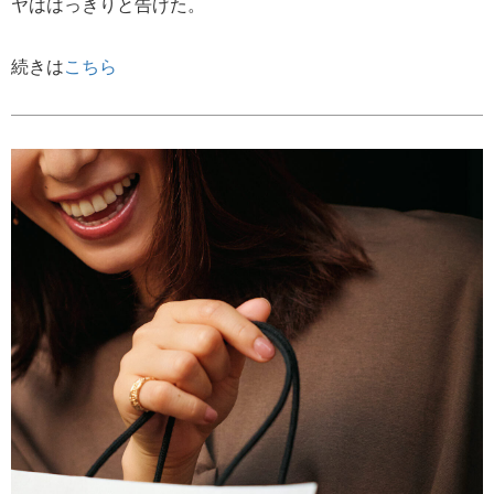
ヤははっきりと告げた。
続きは
こちら