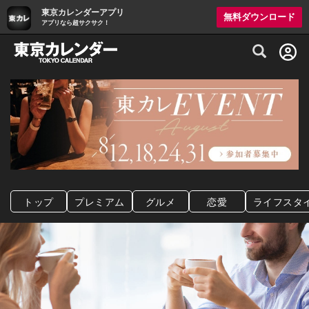
東京カレンダーアプリ
無料ダウンロード
アプリなら超サクサク！
グルメ情報・プレミアムレストラン予約サイト
トップ
プレミアム
グルメ
恋愛
ライフスタ