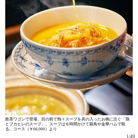
飲茶ワゴンで登場、目の前で熱々スープを具の入ったお椀に注ぐ「鶏
とフカヒレのスープ」。スープは６時間かけて親鳥や金華ハムで取
る。コース（￥66,000）より
1/49