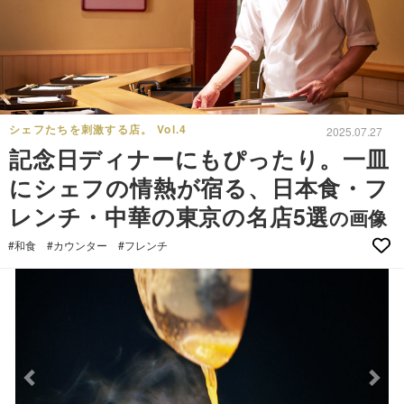
シェフたちを刺激する店。 Vol.4
2025.07.27
記念日ディナーにもぴったり。一皿
にシェフの情熱が宿る、日本食・フ
レンチ・中華の東京の名店5選
の画像
#和食
#カウンター
#フレンチ