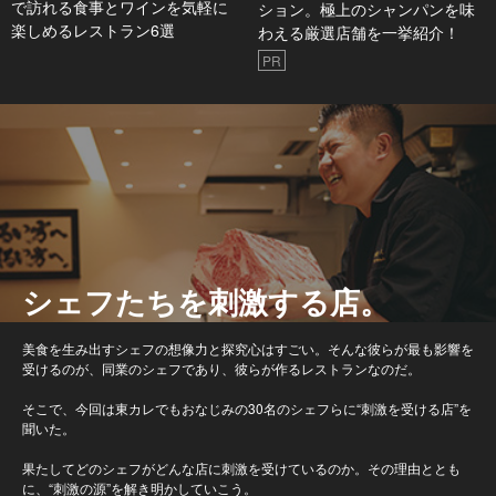
で訪れる食事とワインを気軽に
ション。極上のシャンパンを味
楽しめるレストラン6選
わえる厳選店舗を一挙紹介！
PR
シェフたちを刺激する店。
美食を生み出すシェフの想像力と探究心はすごい。そんな彼らが最も影響を
受けるのが、同業のシェフであり、彼らが作るレストランなのだ。
そこで、今回は東カレでもおなじみの30名のシェフらに“刺激を受ける店”を
聞いた。
果たしてどのシェフがどんな店に刺激を受けているのか。その理由ととも
に、“刺激の源”を解き明かしていこう。