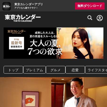
東京カレンダーアプリ
無料ダウンロード
アプリなら超サクサク！
グルメ情報・プレミアムレストラン予約サイト
トップ
プレミアム
グルメ
恋愛
ライフスタ