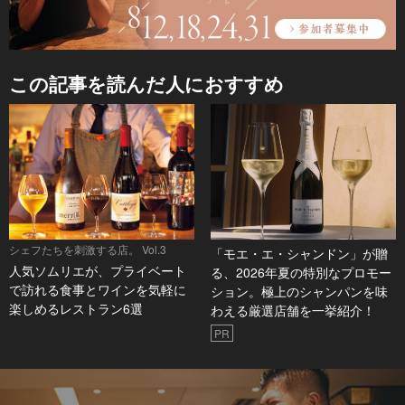
この記事を読んだ人におすすめ
シェフたちを刺激する店。 Vol.3
「モエ・エ・シャンドン」が贈
人気ソムリエが、プライベート
る、2026年夏の特別なプロモー
で訪れる食事とワインを気軽に
ション。極上のシャンパンを味
楽しめるレストラン6選
わえる厳選店舗を一挙紹介！
PR