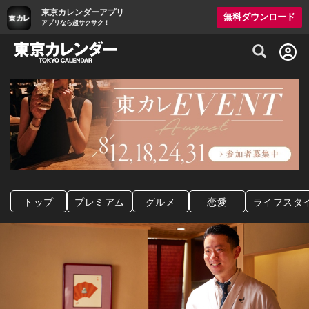
東京カレンダーアプリ
無料ダウンロード
アプリなら超サクサク！
グルメ情報・プレミアムレストラン予約サイト
トップ
プレミアム
グルメ
恋愛
ライフスタ