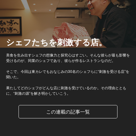
シェフたちを刺激する店。
美食を生み出すシェフの想像力と探究心はすごい。そんな彼らが最も影響を
受けるのが、同業のシェフであり、彼らが作るレストランなのだ。
そこで、今回は東カレでもおなじみの30名のシェフらに“刺激を受ける店”を
聞いた。
果たしてどのシェフがどんな店に刺激を受けているのか。その理由ととも
に、“刺激の源”を解き明かしていこう。
この連載の記事一覧