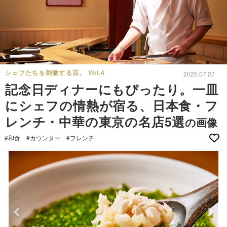
シェフたちを刺激する店。 Vol.4
2025.07.27
記念日ディナーにもぴったり。一皿
にシェフの情熱が宿る、日本食・フ
レンチ・中華の東京の名店5選
の画像
#和食
#カウンター
#フレンチ