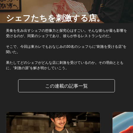
シェフたちを刺激する店。
美食を生み出すシェフの想像力と探究心はすごい。そんな彼らが最も影響を
受けるのが、同業のシェフであり、彼らが作るレストランなのだ。
そこで、今回は東カレでもおなじみの30名のシェフらに“刺激を受ける店”を
聞いた。
果たしてどのシェフがどんな店に刺激を受けているのか。その理由ととも
に、“刺激の源”を解き明かしていこう。
この連載の記事一覧