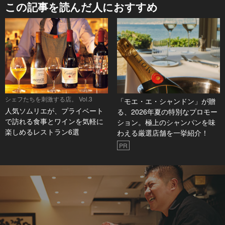
この記事を読んだ人におすすめ
シェフたちを刺激する店。 Vol.3
「モエ・エ・シャンドン」が贈
人気ソムリエが、プライベート
る、2026年夏の特別なプロモー
で訪れる食事とワインを気軽に
ション。極上のシャンパンを味
楽しめるレストラン6選
わえる厳選店舗を一挙紹介！
PR