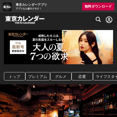
東京カレンダーアプリ
無料ダウンロード
アプリなら超サクサク！
グルメ情報・プレミアムレストラン予約サイト
トップ
プレミアム
グルメ
恋愛
ライフスタ