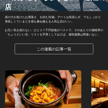
店
肩の力が抜けたお洒落さ、を好む32歳。デートは気張らず、でもしっかり
美味しくていまどき感も兼ね備える人気な店がいい。
お互い気を使わない、ひとり７千円前後がベストで、そのあたりの価格帯の
「ちょうどいい店」リストを手厚くしておけば、連戦連勝は間違いない。
この連載の記事一覧