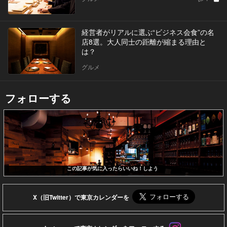
経営者がリアルに選ぶ“ビジネス会食”の名
店8選。大人同士の距離が縮まる理由と
は？
グルメ
フォローする
この記事が気に入ったらいいね！しよう
X（旧Twitter）で東京カレンダーを