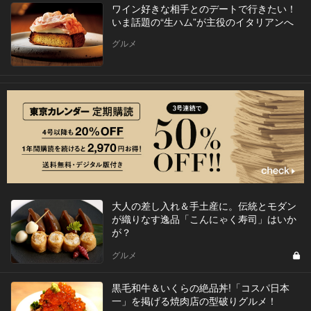
ワイン好きな相手とのデートで行きたい！
いま話題の“生ハム”が主役のイタリアンへ
グルメ
大人の差し入れ＆手土産に。伝統とモダン
が織りなす逸品「こんにゃく寿司」はいか
が？
グルメ
黒毛和牛＆いくらの絶品丼!「コスパ日本
一」を掲げる焼肉店の型破りグルメ！