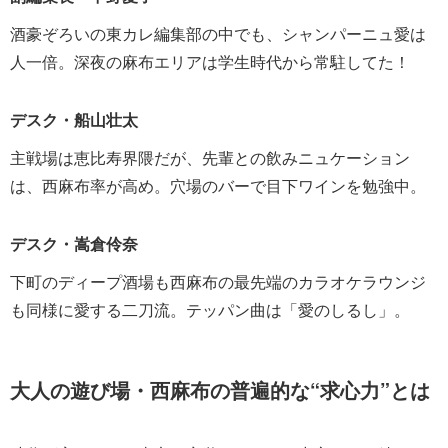
酒豪ぞろいの東カレ編集部の中でも、シャンパーニュ愛は
人一倍。深夜の麻布エリアは学生時代から常駐してた！
デスク・船山壮太
主戦場は恵比寿界隈だが、先輩との飲みニュケーション
は、西麻布率が高め。穴場のバーで目下ワインを勉強中。
デスク・嵩倉伶奈
下町のディープ酒場も西麻布の最先端のカラオケラウンジ
も同様に愛する二刀流。テッパン曲は「愛のしるし」。
大人の遊び場・西麻布の普遍的な“求心力”とは