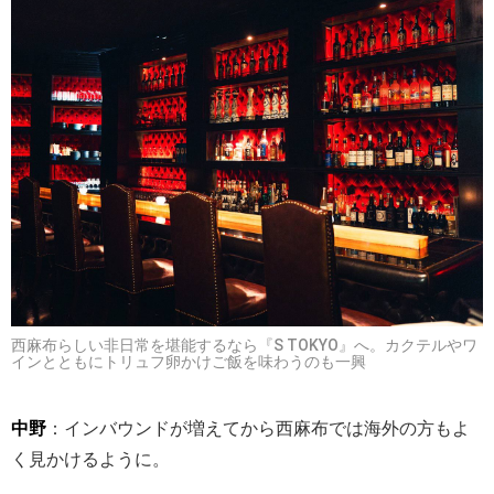
西麻布らしい非日常を堪能するなら『S TOKYO』へ。カクテルやワ
インとともにトリュフ卵かけご飯を味わうのも一興
中野
：インバウンドが増えてから西麻布では海外の方もよ
く見かけるように。