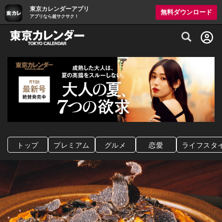
東京カレンダーアプリ
無料ダウンロード
アプリなら超サクサク！
グルメ情報・プレミアムレストラン予約サイト
トップ
プレミアム
グルメ
恋愛
ライフスタ