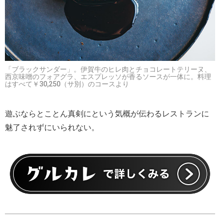
「ブラックサンダー」。伊賀牛のヒレ肉とチョコレートテリーヌ、
西京味噌のフォアグラ、エスプレッソが香るソースが一体に。料理
はすべて￥30,250（サ別）のコースより
遊ぶならとことん真剣にという気概が伝わるレストランに
魅了されずにいられない。