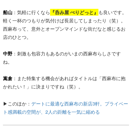
船山
：気軽に行くなら
『呑み屋 ぺりどっと』
も良いです。
軽く一杯のつもりが気付けば長居してしまったり（笑）。
西麻布って、意外とオープンマインドな街だなと感じるお
店のひとつ。
中野
：刺激も包容力もあるのがいまの西麻布らしさです
ね。
嵩倉
：また特集する機会があればタイトルは「西麻布に抱
かれたい！」に決まりですね（笑）。
▶このほか：
デートに最適な西麻布の新店3軒。プライベー
ト感満載の空間が、2人の距離を一気に縮める