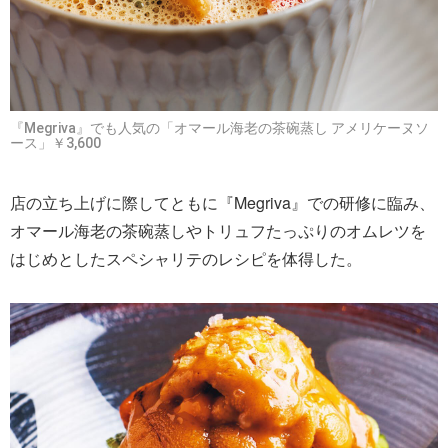
『Megriva』でも人気の「オマール海老の茶碗蒸し アメリケーヌソ
ース」￥3,600
店の立ち上げに際してともに『Megriva』での研修に臨み、
オマール海老の茶碗蒸しやトリュフたっぷりのオムレツを
はじめとしたスペシャリテのレシピを体得した。