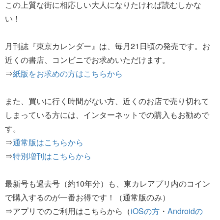
この上質な街に相応しい大人になりたければ読むしかな
い！
月刊誌『東京カレンダー』は、毎月21日頃の発売です。お
近くの書店、コンビニでお求めいただけます。
⇒
紙版をお求めの方はこちらから
また、買いに行く時間がない方、近くのお店で売り切れて
しまっている方には、インターネットでの購入もお勧めで
す。
⇒
通常版はこちらから
⇒
特別増刊はこちらから
最新号も過去号（約10年分）も、東カレアプリ内のコイン
で購入するのが一番お得です！（通常版のみ）
⇒アプリでのご利用はこちらから（
iOSの方
・
Androidの