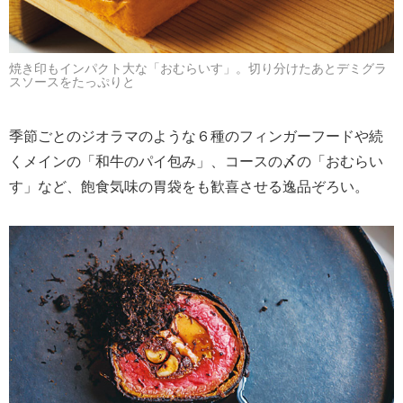
焼き印もインパクト大な「おむらいす」。切り分けたあとデミグラ
スソースをたっぷりと
季節ごとのジオラマのような６種のフィンガーフードや続
くメインの「和牛のパイ包み」、コースの〆の「おむらい
す」など、飽食気味の胃袋をも歓喜させる逸品ぞろい。