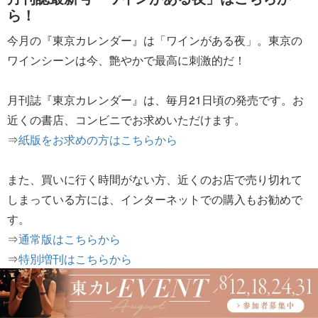
ら！
今月の『東京カレンダー』は「ワインがある夜」。東京の
ワインシーンは今、艶やかで最高に刺激的だ！
月刊誌『東京カレンダー』は、毎月21日頃の発売です。お
近くの書店、コンビニでお求めいただけます。
⇒
紙版をお求めの方はこちらから
また、買いに行く時間がない方、近くのお店で売り切れて
しまっている方には、インターネットでの購入もお勧めで
す。
⇒
通常版はこちらから
⇒
特別増刊はこちらから
最新号も過去号（約10年分）も、東カレアプリ内のコイン