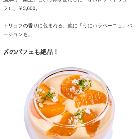
フ）」￥3,600。
トリュフの香りに包まれる。他に「うにハラペーニョ」バ
ージョンも。
〆のパフェも絶品！