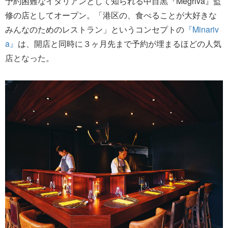
予約困難なイタリアンとして知られる中目黒『Megriva』監
修の店としてオープン。「港区の、食べることが大好きな
みんなのためのレストラン」というコンセプトの
『Minariv
a』
は、開店と同時に３ヶ月先まで予約が埋まるほどの人気
店となった。