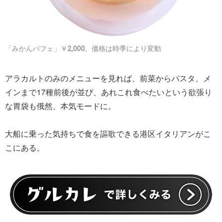
「みかんパフェ」￥2,000。価格は時季により変動
アラカルトのみのメニューを見れば、前菜からパスタ、メ
インまで17種前後が並び、あれこれ食べたいという欲張り
な胃袋も俄然、本気モードに。
大船に乗った気持ちで食を謳歌できる港区イタリアンがこ
こにある。