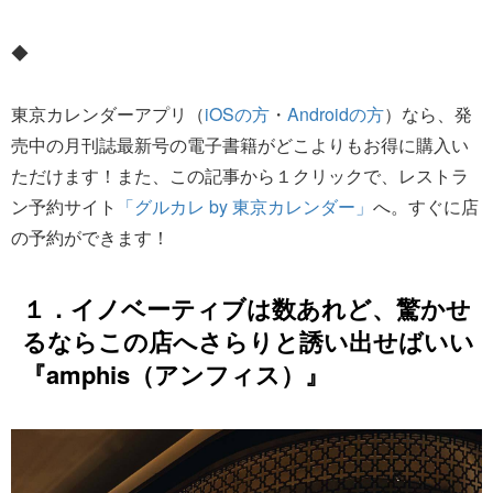
◆
東京カレンダーアプリ（
iOSの方
・
Androidの方
）なら、発
売中の月刊誌最新号の電子書籍がどこよりもお得に購入い
ただけます！また、この記事から１クリックで、レストラ
ン予約サイト
「グルカレ by 東京カレンダー」
へ。すぐに店
の予約ができます！
１．イノベーティブは数あれど、驚かせ
るならこの店へさらりと誘い出せばいい
『amphis（アンフィス）』