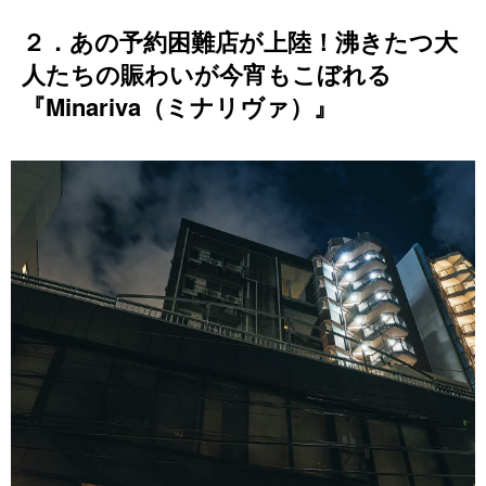
２．あの予約困難店が上陸！沸きたつ大
人たちの賑わいが今宵もこぼれる
『Minariva（ミナリヴァ）』