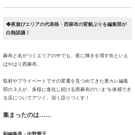
◆夜遊びエリアの代表格・西麻布の変貌ぶりを編集部が
白熱談議！
麻布と名がつくエリアの中でも、夜に輝きを増す街といえ
ばやはり西麻布。
取材やプライベートでその変遷を見つめてきた東カレ編集
部の３人が、多様に進化し続ける西麻布の“いま”を体感でき
る店についてアツく、深く語りつくす！
集まったのは……
副編集長・中野愛子