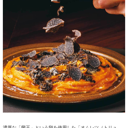
濃厚な「蘭王」という卵を使用した「オムレツ（トリュ