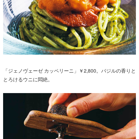
「ジェノヴェーゼ カッペリーニ」￥2,800。バジルの香りと
とろけるウニに悶絶。