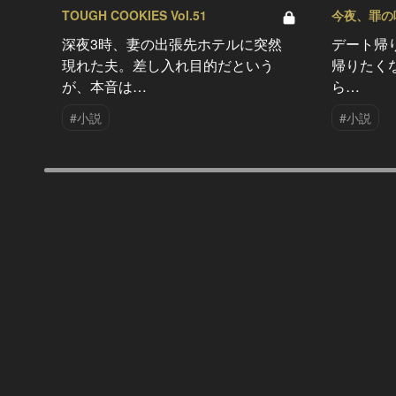
TOUGH COOKIES Vol.51
今夜、罪の味を
深夜3時、妻の出張先ホテルに突然
デート帰
現れた夫。差し入れ目的だという
帰りたく
が、本音は…
ら…
#小説
#小説