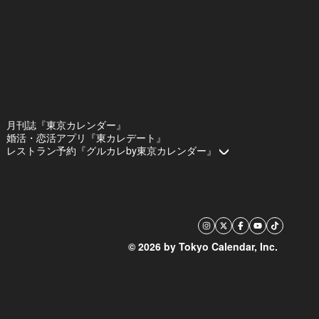
月刊誌『東京カレンダー』
婚活・恋活アプリ『東カレデート』
レストラン予約『グルカレby東京カレンダー』
© 2026 by Tokyo Calendar, Inc.