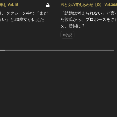
 Vol.15
男と女の答えあわせ【Q】 Vol.30
り、タクシーの中で「まだ
「結婚は考えられない」と言
ない」と23歳女が伝えた
た彼氏から、プロポーズをさ
女。勝因は？
#小説