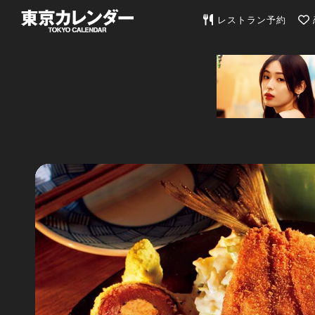
東京カレンダー | 最
レストラン予約