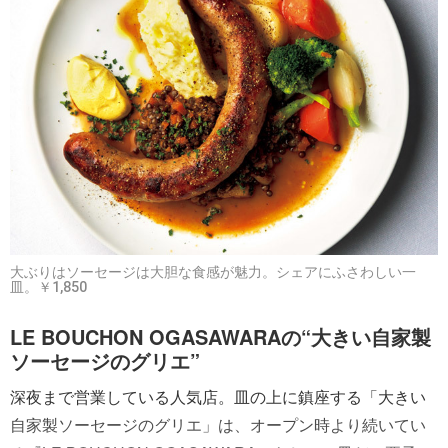
大ぶりはソーセージは大胆な食感が魅力。シェアにふさわしい一
皿。￥1,850
LE BOUCHON OGASAWARAの“大きい自家製
ソーセージのグリエ”
深夜まで営業している人気店。皿の上に鎮座する「大きい
自家製ソーセージのグリエ」は、オープン時より続いてい