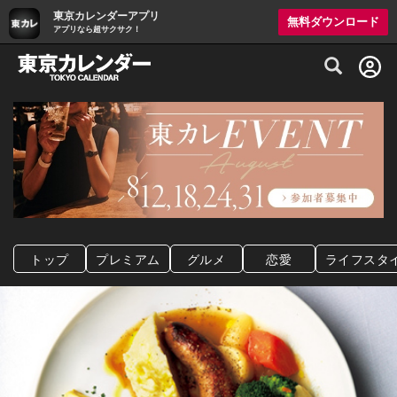
東京カレンダーアプリ
無料ダウンロード
アプリなら超サクサク！
グルメ情報・プレミアムレストラン予約サイト
トップ
プレミアム
グルメ
恋愛
ライフスタ