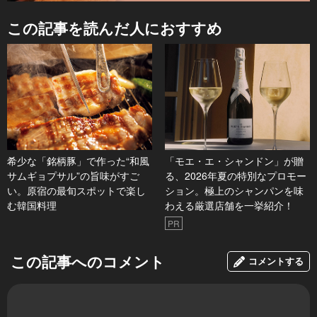
この記事を読んだ人におすすめ
希少な「銘柄豚」で作った“和風
「モエ・エ・シャンドン」が贈
サムギョプサル”の旨味がすご
る、2026年夏の特別なプロモー
い。原宿の最旬スポットで楽し
ション。極上のシャンパンを味
む韓国料理
わえる厳選店舗を一挙紹介！
PR
この記事へのコメント
コメントする