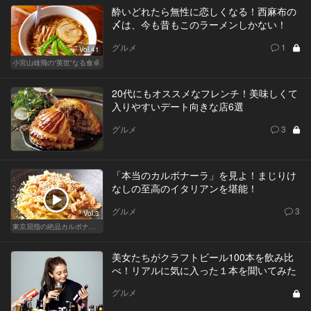
酔いどれたら無性に恋しくなる！西麻布の
〆は、今も昔もこのラーメンしかない！
グルメ
1
Vol.41
小宮山雄飛の“英世”なる食卓
20代にもオススメなフレンチ！美味しくて
入りやすいデート向きな店6選
グルメ
3
「本当のカルボナーラ」を見よ！まじりけ
なしの至高のイタリアンを堪能！
グルメ
3
Vol.3
東京屈指の絶品カルボナーラ！すぐに行きたくなる美味しい人気店
美女たちがクラフトビール100本を飲み比
べ！リアルに気に入った１本を聞いてみた
グルメ