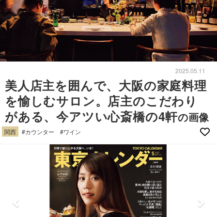
2025.05.11
美人店主を囲んで、大阪の家庭料理
を愉しむサロン。店主のこだわり
がある、今アツい心斎橋の4軒
の画像
関西
#カウンター
#ワイン