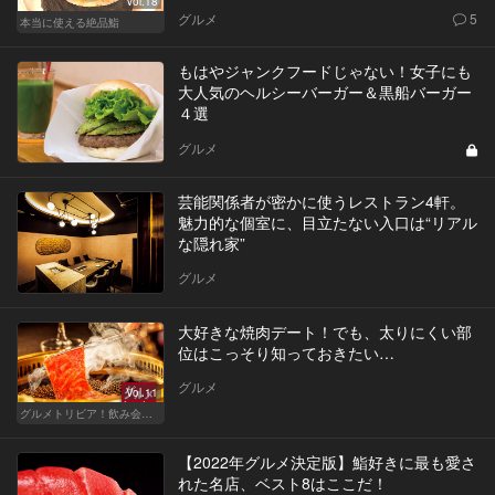
Vol.18
グルメ
5
本当に使える絶品鮨
もはやジャンクフードじゃない！女子にも
大人気のヘルシーバーガー＆黒船バーガー
４選
グルメ
芸能関係者が密かに使うレストラン4軒。
魅力的な個室に、目立たない入口は“リアル
な隠れ家”
グルメ
大好きな焼肉デート！でも、太りにくい部
位はこっそり知っておきたい…
グルメ
Vol.11
グルメトリビア！飲み会やデートで会話のネタになるQ＆A
【2022年グルメ決定版】鮨好きに最も愛さ
れた名店、ベスト8はここだ！