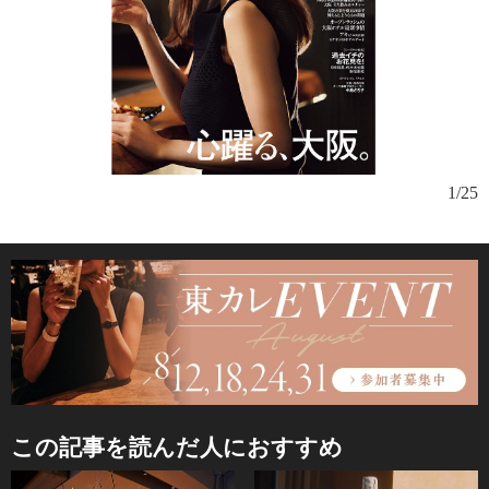
1/25
この記事を読んだ人におすすめ
細
看