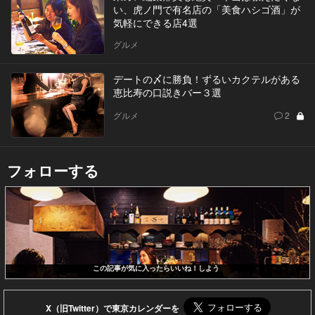
い、虎ノ門で有名店の「美食ハシゴ酒」が
気軽にできる店4選
グルメ
デートの〆に勝負！ずるいカクテルがある
恵比寿の口説きバー３選
グルメ
2
フォローする
この記事が気に入ったらいいね！しよう
X（旧Twitter）で東京カレンダーを