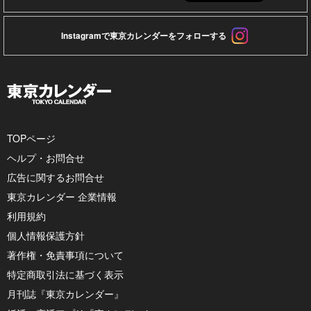
Instagramで東京カレンダーをフォローする
TOPページ
ヘルプ・お問合せ
広告に関するお問合せ
東京カレンダー 企業情報
利用規約
個人情報保護方針
著作権・免責事項について
特定商取引法に基づく表示
月刊誌『東京カレンダー』