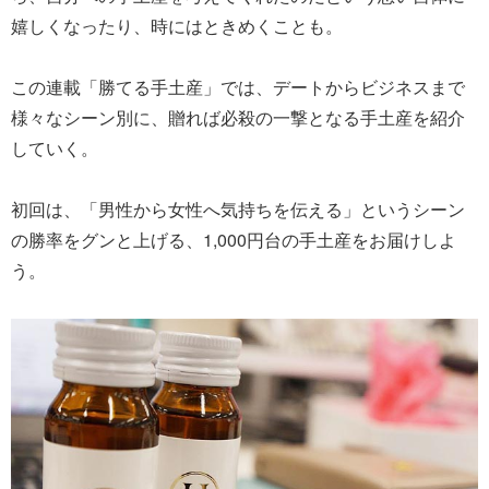
嬉しくなったり、時にはときめくことも。
この連載「勝てる手土産」では、デートからビジネスまで
様々なシーン別に、贈れば必殺の一撃となる手土産を紹介
していく。
初回は、「男性から女性へ気持ちを伝える」というシーン
の勝率をグンと上げる、1,000円台の手土産をお届けしよ
う。