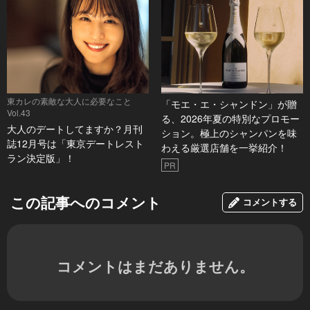
東カレの素敵な大人に必要なこと
「モエ・エ・シャンドン」が贈
Vol.43
る、2026年夏の特別なプロモー
大人のデートしてますか？月刊
ション。極上のシャンパンを味
誌12月号は「東京デートレスト
わえる厳選店舗を一挙紹介！
ラン決定版」！
PR
この記事へのコメント
コメントする
コメントはまだありません。