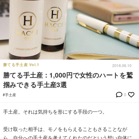
勝てる手土産 Vol.1
2016.06.10
勝てる手土産：1,000円で女性のハートを鷲
掴みできる手土産3選
#手土産
0
手土産。それは気持ちを形にする手段の一つ。
受け取った相手は、モノをもらえることもさることなが
ら、自分への手土産を考えてくれたのだという想い自体に