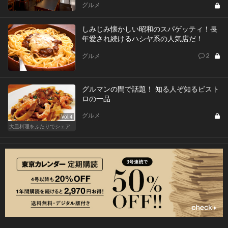
グルメ
しみじみ懐かしい昭和のスパゲッティ！長
年愛され続けるハシヤ系の人気店だ！
グルメ
2
グルマンの間で話題！ 知る人ぞ知るビスト
ロの一品
グルメ
Vol.4
大皿料理をふたりでシェア