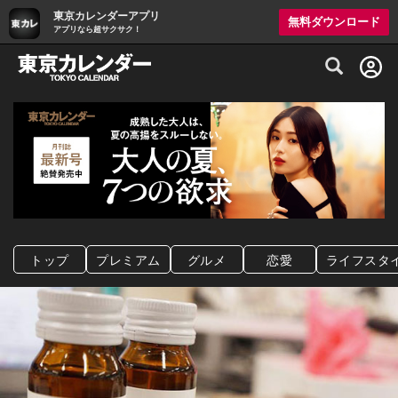
東京カレンダーアプリ
無料ダウンロード
アプリなら超サクサク！
グルメ情報・プレミアムレストラン予約サイト
トップ
プレミアム
グルメ
恋愛
ライフスタ