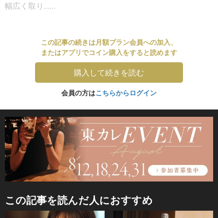
幅広く取り......
この記事の続きは月額プラン会員への加入、
またはアプリでコイン購入をすると読めます
購入して続きを読む
会員の方は
こちらからログイン
この記事を読んだ人におすすめ