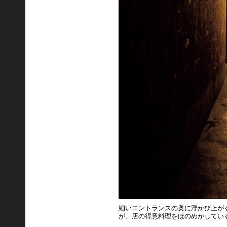
細いエントランスの奥に浮かび上が
が、店の得意料理をほのめかしてい