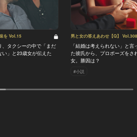
 Vol.15
男と女の答えあわせ【Q】 Vol.30
り、タクシーの中で「まだ
「結婚は考えられない」と言
ない」と23歳女が伝えた
た彼氏から、プロポーズをさ
女。勝因は？
#小説