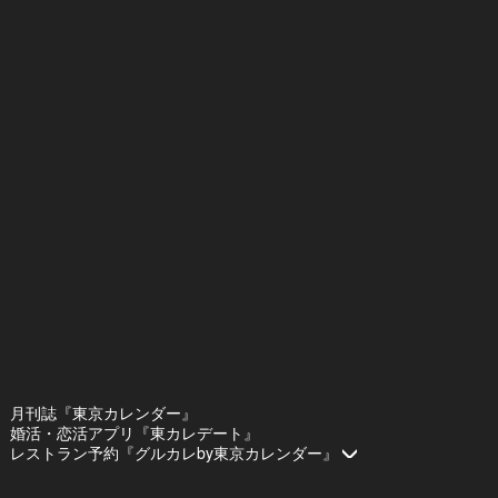
月刊誌『東京カレンダー』
婚活・恋活アプリ『東カレデート』
レストラン予約『グルカレby東京カレンダー』