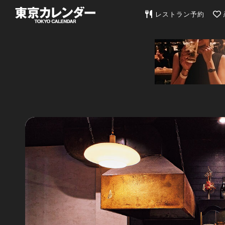
東京カレンダー | 最
レストラン予約