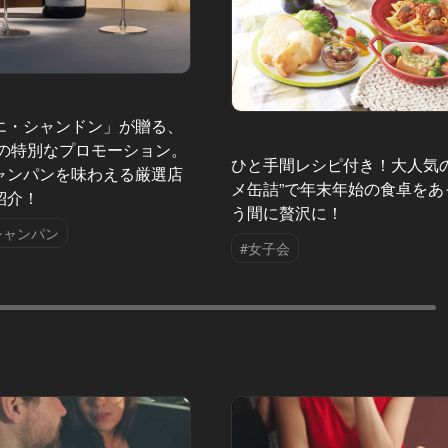
エ・シャンドン」が贈る、
夏の特別なプロモーション。
ひと手間レシピ付き！大人気の
ャンパンを味わえる厳選店
メ缶詰”で年末年始の食卓をあ
紹介！
う間に贅沢に！
シャンパン
#女子会