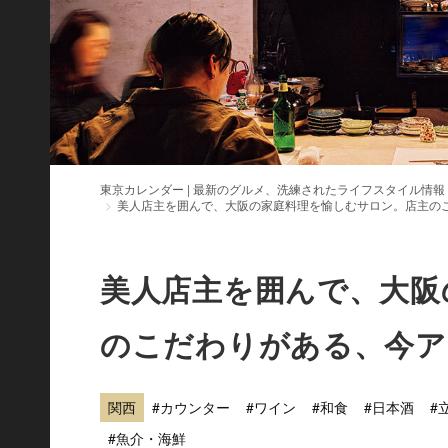
東京カレンダー | 最新のグルメ、洗練されたライフスタイル情報
美人店主を囲んで、大阪の家庭料理を愉しむサロン。店主の
美人店主を囲んで、大阪
のこだわりがある、今ア
関西
#カウンター
#ワイン
#和食
#日本酒
#
#魚介・海鮮