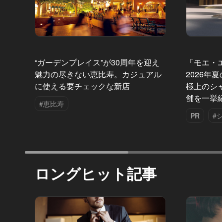
“ガーデンプレイス”が30周年を迎え
「モエ・
魅力の尽きない恵比寿。カジュアル
2026年
に使える要チェックな新店
極上のシ
舗を一挙
#恵比寿
PR
#
ロングヒット記事