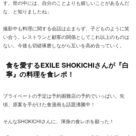
す。世の中には、自分のことよりも嬉しいことがあるんだ
な、と知りましたね」
撮影中も料理に関する会話は止まらず、子どものように笑
い合う。レストランと顧客の関係としてこれ以上のものは
ない。今後も切磋琢磨しながら互いを高め合っていく。
食を愛するEXILE SHOKICHIさんが『白
寧』の料理を食レポ！
プライベートの予定は予約困難店の予約でいっぱい。先
頃、原案を手がけた食漫画も話題沸騰中！
そんなSHOKICHIさんに、渾身の食レポを願った！