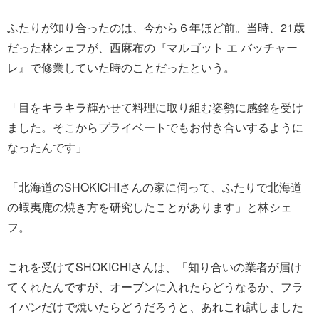
ふたりが知り合ったのは、今から６年ほど前。当時、21歳
だった林シェフが、西麻布の『マルゴット エ バッチャー
レ』で修業していた時のことだったという。
「目をキラキラ輝かせて料理に取り組む姿勢に感銘を受け
ました。そこからプライベートでもお付き合いするように
なったんです」
「北海道のSHOKICHIさんの家に伺って、ふたりで北海道
の蝦夷鹿の焼き方を研究したことがあります」と林シェ
フ。
これを受けてSHOKICHIさんは、「知り合いの業者が届け
てくれたんですが、オーブンに入れたらどうなるか、フラ
イパンだけで焼いたらどうだろうと、あれこれ試しました