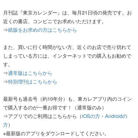
月刊誌『東京カレンダー』は、毎月21日頃の発売です。お
近くの書店、コンビニでお求めいただけます。
⇒
紙版をお求めの方はこちらから
また、買いに行く時間がない方、近くのお店で売り切れて
しまっている方には、インターネットでの購入もお勧めで
す。
⇒
通常版はこちらから
⇒
特別増刊はこちらから
最新号も過去号（約10年分）も、東カレアプリ内のコイン
で購入するのが一番お得です！（通常版のみ）
⇒アプリでのご利用はこちらから（
iOSの方
・
Androidの
方
）
※最新版のアプリをダウンロードしてください。