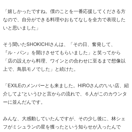
「嬉しかったですね。僕のことを一番応援してくださる方
なので、自分ができる料理やおもてなしを全力で表現した
いと思いました」
そう聞いたSHOKICHIさんは、「その日、奮発して、
『ル・パン』を開けさせてもらいました」と笑ってから
「店の設えから料理、ワインとの合わせに至るまで想像以
上で、鳥肌モノでした」と続けた。
「EXILEのメンバーとも来ました。HIROさんの“いい店、紹
介してよ”というひと言からの流れで、６人がこのカウンタ
ーに並んだんです。
みんな、大感動していたんですが、その少し後に、林シェ
フがミシュランの星を獲ったという知らせが入ったんで