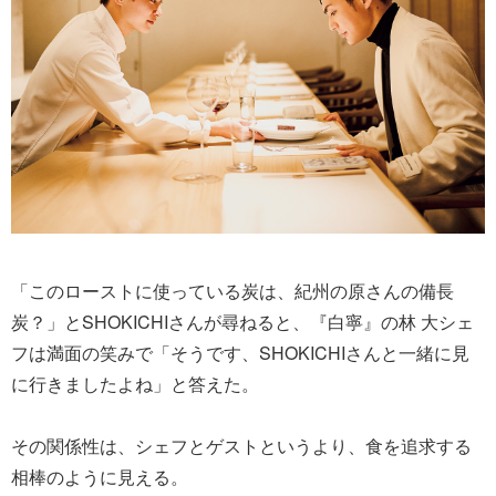
「このローストに使っている炭は、紀州の原さんの備長
炭？」とSHOKICHIさんが尋ねると、『白寧』の林 大シェ
フは満面の笑みで「そうです、SHOKICHIさんと一緒に見
に行きましたよね」と答えた。
その関係性は、シェフとゲストというより、食を追求する
相棒のように見える。