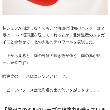
林シェフが指定しなくても、北海道の旧知のハンターは２
歳のメスの蝦夷鹿を送ってくれるとか。北海道産のジャガ
イモと合わせて、北の大地のテロワールを表現した。
「上から見ると、肉の外側の焼き色が薄く、肉の赤が均
一。完璧です」
蝦夷鹿のソースはコンソメとビーツ。
「ビーツのソースは北海道の土の匂いを感じさせます」
「脳がこのミルクレープの破壊力を覚えている