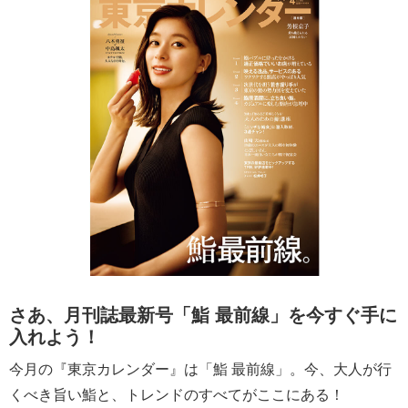
さあ、月刊誌最新号「鮨 最前線」を今すぐ手に
入れよう！
今月の『東京カレンダー』は「鮨 最前線」。今、大人が行
くべき旨い鮨と、トレンドのすべてがここにある！