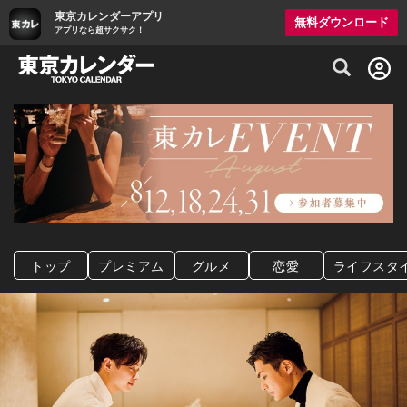
東京カレンダーアプリ
無料ダウンロード
アプリなら超サクサク！
グルメ情報・プレミアムレストラン予約サイト
トップ
プレミアム
グルメ
恋愛
ライフスタ