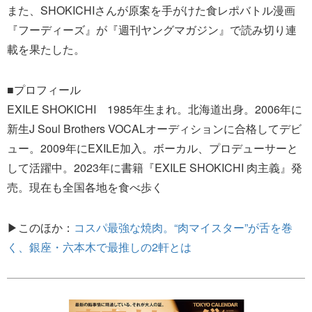
また、SHOKICHIさんが原案を手がけた食レポバトル漫画
『フーディーズ』が『週刊ヤングマガジン』で読み切り連
載を果たした。
■プロフィール
EXILE SHOKICHI 1985年生まれ。北海道出身。2006年に
新生J Soul Brothers VOCALオーディションに合格してデビ
ュー。2009年にEXILE加入。ボーカル、プロデューサーと
して活躍中。2023年に書籍『EXILE SHOKICHI 肉主義』発
売。現在も全国各地を食べ歩く
▶このほか：
コスパ最強な焼肉。“肉マイスター”が舌を巻
く、銀座・六本木で最推しの2軒とは