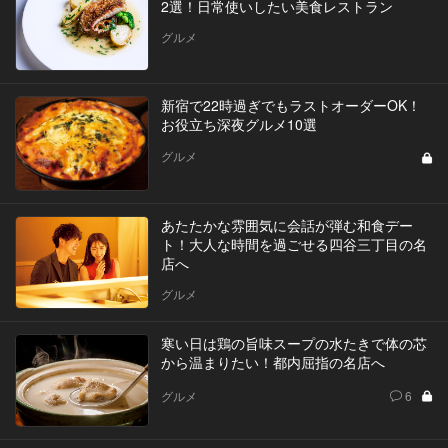
2選！日常使いしたい美食レストラン
グルメ
新宿で22時過ぎでもラストオーダーOK！
お役立ち深夜グルメ10選
グルメ
あたたかな雰囲気に会話が弾む和食デー
ト！大人な時間を過ごせる四谷三丁目の名
店へ
グルメ
寒い日は鶏の旨味スープの水たきで体の芯
から温まりたい！都内屈指の名店へ
グルメ
6