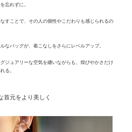
とを忘れずに。
こなすことで、その人の個性やこだわりも感じられるの
カルなバッグが、着こなしをさらにレベルアップ。
ラグジュアリーな空気を纏いながらも、煌びやかさだけ
される。
な首元をより美しく