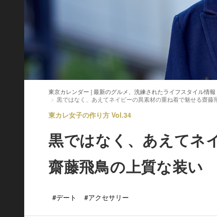
東京カレンダー | 最新のグルメ、洗練されたライフスタイル情報
黒ではなく、あえてネイビーの異素材の重ね着で魅せる齋藤
東カレ女子の作り方 Vol.34
黒ではなく、あえてネ
齋藤飛鳥の上質な装い
#デート
#アクセサリー