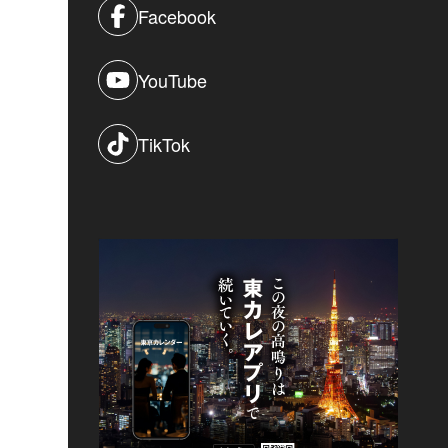
Facebook
YouTube
TikTok