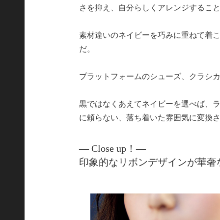
さを抑え、自分らしくアレンジするこ
素材違いのネイビーを巧みに重ねて着
だ。
プラットフォームのシューズ、クラシ
黒ではなくあえてネイビーを選べば、
に頼らない、落ち着いた雰囲気に変換
― Close up！―
印象的なリボンデザインが華奢