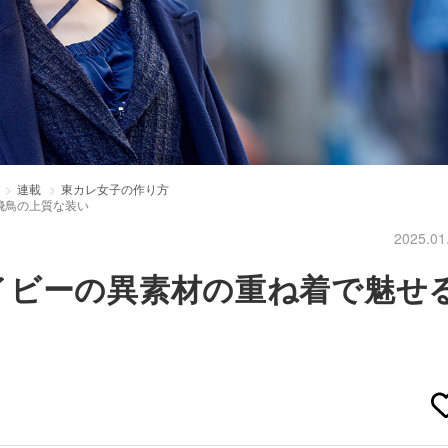
連載
東カレ女子の作り方
飛鳥の上質な装い
2025.01
イビーの異素材の重ね着で魅せ