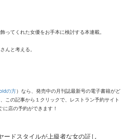
を飾ってくれた女優をお手本に検討する本連載。
鳥さんと考える。
roidの方
）なら、発売中の月刊誌最新号の電子書籍がど
た、この記事から１クリックで、レストラン予約サイト
ぐに店の予約ができます！
ヤードスタイルが上級者な女の証し