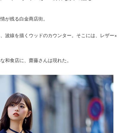
風情が残る白金商店街。
、波線を描くウッドのカウンター。そこには、レザー×
ュな和食店に、齋藤さんは現れた。