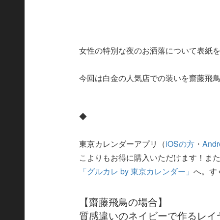
女性の特別な夜のお洒落について表紙
今回は白金の人気店での装いを齋藤飛
◆
東京カレンダーアプリ（
iOSの方
・
And
こよりもお得に購入いただけます！ま
「グルカレ by 東京カレンダー」
へ。す
【齋藤飛鳥の場合】
質感違いのネイビーで作るレイ