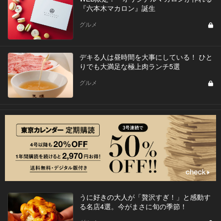
『六本木マカロン』誕生
グルメ
デキる人は昼時間を大事にしている！ ひと
りでも大満足な極上肉ランチ5選
グルメ
うに好きの大人が「贅沢すぎ！」と感動す
る名店4選。今がまさに旬の季節！