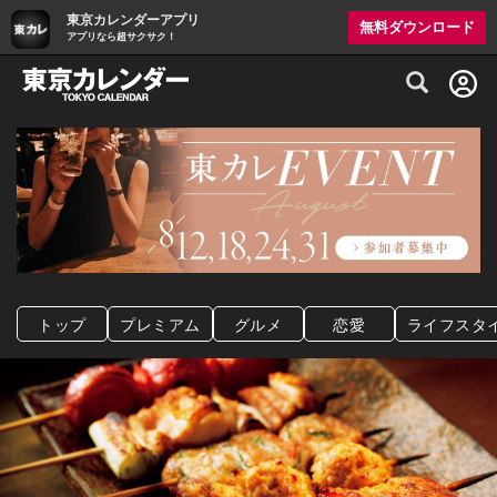
東京カレンダーアプリ
無料ダウンロード
アプリなら超サクサク！
グルメ情報・プレミアムレストラン予約サイト
トップ
プレミアム
グルメ
恋愛
ライフスタ