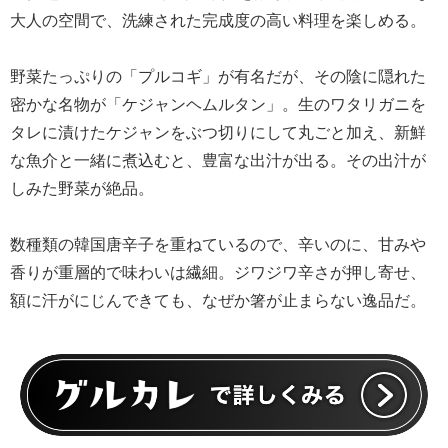
大人の空間で、洗練された完成度の高い料理を楽しめる。
野菜たっぷりの「プルコギ」が有名だが、その陰に隠れた
密かな名物が「ケジャンヘムルタン」。生のワタリガニを
タレに漬けたケジャンをぶつ切りにして丸ごと加え、新鮮
な魚介と一緒に煮込むと、豊富な出汁が出る。その出汁が
しみた野菜が絶品。
数種類の韓国唐辛子を重ねているので、辛いのに、甘みや
香りが重層的で味わいは繊細。ジワジワ辛さが押し寄せ、
額に汗がにじんできても、なぜか箸が止まらない逸品だ。