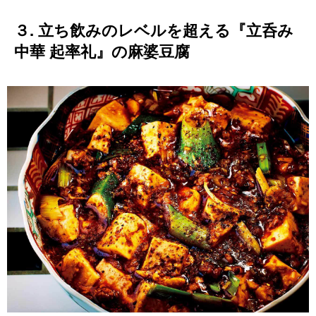
３. 立ち飲みのレベルを超える『立呑み
中華 起率礼』の麻婆豆腐