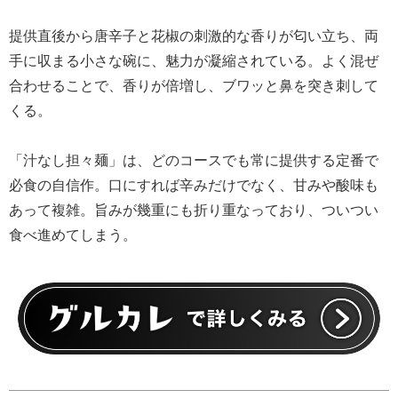
提供直後から唐辛子と花椒の刺激的な香りが匂い立ち、両
手に収まる小さな碗に、魅力が凝縮されている。よく混ぜ
合わせることで、香りが倍増し、ブワッと鼻を突き刺して
くる。
「汁なし担々麺」は、どのコースでも常に提供する定番で
必食の自信作。口にすれば辛みだけでなく、甘みや酸味も
あって複雑。旨みが幾重にも折り重なっており、ついつい
食べ進めてしまう。