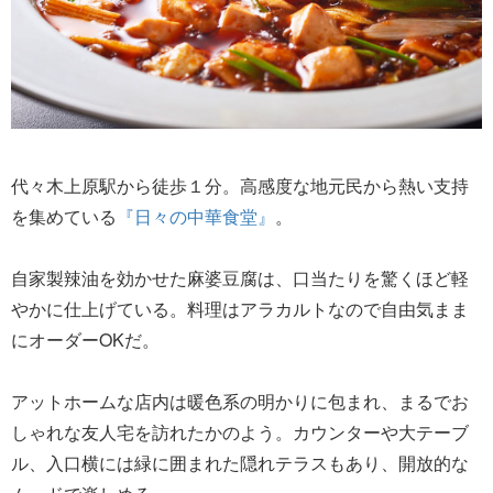
代々木上原駅から徒歩１分。高感度な地元民から熱い支持
を集めている
『日々の中華食堂』
。
自家製辣油を効かせた麻婆豆腐は、口当たりを驚くほど軽
やかに仕上げている。料理はアラカルトなので自由気まま
にオーダーOKだ。
アットホームな店内は暖色系の明かりに包まれ、まるでお
しゃれな友人宅を訪れたかのよう。カウンターや大テーブ
ル、入口横には緑に囲まれた隠れテラスもあり、開放的な