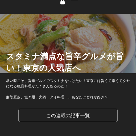
スタミナ満点な旨辛グルメが旨
い！東京の人気店へ
暑い時こそ、旨辛グルメでスタミナをつけたい！東京には旨くて辛くてクセ
になる絶品料理がたくさんあるのだ！
麻婆豆腐、坦々麺、火鍋、タイ料理…、あなたはどれが好き？
この連載の記事一覧