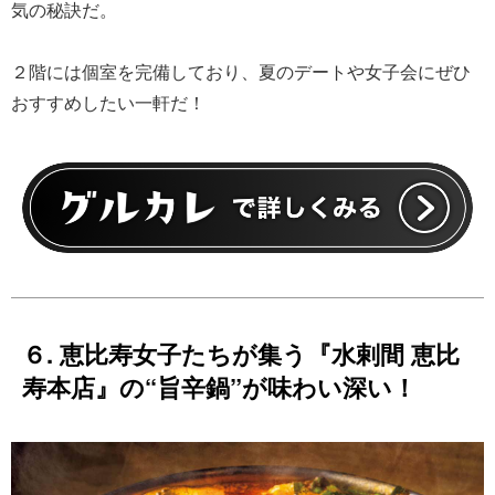
気の秘訣だ。
２階には個室を完備しており、夏のデートや女子会にぜひ
おすすめしたい一軒だ！
６. 恵比寿女子たちが集う『水剌間 恵比
寿本店』の“旨辛鍋”が味わい深い！