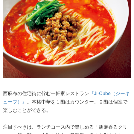
西麻布の住宅街に佇む一軒家レストラン
『Ji-Cube（ジーキ
ューブ）』
。本格中華を１階はカウンター、２階は個室で
楽しむことができる。
注目すべきは、ランチコース内で楽しめる「胡麻香るクリ