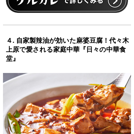
４. 自家製辣油が効いた麻婆豆腐！代々木
上原で愛される家庭中華『日々の中華食
堂』