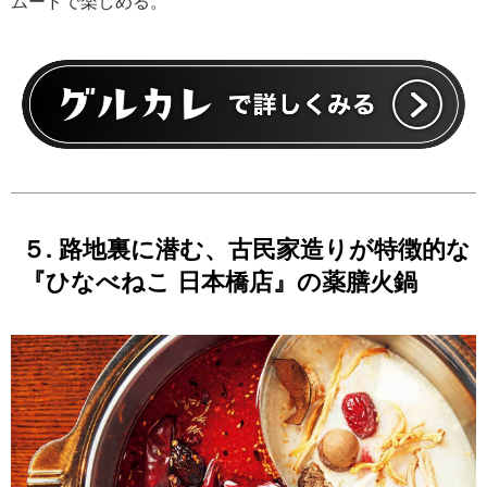
ムードで楽しめる。
５. 路地裏に潜む、古民家造りが特徴的な
『ひなべねこ 日本橋店』の薬膳火鍋