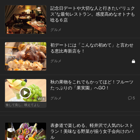
記念日デートや大切な人と行きたい“リュク
ス”な最旬レストラン。感度高めなオトナも
唸る６店
グルメ
初デートには「こんなの初めて」と言わせ
る恵比寿新店を！
グルメ
秋の果物をこれでもかってほど！フルーツ
たっぷりの「果実園」へGO！
グルメ
5
Vol.6
食して良し、映えてよし
表参道で楽しめる、軽井沢で人気のレスト
ラン！美味なる野菜が揃う女子会向けのバ
ル