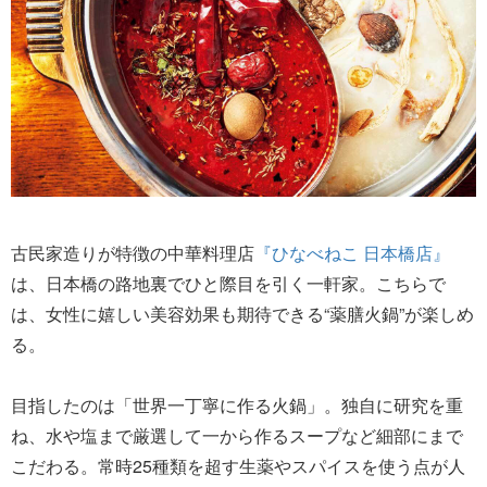
古民家造りが特徴の中華料理店
『ひなべねこ 日本橋店』
は、日本橋の路地裏でひと際目を引く一軒家。こちらで
は、女性に嬉しい美容効果も期待できる“薬膳火鍋”が楽しめ
る。
目指したのは「世界一丁寧に作る火鍋」。独自に研究を重
ね、水や塩まで厳選して一から作るスープなど細部にまで
こだわる。常時25種類を超す生薬やスパイスを使う点が人