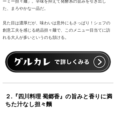
ーミー担々麺」。辛味を抑えて発酵系の旨みを引き出し
た、まろやかな一品だ。
見た目は濃厚だが、味わいは意外にもさっぱり！シェフの
創意工夫を感じる絶品担々麺で、このメニュー目当てに訪
れる大人が多いというのも頷ける。
２.『四川料理 蜀郷香』の旨みと香りに満
ちた汁なし担々麵