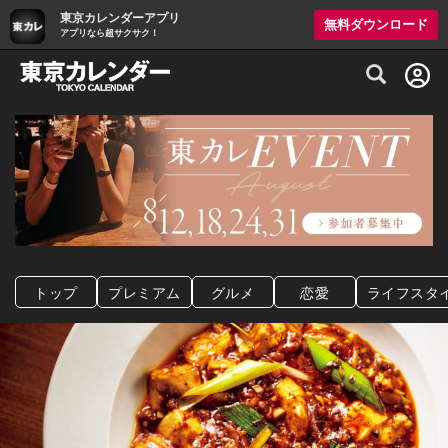
東京カレンダーアプリ
無料ダウンロード
アプリなら超サクサク！
グルメ情報・プレミアムレストラン予約サイト
トップ
プレミアム
グルメ
恋愛
ライフスタ