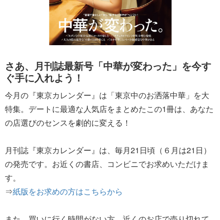
さあ、月刊誌最新号「中華が変わった」を今す
ぐ手に入れよう！
今月の『東京カレンダー』は「東京中のお洒落中華」を大
特集。デートに最適な人気店をまとめたこの1冊は、あなた
の店選びのセンスを劇的に変える！
月刊誌『東京カレンダー』は、毎月21日頃（６月は21日）
の発売です。お近くの書店、コンビニでお求めいただけま
す。
⇒
紙版をお求めの方はこちらから
また、買いに行く時間がない方、近くのお店で売り切れて