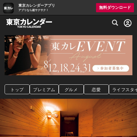
東京カレンダーアプリ
無料ダウンロード
アプリなら超サクサク！
グルメ情報・プレミアムレストラン予約サイト
トップ
プレミアム
グルメ
恋愛
ライフスタ