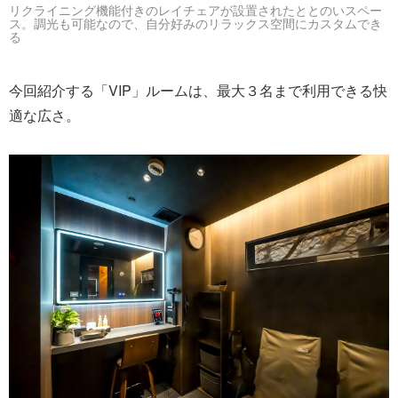
リクライニング機能付きのレイチェアが設置されたととのいスペー
ス。調光も可能なので、自分好みのリラックス空間にカスタムでき
る
今回紹介する「VIP」ルームは、最大３名まで利用できる快
適な広さ。