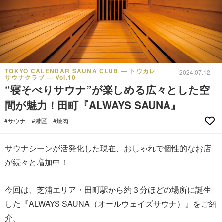
TOKYO CALENDAR SAUNA CLUB ― トウカレ
2024.07.12
サウナクラブ ― Vol.10
“寝そべりサウナ”が楽しめる広々とした空
間が魅力！田町『ALWAYS SAUNA』
#サウナ
#港区
#焼肉
サウナシーンが活発化した現在、おしゃれで個性的なお店
が続々と増加中！
今回は、芝浦エリア・田町駅から約３分ほどの場所に誕生
した『ALWAYS SAUNA（オールウェイズサウナ）』をご紹
介。