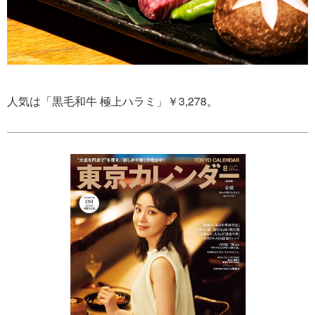
人気は「黒毛和牛 極上ハラミ」￥3,278。