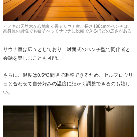
ヒノキの天然木が心地良く香るサウナ室。長さ180cmのベンチは、
高身長の男性でも寝そべってサウナに没頭できるほどの広さがある
サウナ室は広々としており、対面式のベンチ型で同伴者と
会話を楽しむことも可能。
さらに、温度は0.5℃間隔で調整できるため、セルフロウリ
ュと合わせて自分好みの温度に細かく調整できるのも嬉し
い。