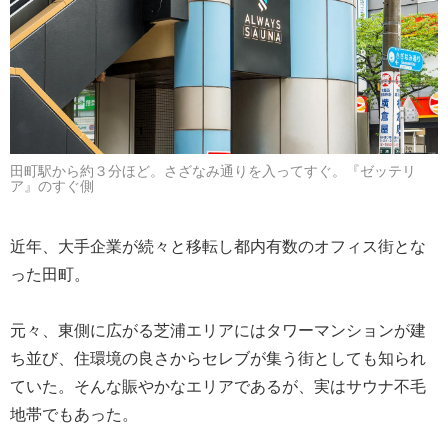
田町駅から約３分ほど。さざなみ通りを入ってすぐ。『ゼッテリ
ア』のすぐ側
近年、大手企業が続々と移転し都内有数のオフィス街とな
った田町。
元々、東側に広がる芝浦エリアにはタワーマンションが建
ち並び、住環境の良さからセレブが集う街としても知られ
ていた。そんな賑やかなエリアであるが、実はサウナ不毛
地帯でもあった。