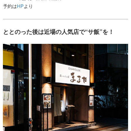
予約は
HP
より
ととのった後は近場の人気店で“サ飯”を！