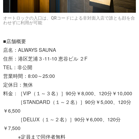
オートロックの入口は、QRコードによる非対面入店で誰とも顔を合
わせずに利用が可能
■店舗概要
店名：ALWAYS SAUNA
住所：港区芝浦３-11-10 恵谷ビル ２F
TEL：非公開
営業時間：8:00～25:00
定休日：無休
料金：［VIP（１～３名）］90分￥8,000、120分￥10,000
［STANDARD（１～２名）］90分￥5,000、120分
￥6,500
［DELUX（１～２名）］90分￥6,000、120分
￥7,500
※定員まで同伴者無料