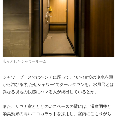
広々としたシャワールーム
シャワーブースではベンチに座って、16〜18℃の冷水を頭
から浴びる“打たせシャワー”でクールダウンを。水風呂とは
異なる境地の快感にハマる人が続出しているとか。
また、サウナ室とととのいスペースの壁には、湿度調整と
消臭効果の高いエコカラットを採用し、室内にこもりがち