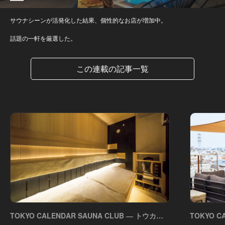
サウナシーンが活発化した結果、個性的なお店が増加中。
話題の一軒を厳選した。
この連載の記事一覧
TOKYO CALENDAR SAUNA CLUB ― トウカレ
TOKYO C