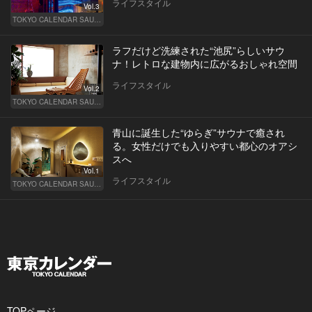
ライフスタイル
Vol.3
TOKYO CALENDAR SAUNA CLUB ― トウカレ サウナクラブ ―
ラフだけど洗練された“池尻”らしいサウ
ナ！レトロな建物内に広がるおしゃれ空間
ライフスタイル
Vol.2
TOKYO CALENDAR SAUNA CLUB ― トウカレ サウナクラブ ―
青山に誕生した“ゆらぎ”サウナで癒され
る。女性だけでも入りやすい都心のオアシ
スへ
Vol.1
ライフスタイル
TOKYO CALENDAR SAUNA CLUB ― トウカレ サウナクラブ ―
TOPページ