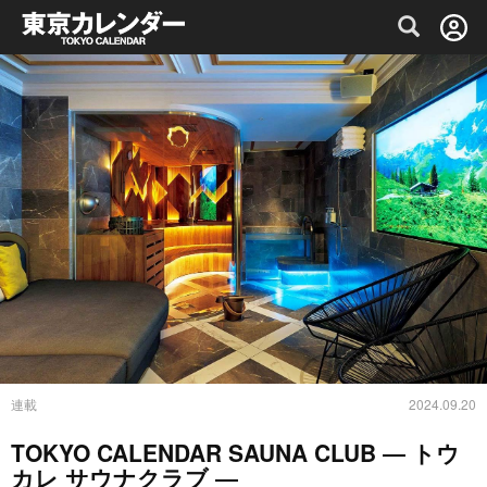
グルメ情報・プレミアムレストラン予約サイト
連載
2024.09.20
TOKYO CALENDAR SAUNA CLUB ― トウ
カレ サウナクラブ ―