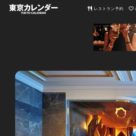
東京カレンダー | 最
レストラン予約