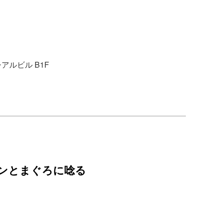
アルビル B1F
ンとまぐろに唸る