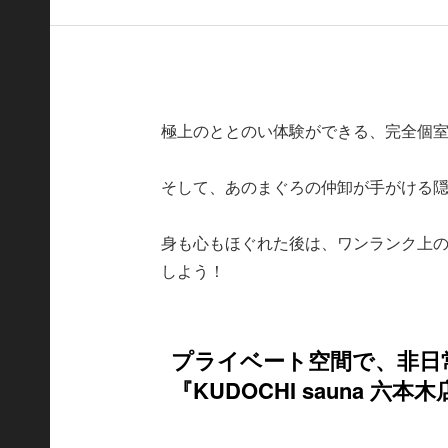
極上のととのい体験ができる、完全個
そして、あのまぐろの仲卸が手がける
身も心もほぐれた後は、ワンランク上の
しよう！
プライベート空間で、非日
『KUDOCHI sauna 六本