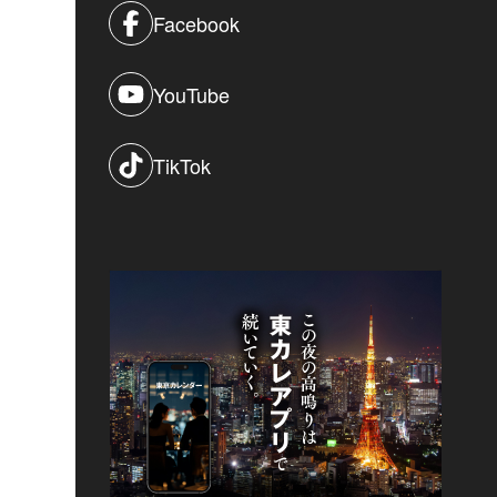
Facebook
YouTube
TikTok