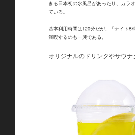
きる日本初の水風呂があったり、カラ
ている。
基本利用時間は120分だが、「ナイト5
満喫するのも一興である。
オリジナルのドリンクやサウナ