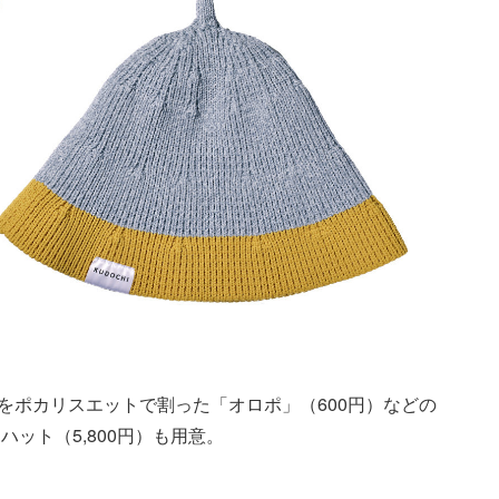
をポカリスエットで割った「オロポ」（600円）などの
ット（5,800円）も用意。