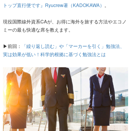
トップ直行便です』Ryucrew著（KADOKAWA）
。
現役国際線外資系CAが、お得に海外を旅する方法やエコノ
ミーの最も快適な席を教えます。
▶前回：
「繰り返し読む」や「マーカーを引く」勉強法、
実は効果が低い！科学的根拠に基づく勉強法とは