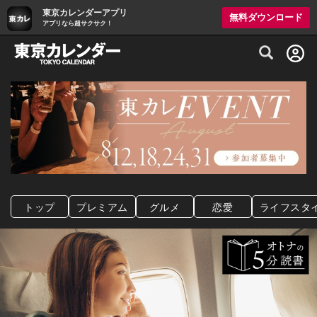
東京カレンダーアプリ
無料ダウンロード
アプリなら超サクサク！
グルメ情報・プレミアムレストラン予約サイト
トップ
プレミアム
グルメ
恋愛
ライフスタ