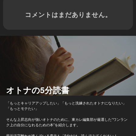
コメントはまだありません。
オトナの5分読書
「もっとキャリアアップしたい」「もっと洗練されたオトナになりたい」
「もっとモテたい」
そんな上昇志向が強いオトナのために、東カレ編集部が厳選した“ワンラン
ク上の自分になれるための本”を紹介します。
最近活字離れが進んでいる貴方も「5分だけ」読んでみてください！