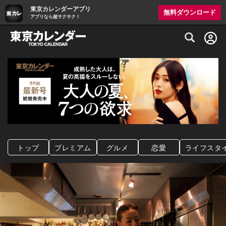
東京カレンダーアプリ
無料ダウンロード
アプリなら超サクサク！
グルメ情報・プレミアムレストラン予約サイト
トップ
プレミアム
グルメ
恋愛
ライフスタ