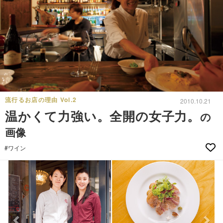
流行るお店の理由 Vol.2
2010.10.21
温かくて力強い。全開の女子力。
の
画像
#ワイン