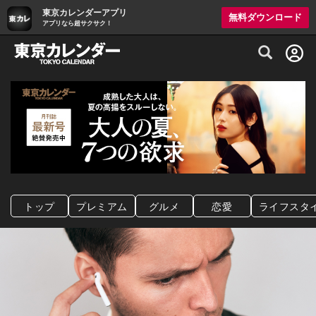
東京カレンダーアプリ
無料ダウンロード
アプリなら超サクサク！
グルメ情報・プレミアムレストラン予約サイト
トップ
プレミアム
グルメ
恋愛
ライフスタ