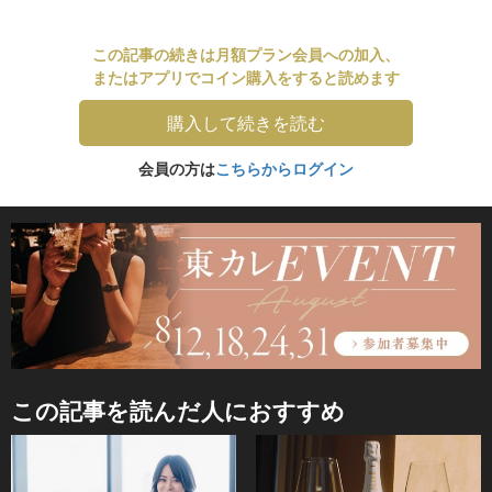
この記事の続きは月額プラン会員への加入、
またはアプリでコイン購入をすると読めます
購入して続きを読む
会員の方は
こちらからログイン
この記事を読んだ人におすすめ