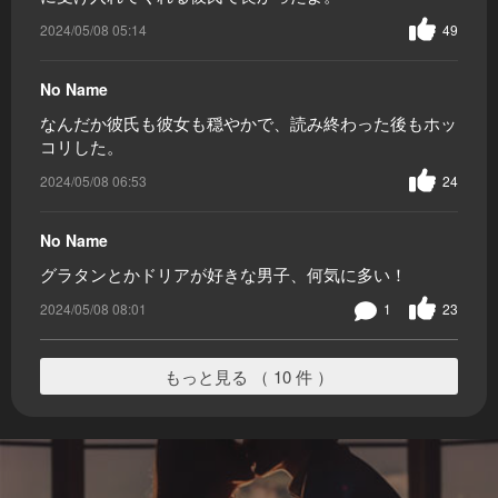
2024/05/08 05:14
49
No Name
なんだか彼氏も彼女も穏やかで、読み終わった後もホッ
コリした。
2024/05/08 06:53
24
No Name
グラタンとかドリアが好きな男子、何気に多い！
2024/05/08 08:01
1
23
もっと見る （ 10 件 ）