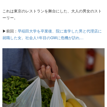
これは東京のレストランを舞台にした、大人の男女のスト
ーリー。
▶前回：
早稲田大学を卒業後、院に進学した男と代理店に
就職した女。社会人1年目のGWに危機が訪れ…