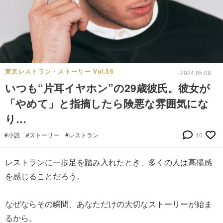
東京レストラン・ストーリー Vol.36
2024.05.08
いつも“片耳イヤホン”の29歳彼氏。彼女が
「やめて」と指摘したら険悪な雰囲気にな
り…
#小説
#ストーリー
#レストラン
10
レストランに一歩足を踏み入れたとき、多くの人は高揚感
を感じることだろう。
なぜならその瞬間、あなただけの大切なストーリーが始ま
るから。