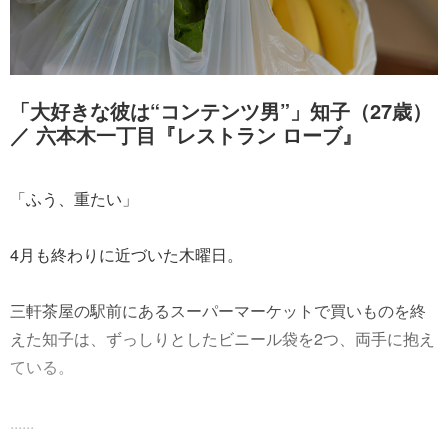
「大好きな彼は“コンテンツ男”」知子（27歳）
／ 六本木一丁目『レストラン ローブ』
「ふう、重たい」
4月も終わりに近づいた木曜日。
三軒茶屋の駅前にあるスーパーマーケットで買いものを終
えた知子は、ずっしりとしたビニール袋を2つ、両手に抱え
ている。
......