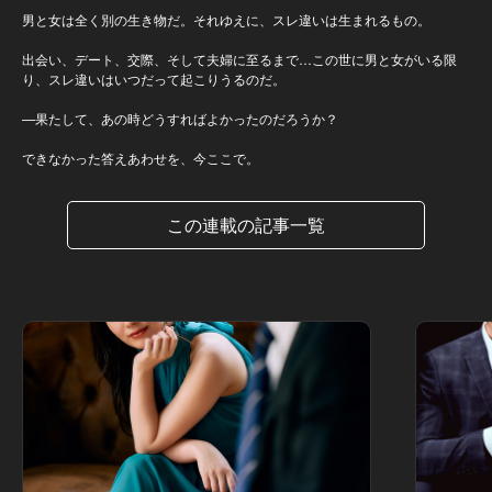
男と女は全く別の生き物だ。それゆえに、スレ違いは生まれるもの。
出会い、デート、交際、そして夫婦に至るまで…この世に男と女がいる限
り、スレ違いはいつだって起こりうるのだ。
—果たして、あの時どうすればよかったのだろうか？
できなかった答えあわせを、今ここで。
この連載の記事一覧