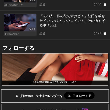
Vol.8
恋愛
56
羽田空港STORY
「その人、私の彼ですけど！」彼氏を載せ
たインスタに付いたコメント。その怖すぎ
る事情とは
Vol.8
恋愛
22
東京Monster
フォローする
この記事が気に入ったらいいね！しよう
X（旧Twitter）で東京カレンダーを