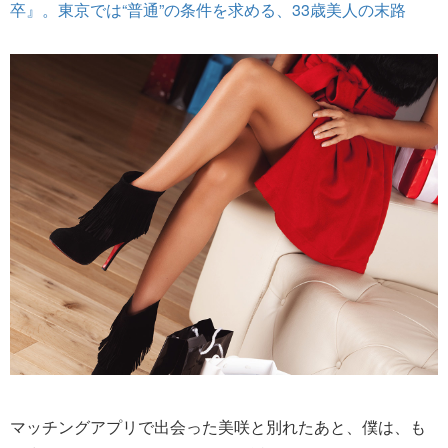
卒』。東京では“普通”の条件を求める、33歳美人の末路
マッチングアプリで出会った美咲と別れたあと、僕は、も