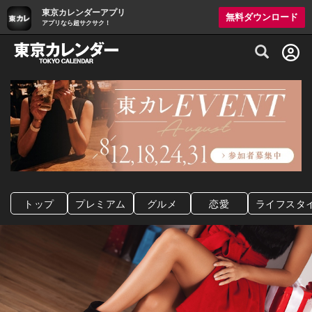
東京カレンダーアプリ
無料ダウンロード
アプリなら超サクサク！
グルメ情報・プレミアムレストラン予約サイト
トップ
プレミアム
グルメ
恋愛
ライフスタ