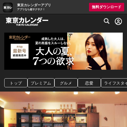
東京カレンダーアプリ
無料ダウンロード
アプリなら超サクサク！
グルメ情報・プレミアムレストラン予約サイト
トップ
プレミアム
グルメ
恋愛
ライフスタ