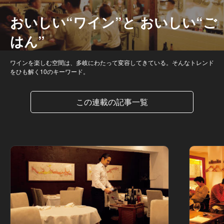
おいしい“ワイン”と おいしい“ご
はん”
ワインを楽しむ空間は、多岐にわたって変容してきている。そんなトレンド
をひも解く10のキーワード。
この連載の記事一覧