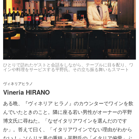
ひとりで訪れたゲストと会話をしながら、テーブルに目を配り、ワ
インや料理をサービスする平野氏。その立ち振る舞いもスマート
ヴィネリアヒラノ
Vineria HIRANO
ある晩、『ヴィネリア ヒラノ』のカウンターでワインを飲
んでいたときのこと。隣に座る若い男性がオーナーの平野
博文氏に尋ねた。「なぜイタリアワインを選んだのです
か」。答えて曰く、「イタリアワインでない理由がわから
ない！」ソムリエ界の重鎮・平野氏の「イタリア偏愛」ぶ