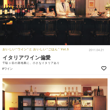
おいしい“ワイン”と おいしい“ごはん” Vol.5
2011.04.21
イタリアワイン偏愛
千駄ヶ谷の路地裏に、小さなイタリアあり
#ワイン