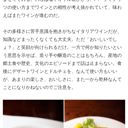
ツの使い方までワインとの相性が考え抜かれていて、味わ
えばまたワインが進むのだ。
その多様さに苦手意識を抱きがちなイタリアワインだが、
知識などまったくなくても大丈夫。ただ「おいしいでし
ょ？」と笑顔が向けられるだけ。一方で何か知りたいとい
う意思を示せば、造り手や醸造のことはもちろん、産地の
郷土食や歴史、文化のエピソードまで話は止まらない。食
後にデザートワインとドルチェを、なんて使い方もいい
が、あまりの楽しさ、おいしさに、また一から乾杯なんて
ことになりかねないのでご注意を。