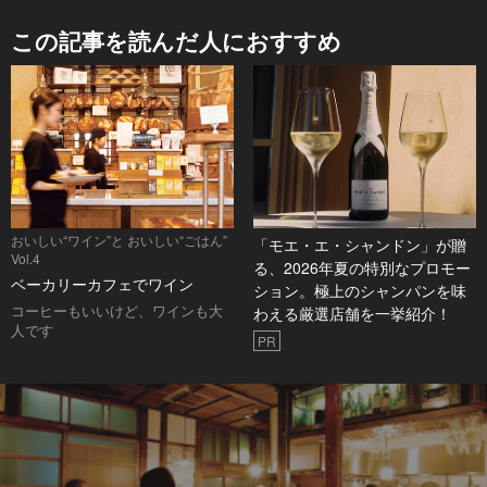
この記事を読んだ人におすすめ
おいしい“ワイン”と おいしい“ごはん”
「モエ・エ・シャンドン」が贈
Vol.4
る、2026年夏の特別なプロモー
ベーカリーカフェでワイン
ション。極上のシャンパンを味
コーヒーもいいけど、ワインも大
わえる厳選店舗を一挙紹介！
人です
PR