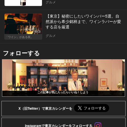
グルメ
【東京】秘密にしたいワインバー5選。自
然派から希少銘柄まで、ワインラバーが愛
する店を厳選
Vol.3
グルメ
「ワイン」がある夜。
フォローする
この記事が気に入ったらいいね！しよう
X（旧Twitter）で東京カレンダーを
Instagramで東京カレンダーをフォローする