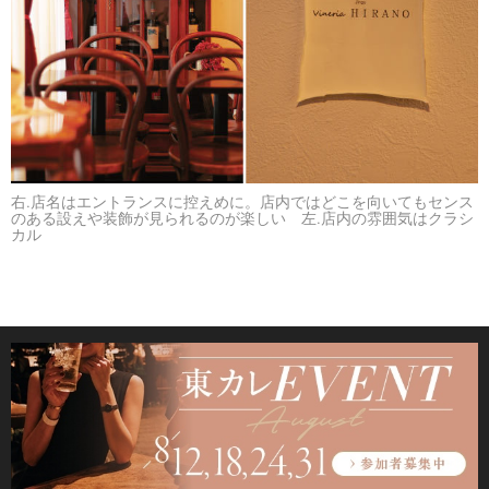
右.店名はエントランスに控えめに。店内ではどこを向いてもセンス
のある設えや装飾が見られるのが楽しい 左.店内の雰囲気はクラシ
カル