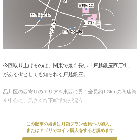
今回取り上げるのは、関東で最も長い「戸越銀座商店街」
がある街としても知られる戸越銀座。
品川区の西寄りのエリアを東西に貫く全長約1.3kmの商店街
を中心に、気さくな下町情緒が漂う......
この記事の続きは月額プラン会員への加入、
またはアプリでコイン購入をすると読めます