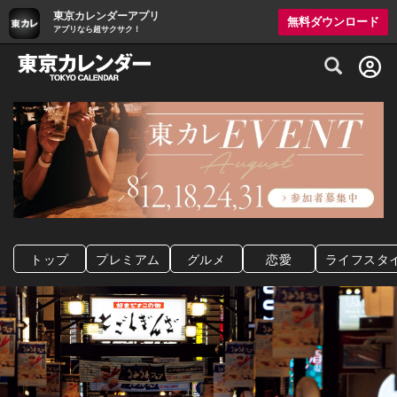
東京カレンダーアプリ
無料ダウンロード
アプリなら超サクサク！
グルメ情報・プレミアムレストラン予約サイト
トップ
プレミアム
グルメ
恋愛
ライフスタ