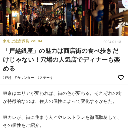
東京ご近所探訪 Vol.34
2024.01.13
「戸越銀座」の魅力は商店街の食べ歩きだ
けじゃない！穴場の人気店でディナーも楽
める
#戸越
#カウンター
#ステーキ
東京はエリアが変われば、街の色が変わる。それぞれの街
が特徴的なのは、住人の個性によって変化するからだ。
東カレが、街に住まう人々やレストランを徹底取材して、
その個性をご紹介。