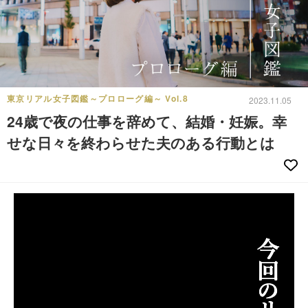
東京リアル女子図鑑～プロローグ編～ Vol.8
2023.11.05
24歳で夜の仕事を辞めて、結婚・妊娠。幸
せな日々を終わらせた夫のある行動とは