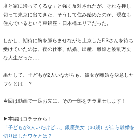
度と家に帰ってくるな」と強く反対されたが、それを押し
切って東京に出てきた。そうして住み始めたのが、現在も
住んでいるという東銀座・日本橋エリアだった。
しかし、期待に胸を膨らませながら上京したF.Sさんを待ち
受けていたのは、夜の仕事、結婚、出産、離婚と波乱万丈
な人生だった…。
果たして、子どもが2人いながらも、彼女が離婚を決意した
ワケとは…？
今回は動画で一足お先に、その一部をチラ見せします！
▶本編はコチラから！
「子どもが2人いたけど…」銀座美女（30歳）が自ら離婚を
切り出したワケとは？