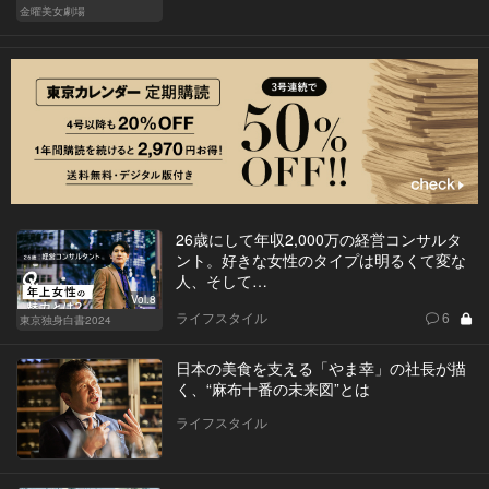
金曜美女劇場
26歳にして年収2,000万の経営コンサルタ
ント。好きな女性のタイプは明るくて変な
人、そして…
Vol.8
ライフスタイル
6
東京独身白書2024
日本の美食を支える「やま幸」の社長が描
く、“麻布十番の未来図”とは
ライフスタイル