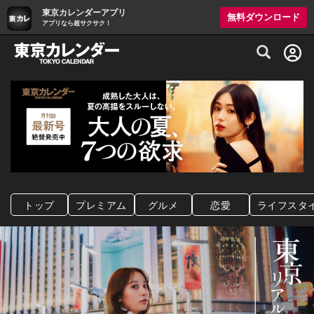
東京カレンダーアプリ
無料ダウンロード
アプリなら超サクサク！
グルメ情報・プレミアムレストラン予約サイト
トップ
プレミアム
グルメ
恋愛
ライフスタ