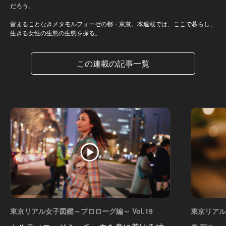
だろう。
留まることなきメタモルフォーゼの都・東京。本連載では、ここで暮らし、
生きる女性の生態の生態を探る。
この連載の記事一覧
東京リアル女子図鑑～プロローグ編～ Vol.19
東京リアル