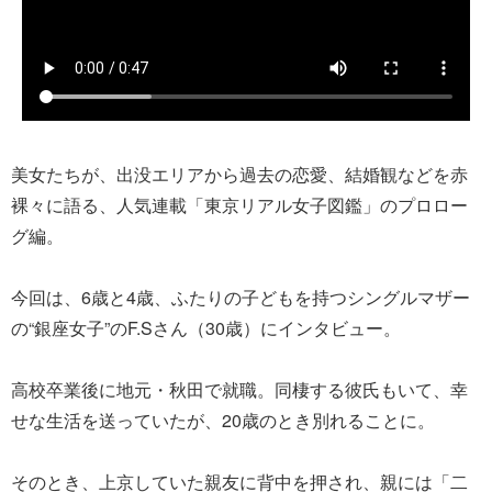
美女たちが、出没エリアから過去の恋愛、結婚観などを赤
裸々に語る、人気連載「東京リアル女子図鑑」のプロロー
グ編。
今回は、6歳と4歳、ふたりの子どもを持つシングルマザー
の“銀座女子”のF.Sさん（30歳）にインタビュー。
高校卒業後に地元・秋田で就職。同棲する彼氏もいて、幸
せな生活を送っていたが、20歳のとき別れることに。
そのとき、上京していた親友に背中を押され、親には「二