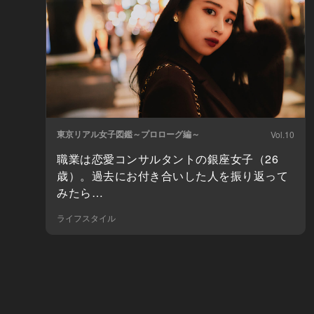
東京リアル女子図鑑～プロローグ編～
Vol.10
職業は恋愛コンサルタントの銀座女子（26
歳）。過去にお付き合いした人を振り返って
みたら…
ライフスタイル