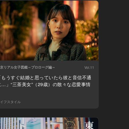
京リアル女子図鑑～プロローグ編～
Vol.11
「もうすぐ結婚と思っていたら彼と音信不通
に…」“三茶美女”（29歳）の散々な恋愛事情
イフスタイル