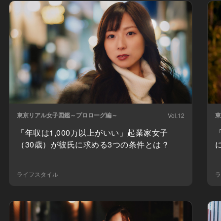
東京リアル女子図鑑～プロローグ編～
東
Vol.12
「年収は1,000万以上がいい」起業家女子
（30歳）が彼氏に求める3つの条件とは？
ライフスタイル
ラ