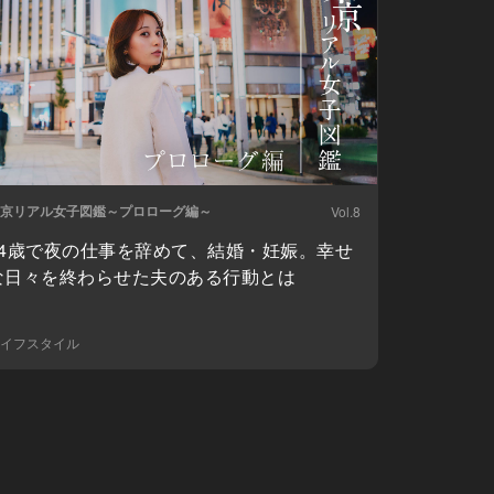
京リアル女子図鑑～プロローグ編～
Vol.8
24歳で夜の仕事を辞めて、結婚・妊娠。幸せ
な日々を終わらせた夫のある行動とは
イフスタイル