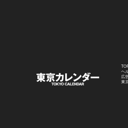
TO
ヘ
広
東