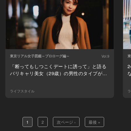
東京リアル女子図鑑～プロローグ編～
東
Vol.9
「断ってもしつこくデートに誘って」と語る
バリキャリ美女（29歳）の男性のタイプが…
ライフスタイル
ラ
1
2
次ページ ›
最後 »