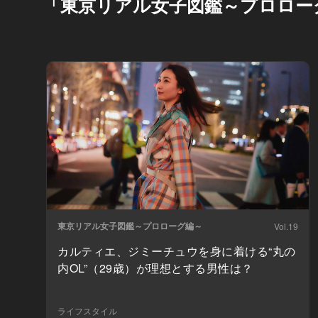
「東京リアル女子図鑑～プロロー
東京リアル女子図鑑～プロローグ編～
Vol.19
カルティエ、ジミーチュウを身に着ける“丸の
内OL”（29歳）が理想とする男性は？
ライフスタイル