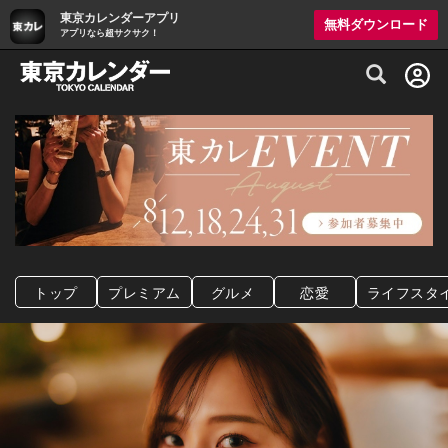
東京カレンダーアプリ
無料ダウンロード
アプリなら超サクサク！
グルメ情報・プレミアムレストラン予約サイト
トップ
プレミアム
グルメ
恋愛
ライフスタ