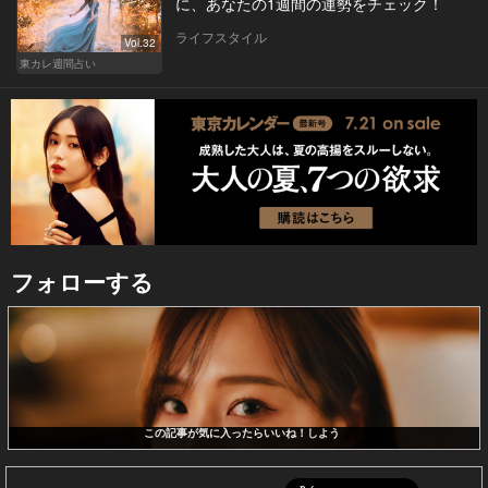
に、あなたの1週間の運勢をチェック！
ライフスタイル
Vol.32
東カレ週間占い
フォローする
この記事が気に入ったらいいね！しよう