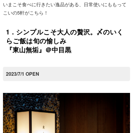
いまこそ食べに行きたい逸品がある、日常使いにももって
こいの5軒がこちら！
1．シンプルこそ大人の贅沢。〆のいく
らご飯は旬の愉しみ
『東山無垢』＠中目黒
2023/7/1 OPEN