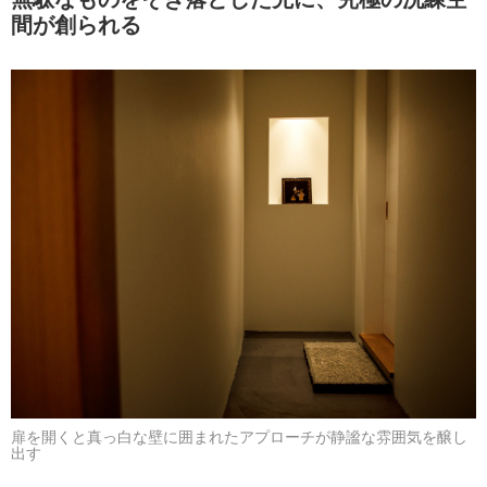
間が創られる
扉を開くと真っ白な壁に囲まれたアプローチが静謐な雰囲気を醸し
出す