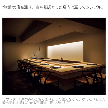
“無垢”の店名通り、白を基調とした店内は至ってシンプル。
カウンター8席のみのこぢんまりとした設えながら、ゆったりとした
時の流れを感じさせる空間は、貸し切りも可