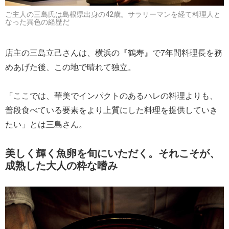
ご主人の三島氏は島根県出身の42歳。サラリーマンを経て料理人と
なった異色の経歴だ
店主の三島立己さんは、横浜の『鶴寿』で7年間料理長を務
めあげた後、この地で晴れて独立。
「ここでは、華美でインパクトのあるハレの料理よりも、
普段食べている要素をより上質にした料理を提供していき
たい」とは三島さん。
美しく輝く魚卵を旬にいただく。それこそが、
成熟した大人の粋な嗜み