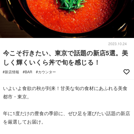
2023.10.24
今こそ行きたい、東京で話題の新店5選。美
しく輝くいくら丼で旬を感じる！
#新店情報
#BAR
#カウンター
いよいよ食欲の秋が到来！甘美な旬の食材にあふれる美食
都市・東京。
年に1度だけの豊食の季節に、ぜひ足を運びたい話題の新店
を厳選してお届け。