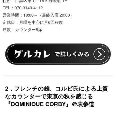
住所：目黒区東山1-15-5 静宏荘 1F
TEL：070-3149-4112
営業時間：18:00～（最終入店 20:00）
定休日：月曜を中心に月6回程度
席数：カウンター8席
2．フレンチの雄、コルビ氏による上質
なカウンターで東京の秋を感じる
『DOMINIQUE CORBY』＠表参道