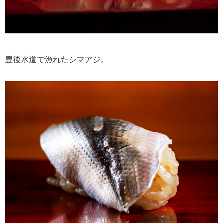
豊後水道で漁れたシマアジ。