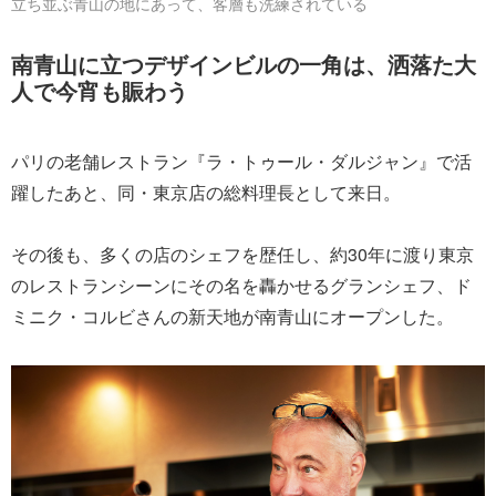
立ち並ぶ青山の地にあって、客層も洗練されている
南青山に立つデザインビルの一角は、洒落た大
人で今宵も賑わう
パリの老舗レストラン『ラ・トゥール・ダルジャン』で活
躍したあと、同・東京店の総料理長として来日。
その後も、多くの店のシェフを歴任し、約30年に渡り東京
のレストランシーンにその名を轟かせるグランシェフ、ド
ミニク・コルビさんの新天地が南青山にオープンした。