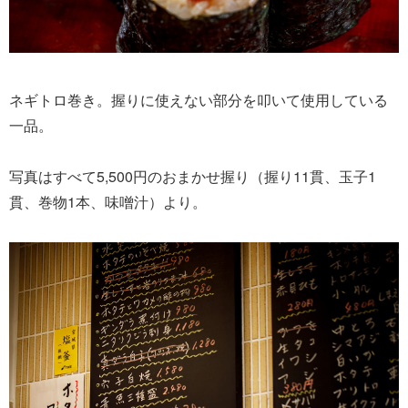
ネギトロ巻き。握りに使えない部分を叩いて使用している
一品。
写真はすべて5,500円のおまかせ握り（握り11貫、玉子1
貫、巻物1本、味噌汁）より。