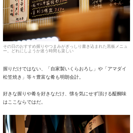
その日のおすすめ握りやつまみがぎっしり書き込まれた黒板メニュ
ー。どれにしようか迷う時間も楽しい
握りだけではない、「自家製いくらおろし」や「アマダイ
松笠焼き」等々豊富な肴も明朗会計。
好きな握りや肴を好きなだけ、懐を気にせず頂ける醍醐味
はここならではだ。