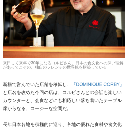
来日して来年で30年になるコルビさん。日本の食文化への深い理解
があってこその、独自のフレンチの世界観を構築している
新橋で営んでいた店舗を移転し、
『DOMINIQUE CORBY』
と店名を改めた今回の店は、コルビさんとの会話も楽しい
カウンターと、会食などにも相応しい落ち着いたテーブル
席からなる、コージーな空間だ。
長年日本各地を積極的に巡り、各地の優れた食材や食文化