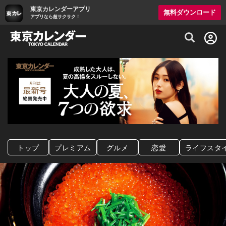
東京カレンダーアプリ
無料ダウンロード
アプリなら超サクサク！
グルメ情報・プレミアムレストラン予約サイト
トップ
プレミアム
グルメ
恋愛
ライフスタ