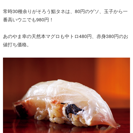
常時30種余りがそろう鮨タネは、80円のゲソ、玉子から一
番高いウニでも980円！
あのやま幸の天然本マグロも中トロ480円、赤身380円のお
値打ち価格。