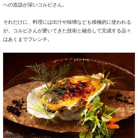
への造詣が深いコルビさん。
それだけに、料理には出汁や味噌なども積極的に使われる
が、コルビさんが磨いてきた技術と融合して完成する品々
はあくまでフレンチ。