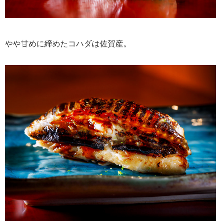
やや甘めに締めたコハダは佐賀産。