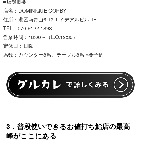
■店舗概要
店名：DOMINIQUE CORBY
住所：港区南青山6-13-1 イデアルビル 1F
TEL：070-9122-1898
営業時間：18:00～（L.O.19:30）
定休日：日曜
席数：カウンター8席、テーブル8席 ※要予約
3．普段使いできるお値打ち鮨店の最高
峰がここにある