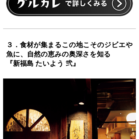
３．食材が集まるこの地こそのジビエや
魚に、自然の恵みの奥深さを知る
『新福島 たいよう 弐』