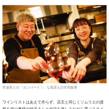
常連客との「カンパーイ！」な風景も日常茶飯事
ワインリストはあえて作らず、店主と同じくソムリエの資
格を持つ奥様の純子さんと会話を楽しみながら選ぶスタイ