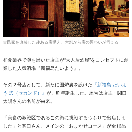
古民家を改装した趣ある店構え。大窓から店の賑わいが伺える
和食業界で腕を磨いた店主が“大人居酒屋”をコンセプトに創
業した人気酒場『新福島たいよう』。
その２号店として、新たに囲炉裏を設けた
『新福島 たいよ
う 弍（セカンド）』
が、昨年誕生した。屋号は店主・関口
太陽さんの名前が由来。
「美食の激戦区であるこの街に挑戦するつもりで出店しま
した」と関口さん。メインの「おまかせコース」が全16品