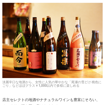
淡麗辛口な地酒から、女性に人気の華やかな「尾瀬の雪どけ 桃色に
ごり」などほぼグラス￥1,000以内で多様に楽しめる
店主セレクトの地酒やナチュラルワインも豊富にそろい、