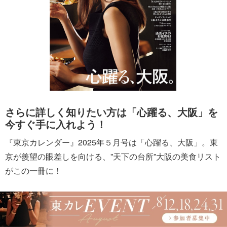
さらに詳しく知りたい方は「心躍る、大阪」を
今すぐ手に入れよう！
『東京カレンダー』2025年５月号は「心躍る、大阪」。東
京が羨望の眼差しを向ける、”天下の台所”大阪の美食リスト
がこの一冊に！
月刊誌『東京カレンダー』は、毎月21日頃の発売です。お
近くの書店、コンビニでお求めいただけます。