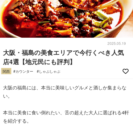
2025.05.19
大阪・福島の美食エリアで今行くべき人気
店4選【地元民にも評判】
関西
#カウンター
#しゃぶしゃぶ
大阪の福島には、本当に美味しいグルメと酒しか集まらな
い。
本当に美食に食い倒れたい、舌の超えた大人に選ばれる4軒
を紹介する。