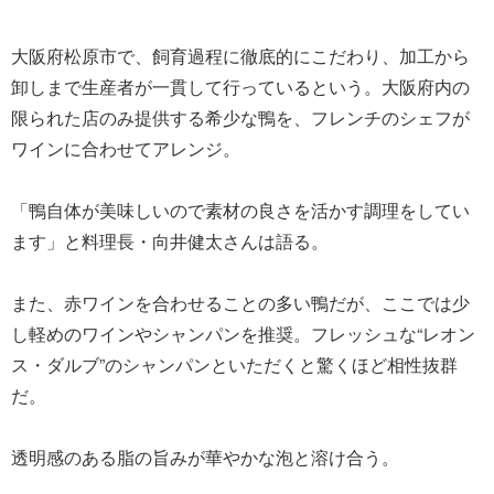
大阪府松原市で、飼育過程に徹底的にこだわり、加工から
卸しまで生産者が一貫して行っているという。大阪府内の
限られた店のみ提供する希少な鴨を、フレンチのシェフが
ワインに合わせてアレンジ。
「鴨自体が美味しいので素材の良さを活かす調理をしてい
ます」と料理長・向井健太さんは語る。
また、赤ワインを合わせることの多い鴨だが、ここでは少
し軽めのワインやシャンパンを推奨。フレッシュな“レオン
ス・ダルブ”のシャンパンといただくと驚くほど相性抜群
だ。
透明感のある脂の旨みが華やかな泡と溶け合う。