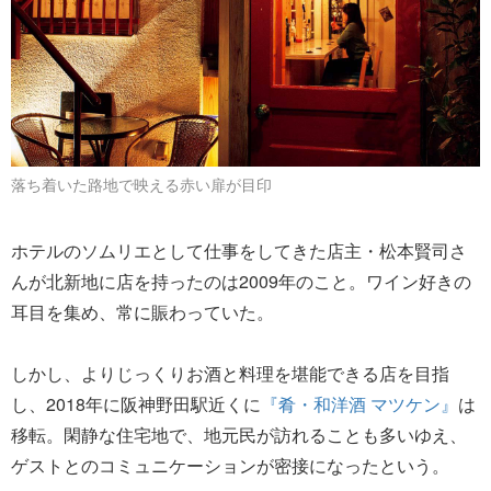
落ち着いた路地で映える赤い扉が目印
ホテルのソムリエとして仕事をしてきた店主・松本賢司さ
んが北新地に店を持ったのは2009年のこと。ワイン好きの
耳目を集め、常に賑わっていた。
しかし、よりじっくりお酒と料理を堪能できる店を目指
し、2018年に阪神野田駅近くに
『肴・和洋酒 マツケン』
は
移転。閑静な住宅地で、地元民が訪れることも多いゆえ、
ゲストとのコミュニケーションが密接になったという。