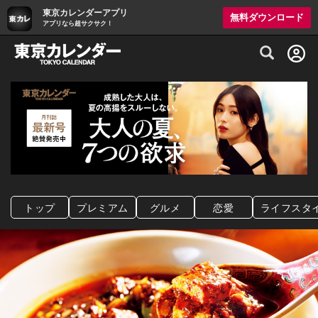
東京カレンダーアプリ
無料ダウンロード
アプリなら超サクサク！
グルメ情報・プレミアムレストラン予約サイト
トップ
プレミアム
グルメ
恋愛
ライフスタ