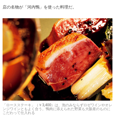
店の名物が「河内鴨」を使った料理だ。
「ロースステーキ」（￥3,400）は、泡のみならずロゼワインやオレ
ンジワインともよく合う。鴨肉に添えられた野菜も大阪産のものに
こだわって仕入れる