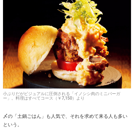
小ぶりだがビジュアルに圧倒される「イノシシ肉のミニバーガ
ー」。料理はすべてコース（￥7,150）より
〆の「土鍋ごはん」も人気で、それを求めて来る人も多い
という。