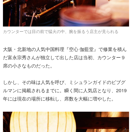
カウンターでは目の前で猛火の中、腕を振るう店主が見られる
大阪・北新地の人気中国料理『空心 伽藍堂』で修業を積ん
だ富永宗秀さんが独立して出した店は当初、カウンター９
席の小さなものだった。
しかし、その味は人気を呼び、ミシュランガイドのビブグ
ルマンに掲載されるまでに。瞬く間に人気店となり、2019
年には現在の場所に移転し、席数を大幅に増やした。