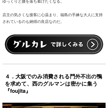
ゆっくりと腰を落ち着けたくなる。
店主の気さくな接客に心温まり、福島の手練な大人に支持
されているのも納得の良店なのだ。
４．大阪でのみ消費される門外不出の鴨
を求めて、西のグルマンは密かに集う
『foujita』