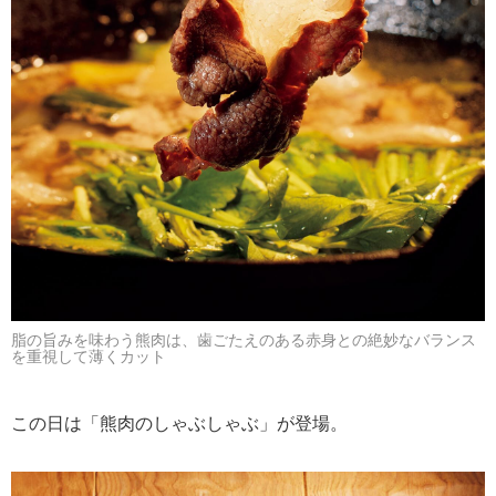
脂の旨みを味わう熊肉は、歯ごたえのある赤身との絶妙なバランス
を重視して薄くカット
この日は「熊肉のしゃぶしゃぶ」が登場。