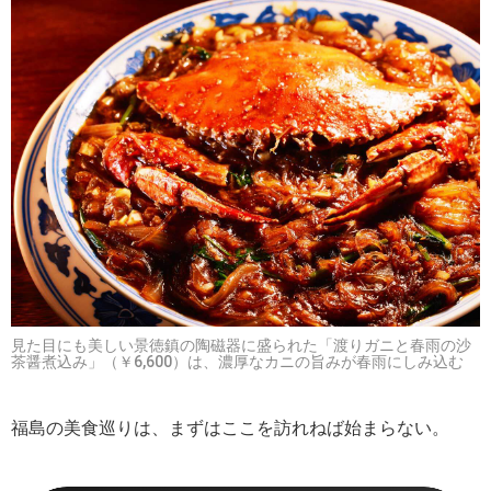
見た目にも美しい景徳鎮の陶磁器に盛られた「渡りガニと春雨の沙
茶醤煮込み」（￥6,600）は、濃厚なカニの旨みが春雨にしみ込む
福島の美食巡りは、まずはここを訪れねば始まらない。