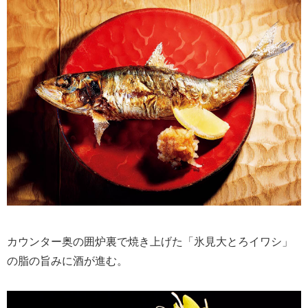
カウンター奥の囲炉裏で焼き上げた「氷見大とろイワシ」
の脂の旨みに酒が進む。