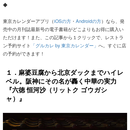
◆
東京カレンダーアプリ（
iOSの方
・
Androidの方
）なら、発
売中の月刊誌最新号の電子書籍がどこよりもお得に購入い
ただけます！また、この記事から１クリックで、レストラ
ン予約サイト
「グルカレ by 東京カレンダー」
へ。すぐに店
の予約ができます！
１．麻婆豆腐から北京ダックまでハイレ
ベル。阪神にその名が轟く中華の実力
『六徳 恒河沙（リットク ゴウガシ
ャ）』