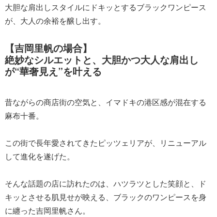
大胆な肩出しスタイルにドキッとするブラックワンピース
が、大人の余裕を醸し出す。
【吉岡里帆の場合】
絶妙なシルエットと、大胆かつ大人な肩出し
が“華奢見え”を叶える
昔ながらの商店街の空気と、イマドキの港区感が混在する
麻布十番。
この街で長年愛されてきたピッツェリアが、リニューアル
して進化を遂げた。
そんな話題の店に訪れたのは、ハツラツとした笑顔と、ド
キッとさせる肌見せが映える、ブラックのワンピースを身
に纏った吉岡里帆さん。