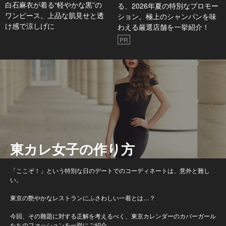
白石麻衣が着る“軽やかな黒”の
る、2026年夏の特別なプロモー
ワンピース。上品な肌見せと透
ション。極上のシャンパンを味
け感で涼しげに
わえる厳選店舗を一挙紹介！
PR
東カレ女子の作り方
「ここぞ！」という特別な日のデートでのコーディネートは、意外と難し
い。
東京の艶やかなレストランにふさわしい一着とは…？
今回、その難題に対する正解を考えるべく、東京カレンダーのカバーガール
たちのファッションを一挙にご紹介。