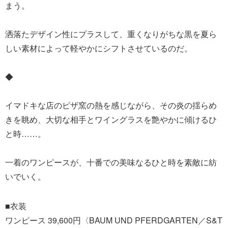
まう。
洒落たデザイン性にプラスして、重くなりがちな黒を夏ら
しい素材によって軽やかにシフトさせているのだ。
◆
イマドキな店のピザ窯の熱を感じながら、その炎の揺らめ
きを眺め、大切な相手とワイングラスを艶やかに傾けるひ
と時……。
一着のワンピースが、十番での美味なるひと時を素敵に紡
いでいく。
■衣装
ワンピース 39,600円〈BAUM UND PFERDGARTEN／S&T