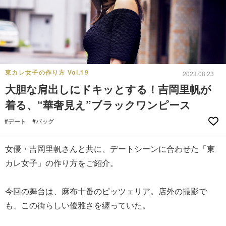
東カレ女子の作り方 Vol.19
2023.08.23
大胆な肩出しにドキッとする！吉岡里帆が
着る、“華奢見え”ブラックワンピース
#デート
#バッグ
女優・吉岡里帆さんと共に、デートシーンに合わせた「東
カレ女子」の作り方をご紹介。
今回の舞台は、麻布十番のピッツェリア。店外の撮影で
も、この街らしい優雅さを纏っていた。