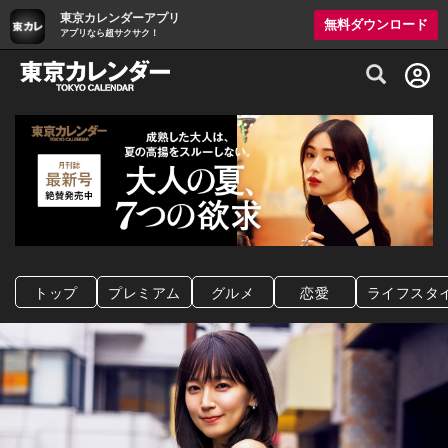
東京カレンダーアプリ
無料ダウンロード
アプリなら超サクサク！
グルメ情報・プレミアムレストラン予約サイト
トップ
プレミアム
グルメ
恋愛
ライフスタ