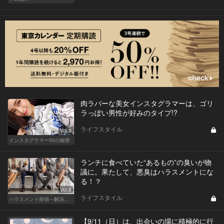
肉ラバーな美女インスタグラマーは、ゴリ
ラっぽい男性が好みのタイプ!?
ライフスタイル
Vol.9
インスタグラマー50の秘密
ランチに食べていた“あるもの”の臭いが物
議に。果たして、悪臭はハラスメントにな
る！？
Vol.6
ライフスタイル
ハラスメント探偵～解決編～
【9/11（日）は、出会いの場に積極的に行