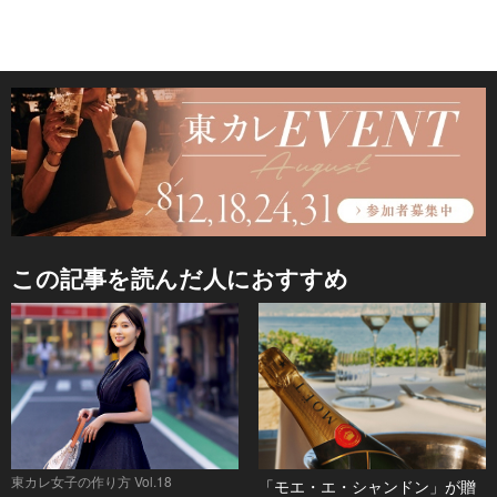
この記事を読んだ人におすすめ
東カレ女子の作り方 Vol.18
「モエ・エ・シャンドン」が贈