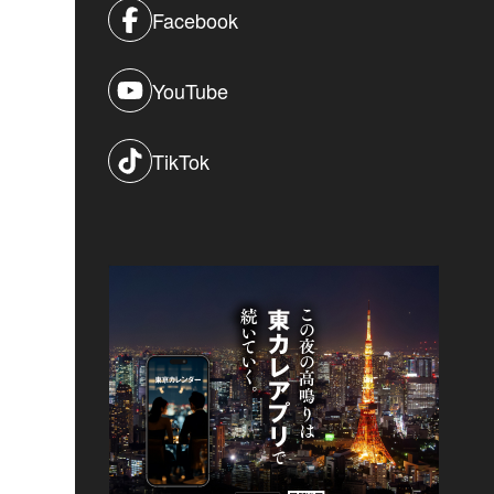
Facebook
YouTube
TikTok