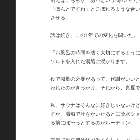
「ほんとですね」とこぼれるような合い
させる。
話は続き、この1年での変化を聞いた。
「お風呂の時間を凄く大切にするよう
ソルトを入れた湯船に浸かります。
役で減量の必要があって、代謝がいい
われたのがきっかけ。それから、真夏で
私、サウナはそんなに好きじゃないけど
すか。湯船で汗をかいたあとに冷水シ
る前にぽ〜っとするのがルーティン。
湯船で副交感神経が働くらしく、ぐっ