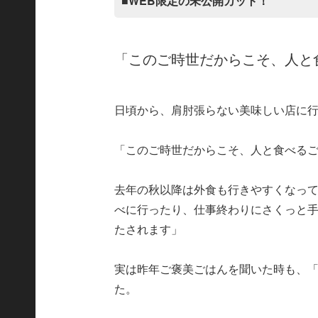
■WEB限定の未公開カット！
「このご時世だからこそ、人と
日頃から、肩肘張らない美味しい店に
「このご時世だからこそ、人と食べる
去年の秋以降は外食も行きやすくなっ
べに行ったり、仕事終わりにさくっと
たされます」
実は昨年ご褒美ごはんを聞いた時も、「
た。