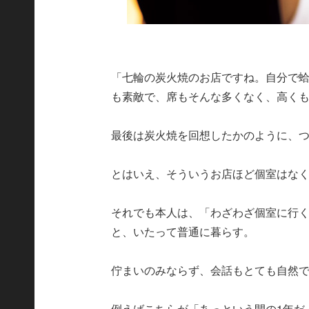
「七輪の炭火焼のお店ですね。自分で
も素敵で、席もそんな多くなく、高く
最後は炭火焼を回想したかのように、
とはいえ、そういうお店ほど個室はな
それでも本人は、「わざわざ個室に行
と、いたって普通に暮らす。
佇まいのみならず、会話もとても自然
例えばこちらが「あっという間の1年だ