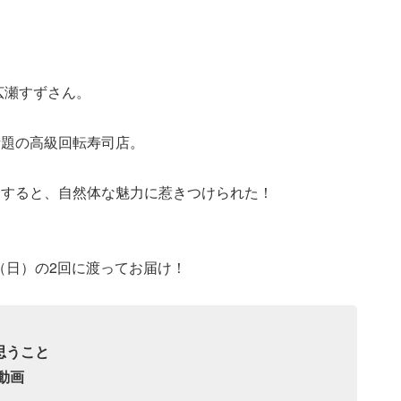
広瀬すずさん。
話題の高級回転寿司店。
ーすると、自然体な魅力に惹きつけられた！
（日）の2回に渡ってお届け！
思うこと
動画