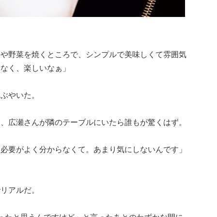
蛤や野菜を焼くところで、シンプルで美味しくて雰囲気
もなく、楽しいなぁ」
つぶやいた。
く、広瀬さんが隣のテーブルにいたら誰もが驚くはず。
く必要がよく分からなくて。あまり気にしないんです」
でリアルだ。
ったと思うんですけど」と言ったあとのわずかな間に、