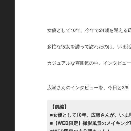
女優として10年、今年で24歳を迎える
多忙な彼女を誘って訪れたのは、いま
カジュアルな雰囲気の中、インタビュ
広瀬さんのインタビューを、今日と3/6
【前編】
■女優として10年、広瀬さんが、いま
■【WEB限定】撮影風景のメイキング