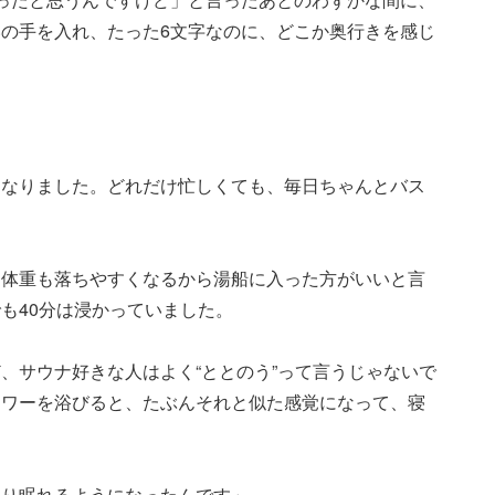
の手を入れ、たった6文字なのに、どこか奥行きを感じ
になりました。どれだけ忙しくても、毎日ちゃんとバス
と体重も落ちやすくなるから湯船に入った方がいいと言
も40分は浸かっていました。
、サウナ好きな人はよく“ととのう”って言うじゃないで
ャワーを浴びると、たぶんそれと似た感覚になって、寝
すり眠れるようになったんです」