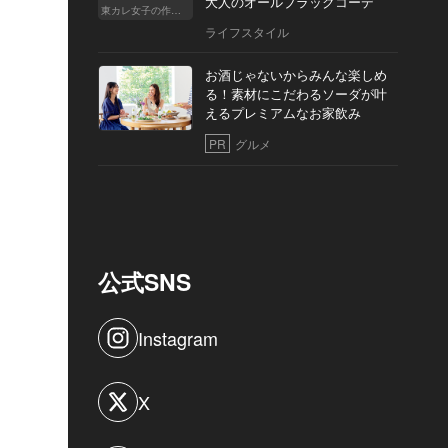
大人のオールブラックコーデ
東カレ女子の作り方
ライフスタイル
お酒じゃないからみんな楽しめ
る！素材にこだわるソーダが叶
えるプレミアムなお家飲み
PR
グルメ
公式SNS
Instagram
X