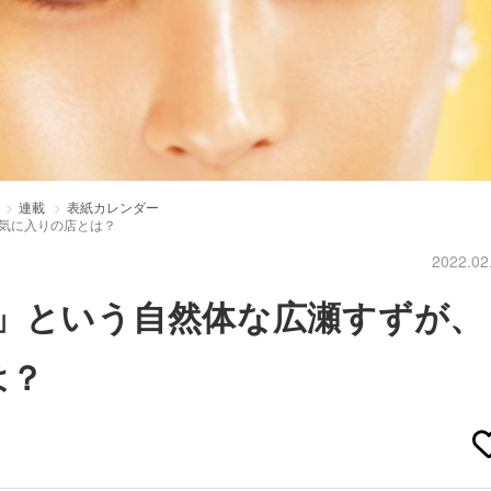
連載
表紙カレンダー
気に入りの店とは？
2022.02
」という自然体な広瀬すずが、
は？