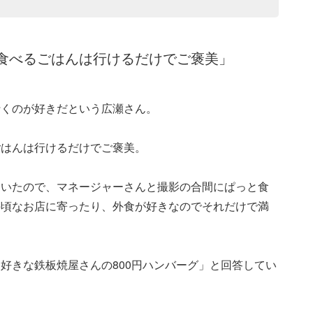
食べるごはんは行けるだけでご褒美」
行くのが好きだという広瀬さん。
ごはんは行けるだけでご褒美。
ていたので、マネージャーさんと撮影の合間にぱっと食
手頃なお店に寄ったり、外食が好きなのでそれだけで満
好きな鉄板焼屋さんの800円ハンバーグ」と回答してい