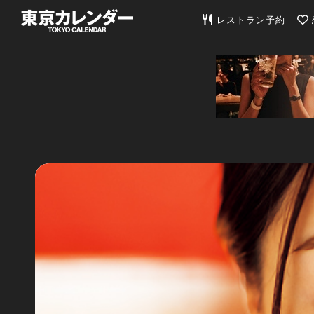
東京カレンダー | 最
レストラン予約