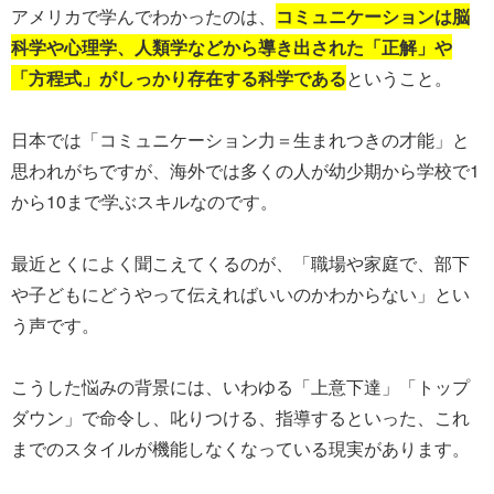
アメリカで学んでわかったのは、
コミュニケーションは脳
科学や心理学、人類学などから導き出された「正解」や
「方程式」がしっかり存在する科学である
ということ。
日本では「コミュニケーション力＝生まれつきの才能」と
思われがちですが、海外では多くの人が幼少期から学校で1
から10まで学ぶスキルなのです。
最近とくによく聞こえてくるのが、「職場や家庭で、部下
や子どもにどうやって伝えればいいのかわからない」とい
う声です。
こうした悩みの背景には、いわゆる「上意下達」「トップ
ダウン」で命令し、叱りつける、指導するといった、これ
までのスタイルが機能しなくなっている現実があります。