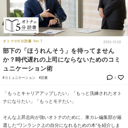
オトナの5分読書 Vol.7
2023.10.02
部下の「ほうれんそう」を待ってません
か？時代遅れの上司にならないためのコミ
ュニケーション術
#コミュニケーション
#読書
4
「もっとキャリアアップしたい」「もっと洗練されたオト
ナになりたい」「もっとモテたい」
そんな上昇志向が強いオトナのために、東カレ編集部が厳
選した“ワンランク上の自分になれるための本”を紹介しま