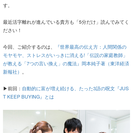
す。
最近活字離れが進んでいる貴方も「5分だけ」読んでみてく
ださい！
今回、ご紹介するのは、
『世界最高の伝え方：人間関係の
モヤモヤ、ストレスがいっきに消える!「伝説の家庭教師」
が教える「7つの言い換え」の魔法』岡本純子著（東洋経済
新報社）
。
▶前回：
自動的に富が増え続ける、たった3語の呪文『JUS
T KEEP BUYING』とは