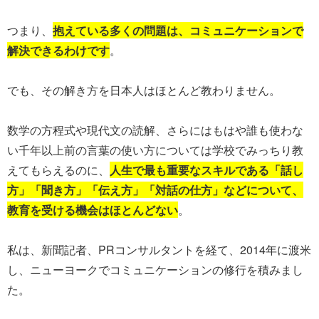
つまり、
抱えている多くの問題は、コミュニケーションで
解決できるわけです
。
でも、その解き方を日本人はほとんど教わりません。
数学の方程式や現代文の読解、さらにはもはや誰も使わな
い千年以上前の言葉の使い方については学校でみっちり教
えてもらえるのに、
人生で最も重要なスキルである「話し
方」「聞き方」「伝え方」「対話の仕方」などについて、
教育を受ける機会はほとんどない
。
私は、新聞記者、PRコンサルタントを経て、2014年に渡米
し、ニューヨークでコミュニケーションの修行を積みまし
た。