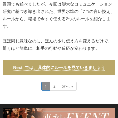
冒頭でも述べましたが、今回は膨大なコミュニケーション
研究に基づき導き出された、世界水準の「7つの言い換え」
ルールから、職場で今すぐ使える2つのルールを紹介しま
す。
ほぼ同じ意味なのに、ほんの少し伝え方を変えるだけで、
驚くほど簡単に、相手の行動や反応が変わります。
では、具体的にルールを見ていきましょう
1
2
次へ ››