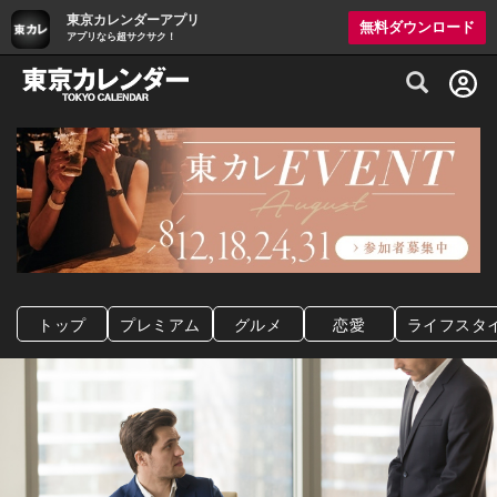
東京カレンダーアプリ
無料ダウンロード
アプリなら超サクサク！
グルメ情報・プレミアムレストラン予約サイト
トップ
プレミアム
グルメ
恋愛
ライフスタ