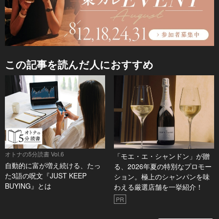
この記事を読んだ人におすすめ
オトナの5分読書 Vol.6
「モエ・エ・シャンドン」が贈
自動的に富が増え続ける、たっ
る、2026年夏の特別なプロモー
た3語の呪文『JUST KEEP
ション。極上のシャンパンを味
BUYING』とは
わえる厳選店舗を一挙紹介！
PR