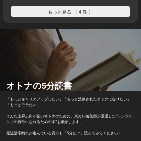
もっと見る （ 4 件 ）
オトナの5分読書
「もっとキャリアアップしたい」「もっと洗練されたオトナになりたい」
「もっとモテたい」
そんな上昇志向が強いオトナのために、東カレ編集部が厳選した“ワンラン
ク上の自分になれるための本”を紹介します。
最近活字離れが進んでいる貴方も「5分だけ」読んでみてください！