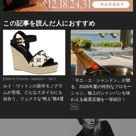
この記事を読んだ人におすすめ
Editor's Choice～fashion～ Vol.1
「モエ・エ・シャンドン」が贈
ルイ・ヴィトンの新作モノグラ
る、2026年夏の特別なプロモー
ムが登場。どんなスタイルにも
ション。極上のシャンパンを味
似合う、リュクスな“映え”靴4選
わえる厳選店舗を一挙紹介！
PR