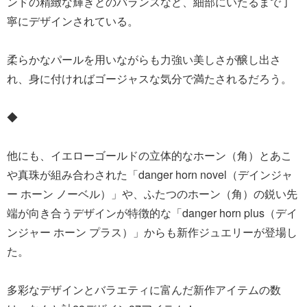
ンドの精緻な輝きとのバランスなど、細部にいたるまで丁
寧にデザインされている。
柔らかなパールを用いながらも力強い美しさが醸し出さ
れ、身に付ければゴージャスな気分で満たされるだろう。
◆
他にも、イエローゴールドの立体的なホーン（角）とあこ
や真珠が組み合わされた「danger horn novel（デインジャ
ー ホーン ノーベル）」や、ふたつのホーン（角）の鋭い先
端が向き合うデザインが特徴的な「danger horn plus（デイ
ンジャー ホーン プラス）」からも新作ジュエリーが登場し
た。
多彩なデザインとバラエティに富んだ新作アイテムの数