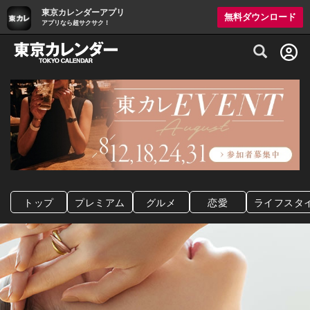
東京カレンダーアプリ
無料ダウンロード
アプリなら超サクサク！
グルメ情報・プレミアムレストラン予約サイト
トップ
プレミアム
グルメ
恋愛
ライフスタ