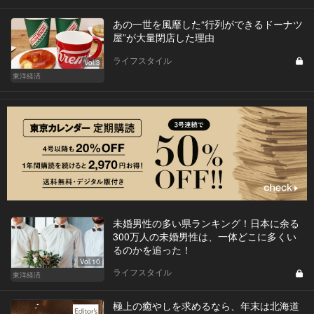
あの一世を風靡した“行列ができるドーナツ
屋”が大量閉店した理由
ライフスタイル
Vol.3
東洋経済
未婚男性の多い県ランキング！日本に余る
300万人の未婚男性は、一体どこに多くい
るのかを追った！
Vol.10
ライフスタイル
東洋経済
極上の癒やしを求めるなら、年末は北海道