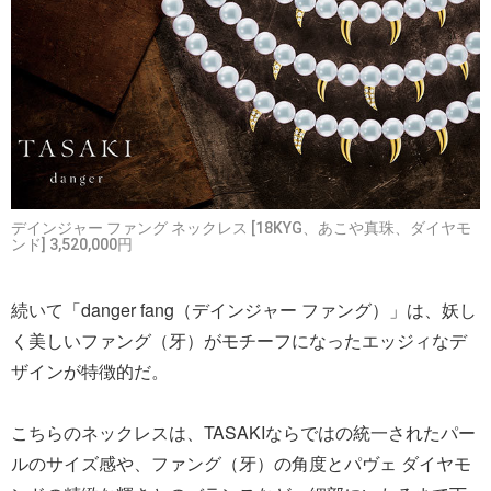
デインジャー ファング ネックレス [18KYG、あこや真珠、ダイヤモ
ンド] 3,520,000円
続いて「danger fang（デインジャー ファング）」は、妖し
く美しいファング（牙）がモチーフになったエッジィなデ
ザインが特徴的だ。
こちらのネックレスは、TASAKIならではの統一されたパー
ルのサイズ感や、ファング（牙）の角度とパヴェ ダイヤモ