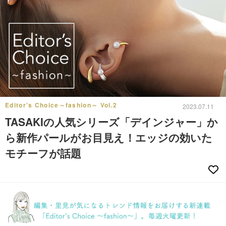
Editor's Choice～fashion～ Vol.2
2023.07.11
TASAKIの人気シリーズ「デインジャー」か
ら新作パールがお目見え！エッジの効いた
モチーフが話題