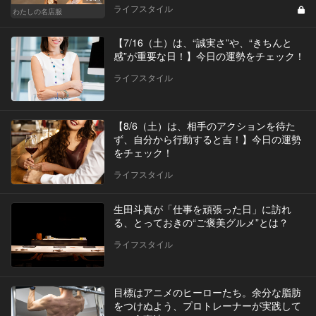
ライフスタイル
わたしの名店服
【7/16（土）は、“誠実さ”や、“きちんと
感”が重要な日！】今日の運勢をチェック！
ライフスタイル
【8/6（土）は、相手のアクションを待た
ず、自分から行動すると吉！】今日の運勢
をチェック！
ライフスタイル
生田斗真が「仕事を頑張った日」に訪れ
る、とっておきの“ご褒美グルメ”とは？
ライフスタイル
目標はアニメのヒーローたち。余分な脂肪
をつけぬよう、プロトレーナーが実践して