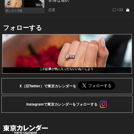
Vol.3
恋愛
133
愛しのドS妻
フォローする
この記事が気に入ったらいいね！しよう
X（旧Twitter）で東京カレンダーを
Instagramで東京カレンダーをフォローする