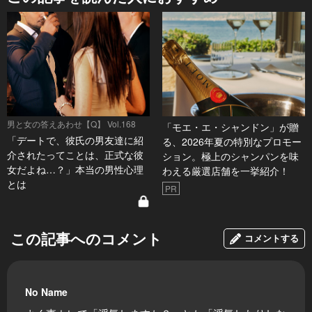
男と女の答えあわせ【Q】 Vol.168
「モエ・エ・シャンドン」が贈
「デートで、彼氏の男友達に紹
る、2026年夏の特別なプロモー
介されたってことは、正式な彼
ション。極上のシャンパンを味
女だよね…？」本当の男性心理
わえる厳選店舗を一挙紹介！
とは
PR
この記事へのコメント
コメントする
No Name