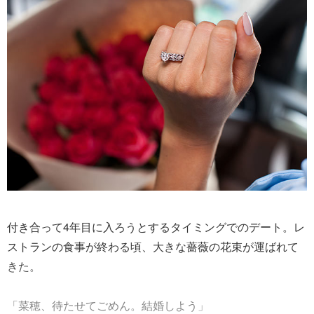
付き合って4年目に入ろうとするタイミングでのデート。レ
ストランの食事が終わる頃、大きな薔薇の花束が運ばれて
きた。
「菜穂、待たせてごめん。結婚しよう」