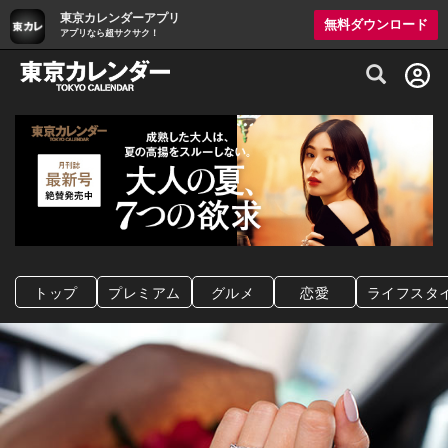
東京カレンダーアプリ
無料ダウンロード
アプリなら超サクサク！
グルメ情報・プレミアムレストラン予約サイト
トップ
プレミアム
グルメ
恋愛
ライフスタ