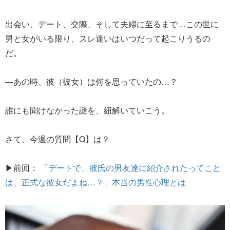
出会い、デート、交際、そして夫婦に至るまで…この世に
男と女がいる限り、スレ違いはいつだって起こりうるの
だ。
—あの時、彼（彼女）は何を思っていたの…？
誰にも聞けなかった謎を、紐解いていこう。
さて、今週の質問【Q】は？
▶前回：
「デートで、彼氏の男友達に紹介されたってこと
は、正式な彼女だよね…？」本当の男性心理とは