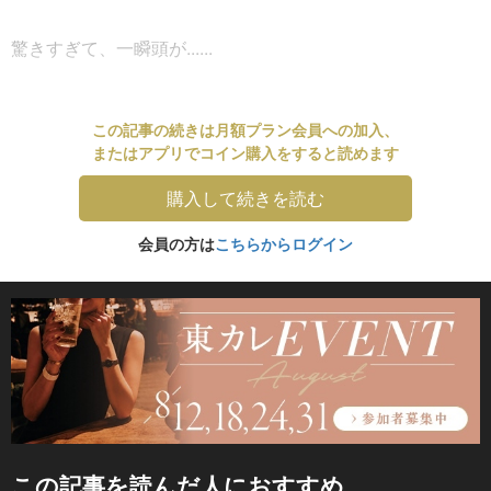
驚きすぎて、一瞬頭が......
この記事の続きは月額プラン会員への加入、
またはアプリでコイン購入をすると読めます
購入して続きを読む
会員の方は
こちらからログイン
この記事を読んだ人におすすめ