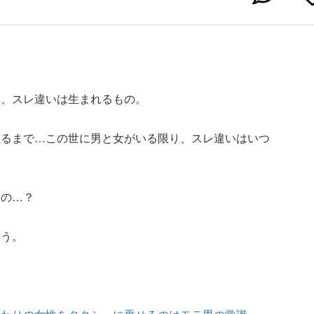
に、スレ違いは生まれるもの。
至るまで…この世に男と女がいる限り、スレ違いはいつ
たの…？
こう。