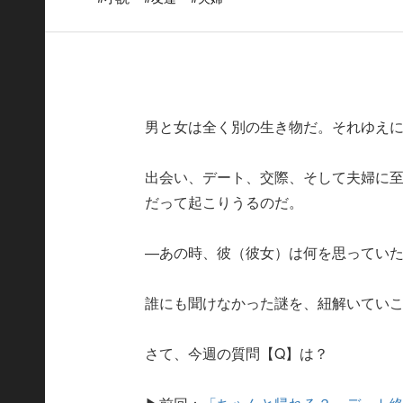
男と女は全く別の生き物だ。それゆえ
出会い、デート、交際、そして夫婦に
だって起こりうるのだ。
—あの時、彼（彼女）は何を思ってい
誰にも聞けなかった謎を、紐解いてい
さて、今週の質問【Q】は？