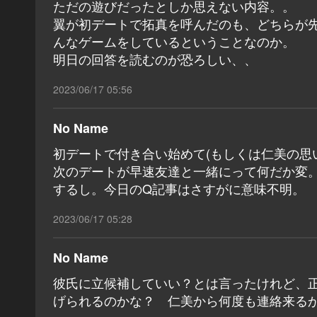
ただの遊びだったとしか思えない内容。。
翼が初デートで拓真を呼んだのも、どちらが
んなゲームをしているということなのか。
明日の回答を読むのが恐ろしい、、
2023/06/17 05:56
No Name
初デートで付き合い始めて(もしくは仁美の思
次のデートが早速友達と一緒にって何だか変
するし。今日のQ記事はさすがに意味不明。
2023/06/17 05:28
No Name
彼氏に立候補していい？とは言ったけれど、
げられるのかな？ 仁美から何度も連絡来る