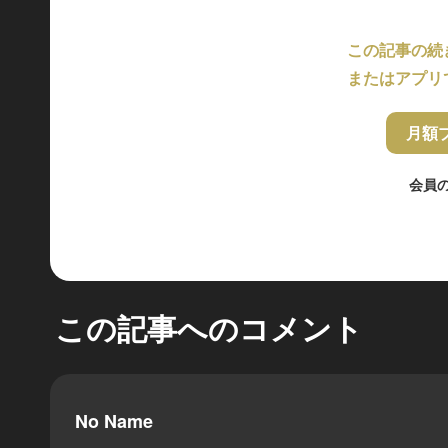
この記事の続
またはアプリ
月額
会員
この記事へのコメント
No Name