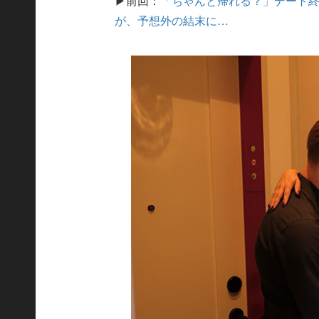
▶前回：
「ちゃんと帰れる？」デート
が、予想外の結末に…