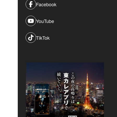
Facebook
YouTube
TikTok