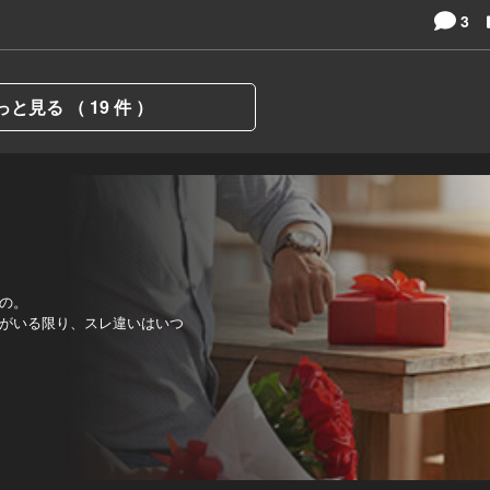
3
っと見る （ 19 件 ）
の。
がいる限り、スレ違いはいつ