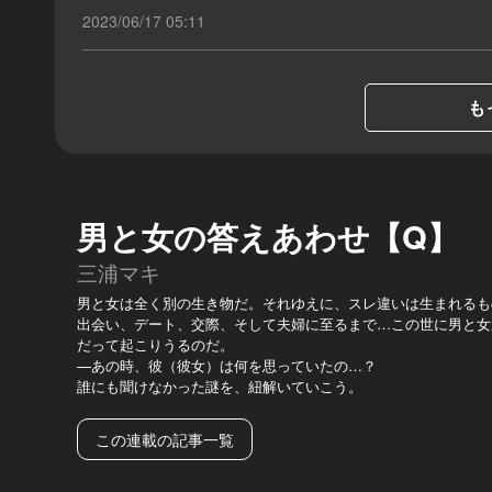
2023/06/17 05:11
も
男と女の答えあわせ【Q】
三浦マキ
男と女は全く別の生き物だ。それゆえに、スレ違いは生まれるも
出会い、デート、交際、そして夫婦に至るまで…この世に男と女
だって起こりうるのだ。
—あの時、彼（彼女）は何を思っていたの…？
誰にも聞けなかった謎を、紐解いていこう。
この連載の記事一覧