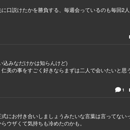
先に口説けたかを勝負する、毎週会っているのも毎回2人
い込みなだけかは知らんけど)
。仁美の事をすごく好きならまずは二人で会いたいと思
1
正式にお付き合いしましょうみたいな言葉は言ってない
からウザくて気持ちも冷めたのかも。