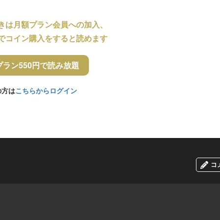
きは月額プラン会員への加入、
でコイン購入をすると読めます
プラン550円で読み放題
の方は
こちらからログイン
コ