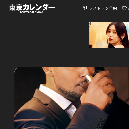
東京カレンダー | 最
レストラン予約