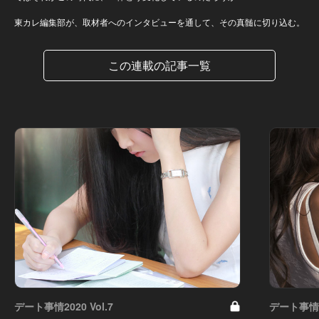
東カレ編集部が、取材者へのインタビューを通して、その真髄に切り込む。
この連載の記事一覧
デート事情2020 Vol.7
デート事情20