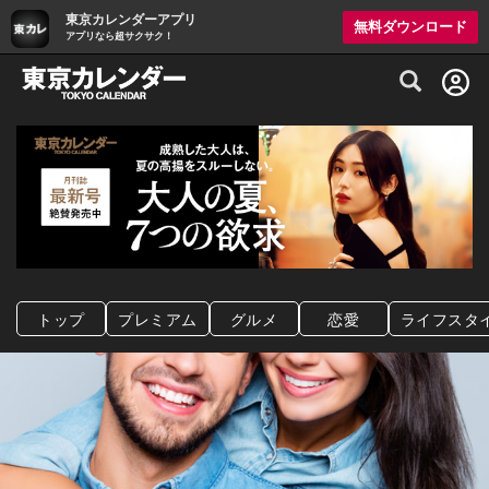
東京カレンダーアプリ
無料ダウンロード
アプリなら超サクサク！
グルメ情報・プレミアムレストラン予約サイト
トップ
プレミアム
グルメ
恋愛
ライフスタ