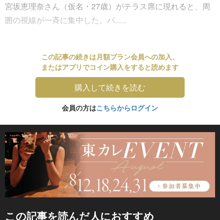
宮坂恵理奈さん（仮名・27歳）がテラス席に現れると、周
囲の視線が一斉に集中した。パ......
この記事の続きは月額プラン会員への加入、
またはアプリでコイン購入をすると読めます
購入して続きを読む
会員の方は
こちらからログイン
この記事を読んだ人におすすめ