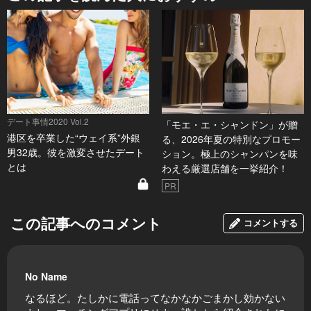
デート事情2020 Vol.2
「モエ・エ・シャンドン」が贈
港区を卒業した“ウェイ系”外銀
る、2026年夏の特別なプロモー
男32歳。彼を激変させたデート
ション。極上のシャンパンを味
とは
わえる厳選店舗を一挙紹介！
PR
この記事へのコメント
コメントする
No Name
なるほど。たしかに電話ってなかなかごまかし効かない