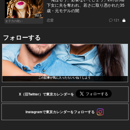
下女に夫を奪われ、若さに取り憑かれた35
歳・元モデルの闇
Vol.5
恋愛
121
女子力の呪い
フォローする
この記事が気に入ったらいいね！しよう
X（旧Twitter）で東京カレンダーを
Instagramで東京カレンダーをフォローする