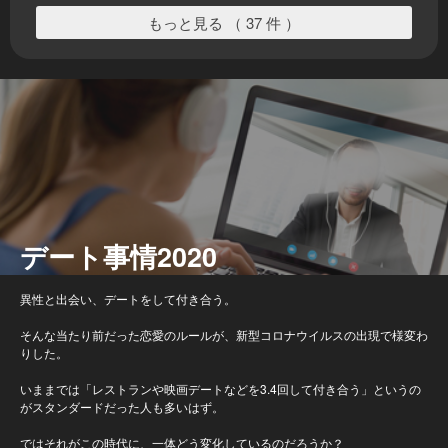
もっと見る （ 37 件 ）
デート事情2020
異性と出会い、デートをして付き合う。
そんな当たり前だった恋愛のルールが、新型コロナウイルスの出現で様変わ
りした。
いままでは「レストランや映画デートなどを3.4回して付き合う」というの
がスタンダードだった人も多いはず。
ではそれがこの時代に、一体どう変化しているのだろうか？