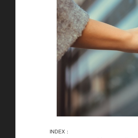
INDEX：