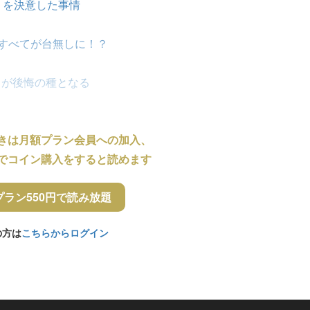
」を決意した事情
ですべてが台無しに！？
さが後悔の種となる
きは月額プラン会員への加入、
でコイン購入をすると読めます
プラン550円で読み放題
の方は
こちらからログイン