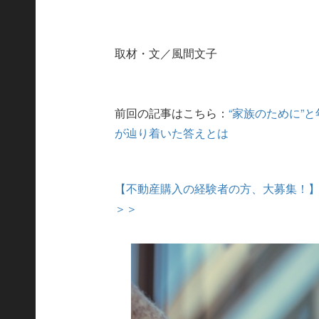
取材・文／風間文子
前回の記事はこちら：
“家族のために”
が辿り着いた答えとは
【不動産購入の経験者の方、大募集！
＞＞