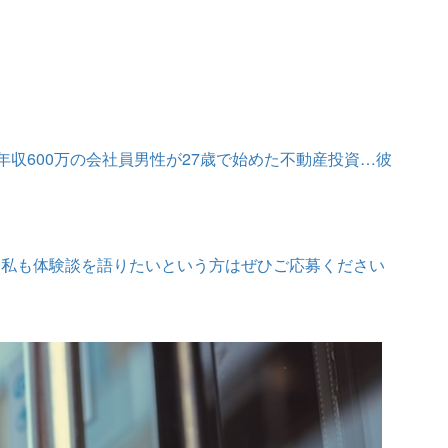
と年収600万の会社員男性が27歳で始めた不動産投資…彼
】私も体験談を語りたいという方はぜひご応募ください