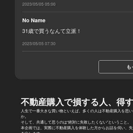
2023/05/05 05:00
No Name
31歳で買うなんて立派！
2023/05/05 07:30
も
不動産購入で損する人、得
人生で一番大きな買い物といえば、多くの人は不動産購入を思い
か。
そして、共通して思うのは“絶対に失敗したくない”ということ。
本企画では、実際に不動産購入を体験した方からお話を伺い、失