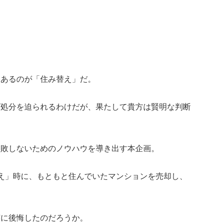
とあるのが「住み替え」だ。
ば処分を迫られるわけだが、果たして貴方は賢明な判断
失敗しないためのノウハウを導き出す本企画。
え」時に、もともと住んでいたマンションを売却し、
何に後悔したのだろうか。