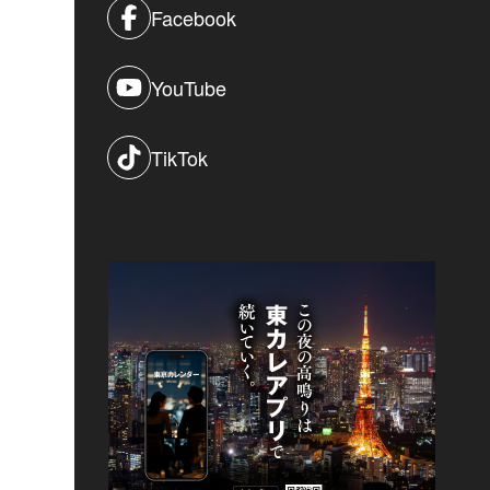
Facebook
YouTube
TikTok