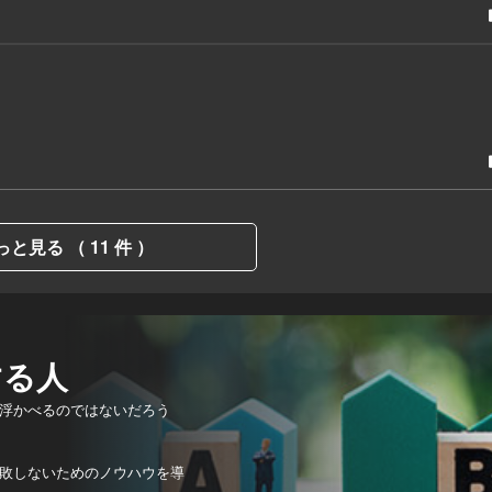
っと見る （ 11 件 ）
する人
浮かべるのではないだろう
敗しないためのノウハウを導