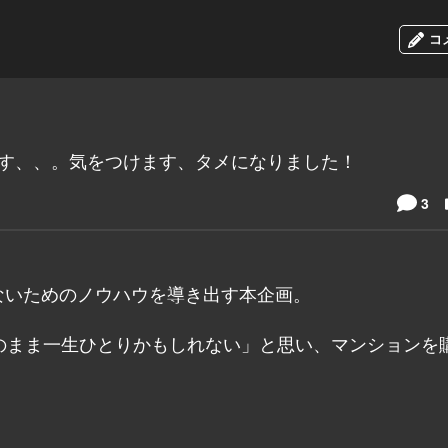
コ
です、、。気をつけます、タメになりました！
3
ないためのノウハウを導き出す本企画。
のまま一生ひとりかもしれない」と思い、マンションを