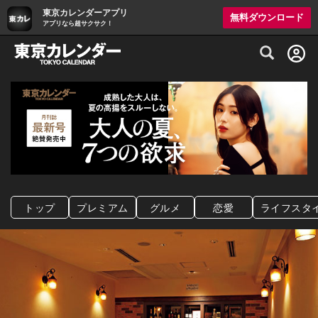
東京カレンダーアプリ
無料ダウンロード
アプリなら超サクサク！
グルメ情報・プレミアムレストラン予約サイト
トップ
プレミアム
グルメ
恋愛
ライフスタ