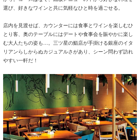
選び、好きなワインと共に気軽なひと時を過ごせる。
店内を見渡せば、カウンターには食事とワインを楽しむひ
とり客、奥のテーブルにはデートや食事会を賑やかに楽し
む大人たちの姿も…。三ツ星の鮨店が手掛ける銀座のイタ
リアンらしからぬカジュアルさがあり、シーン問わず訪れ
やすい一軒だ！