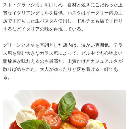
スト・グラッシカ」をはじめ、食材と焼きにこだわった上
質なイタリアングリルを提供。パスタはイータリー内の工
房で手打ちした生パスタを使用し、ドルチェも店で手作り
するなどイタリアの味を再現している。
グリーンと木材を基調とした店内は、温かい雰囲気。テラ
ス席を臨む大きなガラス窓によって、ビル中でも心地よい
開放感が味わえるのも最高だ。上質だけどカジュアルさが
散りばめられた、大人がゆったりと落ち着ける一軒であ
る。