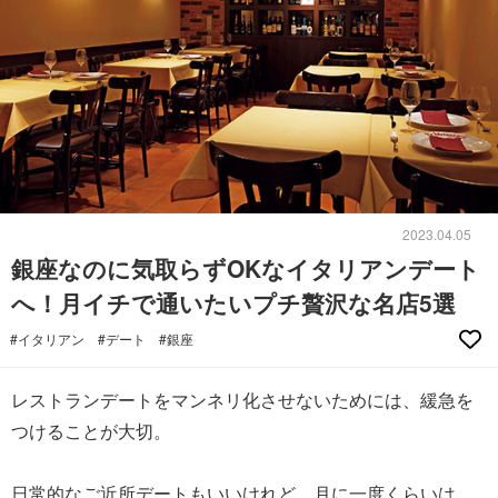
2023.04.05
銀座なのに気取らずOKなイタリアンデート
へ！月イチで通いたいプチ贅沢な名店5選
#イタリアン
#デート
#銀座
レストランデートをマンネリ化させないためには、緩急を
つけることが大切。
日常的なご近所デートもいいけれど、月に一度くらいは、