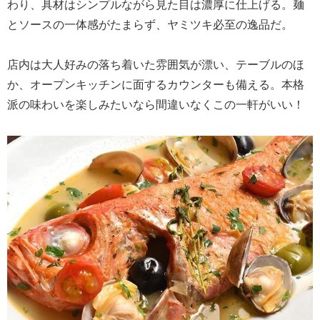
わり、具材はシンプルながら見た目は濃厚に仕上げる。麺
とソースの一体感がたまらず、ヤミツキ必至の逸品だ。
店内は大人好みの落ち着いた雰囲気が漂い、テーブルのほ
か、オープンキッチンに面するカウンターも備える。本格
派の味わいを楽しみたいなら間違いなくこの一軒がいい！