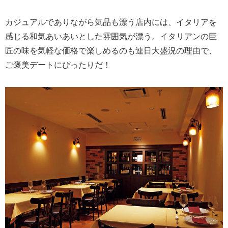
カジュアルでありながら気品も漂う店内には、イタリアを
感じる和気あいあいとした雰囲気が漂う。イタリアンの巨
匠の味を気軽な価格で楽しめるのも連日大盛況の理由で、
ご褒美デートにぴったりだ！