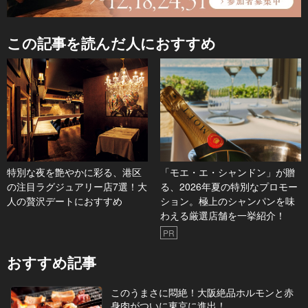
この記事を読んだ人におすすめ
特別な夜を艶やかに彩る、港区
「モエ・エ・シャンドン」が贈
の注目ラグジュアリー店7選！大
る、2026年夏の特別なプロモー
人の贅沢デートにおすすめ
ション。極上のシャンパンを味
わえる厳選店舗を一挙紹介！
PR
おすすめ記事
このうまさに悶絶！大阪絶品ホルモンと赤
身肉がついに東京に進出！