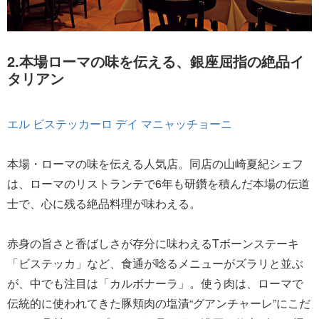
2.本場ローマの味を伝える、銀座屈指の絶品イ
タリアン
エル ビステッカーロ デイ マニャッチョーニ
本場・ローマの味を伝える人気店。同店の山崎夏紀シェフ
は、ローマのリストランテで6年も研鑽を積んだ本場の伝道
士で、心に残る絶品料理が味わえる。
赤身の旨さと香ばしさが存分に味わえるTボーンステーキ
「ビステッカ」など、食通が唸るメニューがズラリと並ぶ
が、中でも注目は「カルボナーラ」。使う肉は、ローマで
伝統的に使われてきた豚頬肉の塩漬“グアンチャーレ”にこだ