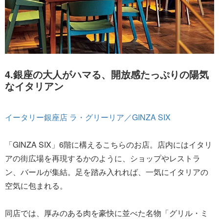
4.銀座の大人がハマる、開放感たっぷりの陽気
なイタリアン
イータリー銀座店 ラ・グリーリア／GINZA SIX
「GINZA SIX」6階に構えるこちらのお店。店内にはイタリ
アの街広場を再現するかのように、ショップやレストラ
ン、バールが集結。足を踏み入れれば、一気にイタリアの
空気に包まれる。
同店では、厚みのある肉を豪快に並べた名物「グリル・ミ