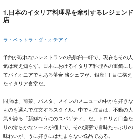
1.日本のイタリア料理界を牽引するレジェンド
店
ラ・ベットラ・ダ・オチアイ
予約が取れないレストランの先駆的一軒で、現在もその人
気は衰え知らず。日本におけるイタリア料理界の重鎮にし
てパイオニアでもある落合 務シェフが、銀座1丁目に構え
たイタリア食堂だ。
同店は、前菜、パスタ、メインのメニューの中から好きな
ものを選んで注文するスタイル。中でも注目は、不動の人
気を誇る「新鮮なうにのスパゲティ」だ。トロリと口当た
りの滑らかなソースが極上で、その濃密で旨味たっぷりの
味わいが、うに好きにはたまらない逸品である。