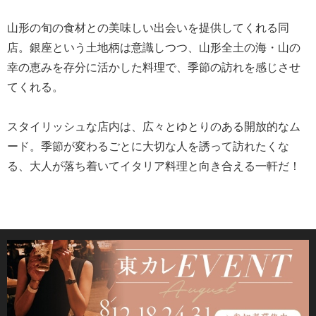
山形の旬の食材との美味しい出会いを提供してくれる同
店。銀座という土地柄は意識しつつ、山形全土の海・山の
幸の恵みを存分に活かした料理で、季節の訪れを感じさせ
てくれる。
スタイリッシュな店内は、広々とゆとりのある開放的なム
ード。季節が変わるごとに大切な人を誘って訪れたくな
る、大人が落ち着いてイタリア料理と向き合える一軒だ！