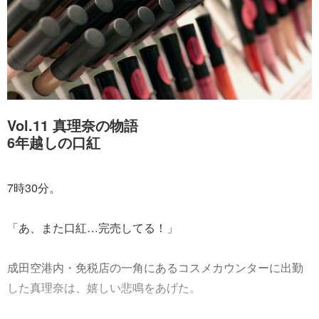
Vol.11 真理奈の物語
6年越しの口紅
7時30分。
「あ、また口紅…完売してる！」
成田空港内・免税店の一角にあるコスメカウンターに出勤
した真理奈は、嬉しい悲鳴をあげた。