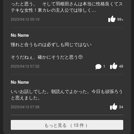
ったと思う。 そして羽根田さんは本当に性格良くてス
テキな女性！東カレの主人公では珍しく…
2023/04/12 05:19
99+
No Name
憧れと合うものは必ずしも同じではない
そうだねぇ、確かにそうだと思う🥺
2023/04/12 07:32
1
48
No Name
いいお話しでした。朝読んでよかった。今日も頑張ろう
と思えました。
2023/04/12 07:38
34
もっと見る （ 13 件 ）