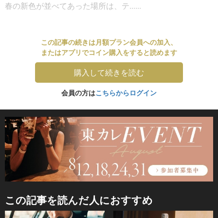
春の新色が並べてあった場所は、テ......
この記事の続きは月額プラン会員への加入、
またはアプリでコイン購入をすると読めます
購入して続きを読む
会員の方は
こちらからログイン
この記事を読んだ人におすすめ