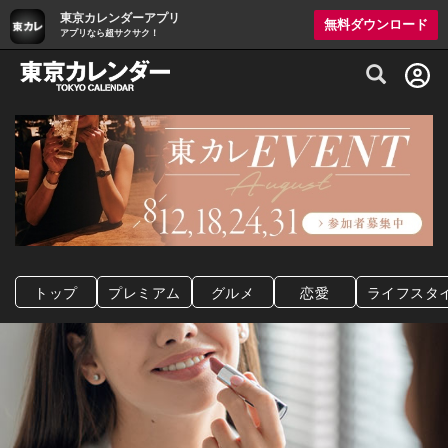
東京カレンダーアプリ
無料ダウンロード
アプリなら超サクサク！
グルメ情報・プレミアムレストラン予約サイト
トップ
プレミアム
グルメ
恋愛
ライフスタ