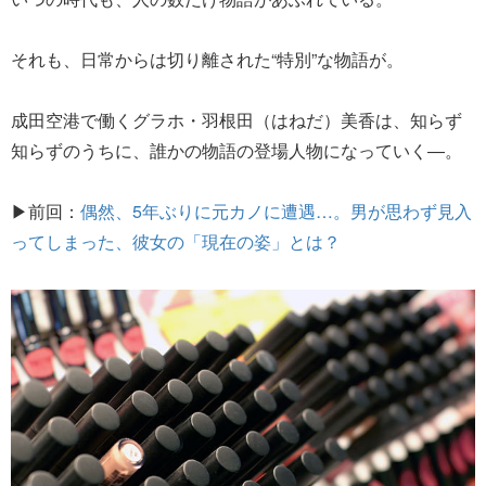
それも、日常からは切り離された“特別”な物語が。
成田空港で働くグラホ・羽根田（はねだ）美香は、知らず
知らずのうちに、誰かの物語の登場人物になっていく―。
▶前回：
偶然、5年ぶりに元カノに遭遇…。男が思わず見入
ってしまった、彼女の「現在の姿」とは？