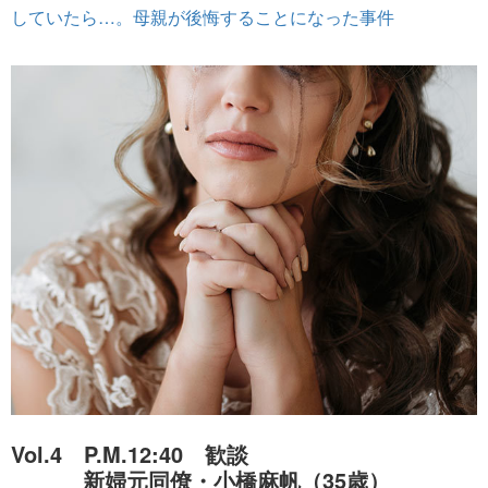
していたら…。母親が後悔することになった事件
Vol.4 P.M.12:40 歓談
新婦元同僚・小橋麻帆（35歳）