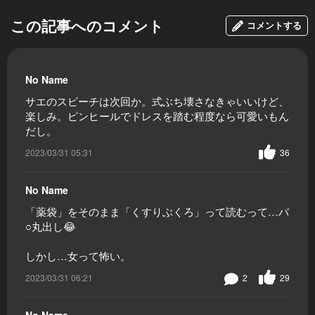
この記事へのコメント
コメントする
No Name
サエのスピーチは次回か。式ぶち壊さなきゃいいけど、
楽しみ。ピンヒールでドレスを踏む程度なら可愛いもん
だし。
2023/03/31 05:31
36
No Name
「薬袋」をそのまま「くすりぶくろ」って読むって…バ
○丸出し😂
しかし…女って怖い。
2023/03/31 06:21
2
29