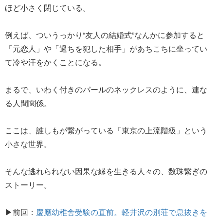
ほど小さく閉じている。
例えば、ついうっかり“友人の結婚式”なんかに参加すると
「元恋人」や「過ちを犯した相手」があちこちに坐ってい
て冷や汗をかくことになる。
まるで、いわく付きのパールのネックレスのように、連な
る人間関係。
ここは、誰しもが繋がっている「東京の上流階級」という
小さな世界。
そんな逃れられない因果な縁を生きる人々の、数珠繋ぎの
ストーリー。
▶前回：
慶應幼稚舎受験の直前。軽井沢の別荘で息抜きを