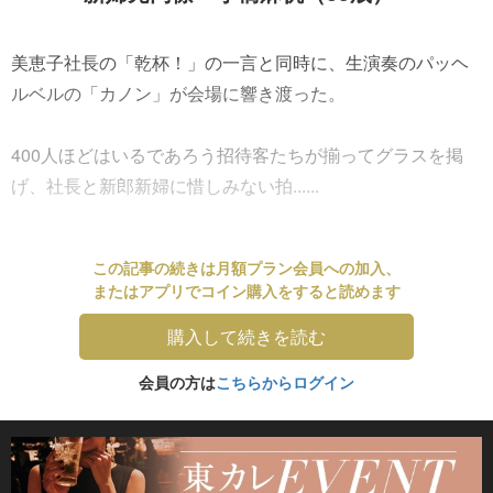
美恵子社長の「乾杯！」の一言と同時に、生演奏のパッヘ
ルベルの「カノン」が会場に響き渡った。
400人ほどはいるであろう招待客たちが揃ってグラスを掲
げ、社長と新郎新婦に惜しみない拍......
この記事の続きは月額プラン会員への加入、
またはアプリでコイン購入をすると読めます
購入して続きを読む
会員の方は
こちらからログイン