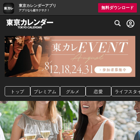
東京カレンダーアプリ
無料ダウンロード
アプリなら超サクサク！
グルメ情報・プレミアムレストラン予約サイト
トップ
プレミアム
グルメ
恋愛
ライフスタ