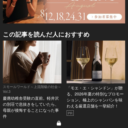
この記事を読んだ人におすすめ
スモールワールド～上流階級の社会～
「モエ・エ・シャンドン」が贈
Vol.3
る、2026年夏の特別なプロモー
慶應幼稚舎受験の直前。軽井沢
ション。極上のシャンパンを味
の別荘で息抜きをしていたら、
わえる厳選店舗を一挙紹介！
母親が後悔することになった事
PR
件