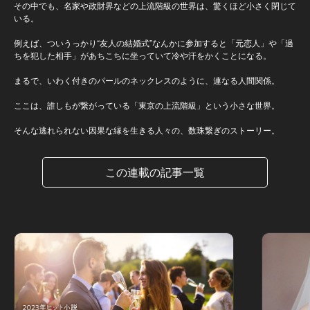
その中でも、名家や政財界などの上流階級の世界は、驚くほど小さく閉じて
いる。
例えば、ついうっかり“友人の結婚式”なんかに参加すると「元恋人」や「過
ちを犯した相手」があちこちに坐っていて冷や汗をかくことになる。
まるで、いわく付きのパールのネックレスのように、連なる人間関係。
ここは、誰しもが繋がっている「東京の上流階級」という小さな世界。
そんな逃れられない因果な縁を生きる人々の、数珠繋ぎのストーリー。
この連載の記事一覧