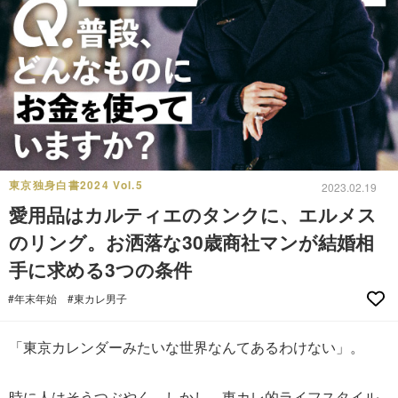
東京独身白書2024 Vol.5
2023.02.19
愛用品はカルティエのタンクに、エルメス
のリング。お洒落な30歳商社マンが結婚相
手に求める3つの条件
#年末年始
#東カレ男子
「東京カレンダーみたいな世界なんてあるわけない」。
時に人はそうつぶやく。しかし、東カレ的ライフスタイル