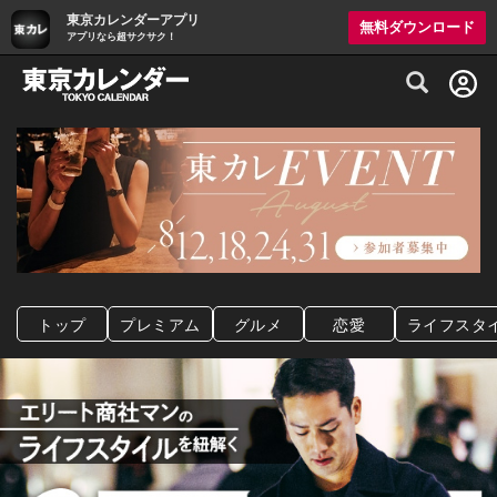
東京カレンダーアプリ
無料ダウンロード
アプリなら超サクサク！
グルメ情報・プレミアムレストラン予約サイト
トップ
プレミアム
グルメ
恋愛
ライフスタ