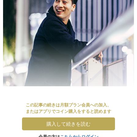
この記事の続きは月額プラン会員への加入、
またはアプリでコイン購入をすると読めます
購入して続きを読む
会員の方は
こちらからログイン