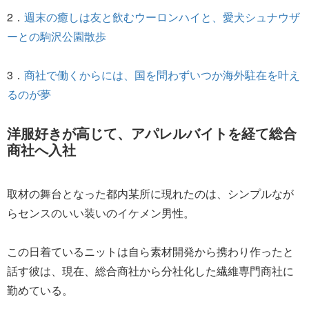
2．
週末の癒しは友と飲むウーロンハイと、愛犬シュナウザ
ーとの駒沢公園散歩
3．
商社で働くからには、国を問わずいつか海外駐在を叶え
るのが夢
洋服好きが高じて、アパレルバイトを経て総合
商社へ入社
取材の舞台となった都内某所に現れたのは、シンプルなが
らセンスのいい装いのイケメン男性。
この日着ているニットは自ら素材開発から携わり作ったと
話す彼は、現在、総合商社から分社化した繊維専門商社に
勤めている。