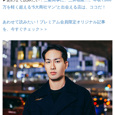
万を軽く超える“5大商社マン”と出会える店は、ココだ！
あわせて読みたい！プレミアム会員限定オリジナル記事
を、今すぐチェック＞＞