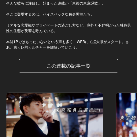
そんな彼らに注目し、始まった連載が「東彼の東京謳歌」。
そこに登場するのは、ハイスペックな独身男性たち。
リアルな恋愛観やプライベートの過ごし方など、意外と不鮮明だった独身男
性の生態が反響を呼んでいる。
本誌1Pではもったいないという声も多く、WEBにて拡大版がスタート。さ
あ、東カレ的カルチャーを紐解いていこう。
この連載の記事一覧