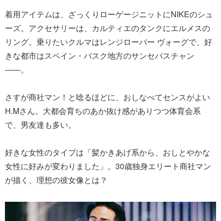
着用アイテムは、ざっくりローゲージニットにNIKEのシュ
ーズ。アクセサリーは、カルティエのタンクにエルメスの
リング。乗りたいクルマはレンジローバー ヴォーグで、好
きな都市はスペイン・バスク地方のサンセバスチャン
――。
さすが商社マン！と唸るほどに、おしなべてセンスがよい
H.Mさん。大都会育ちのあか抜け感がありつつ体育会系
で、男友達も多い。
好きな女性のタイプは「髪かきあげ系から、おしとやかな
女性に好みが変わりました」。30歳独身エリート商社マン
が描く、理想の彼女像とは？