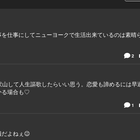
事を仕事にしてニューヨークで生活出来ているのは素晴
2
沢山して人生謳歌したらいい思う。恋愛も諦めるには早
かる場合も♡
1
だよねぇ😉