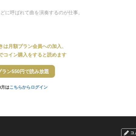
などに呼ばれて曲を演奏するのが仕事。
きは月額プラン会員への加入、
でコイン購入をすると読めます
プラン550円で読み放題
の方は
こちらからログイン
コ