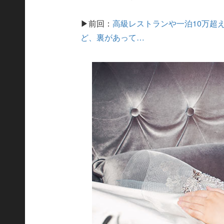
▶前回：
高級レストランや一泊10万超
ど、裏があって…