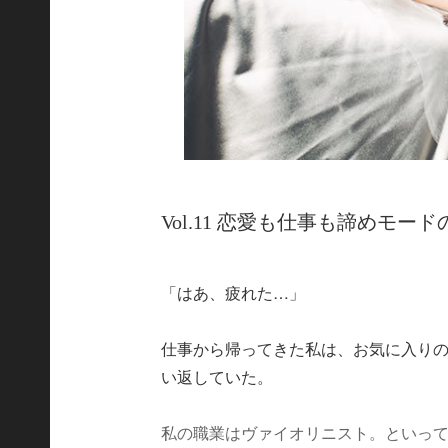
Vol.11 恋愛も仕事も諦めモー
「はあ、疲れた…」
仕事から帰ってきた私は、お気に入りの
い返していた。
私の職業はヴァイオリニスト。といっ