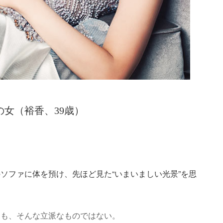
ドの女（裕香、39歳）
ソファに体を預け、先ほど見た“いまいましい光景”を思
ても、そんな立派なものではない。