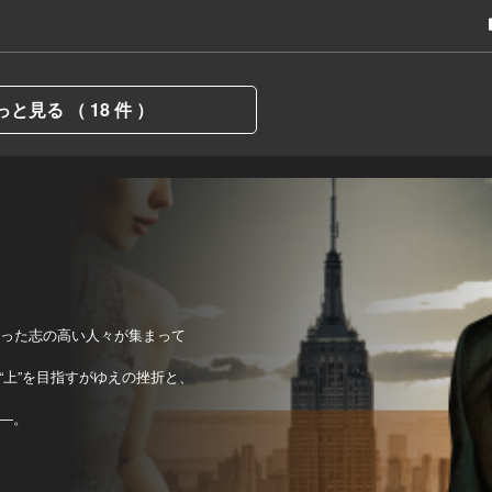
っと見る （ 18 件 ）
持った志の高い人々が集まって
上”を目指すがゆえの挫折と、
―。