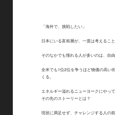
「海外で、挑戦したい」
日本にいる富裕層が、一度は考えるこ
そのなかでも憧れる人が多いのは、自
全米でも1位2位を争うほど物価の高い
くる。
エネルギー溢れるニューヨークにやって
その先のストーリーとは？
現状に満足せず、チャレンジする人の