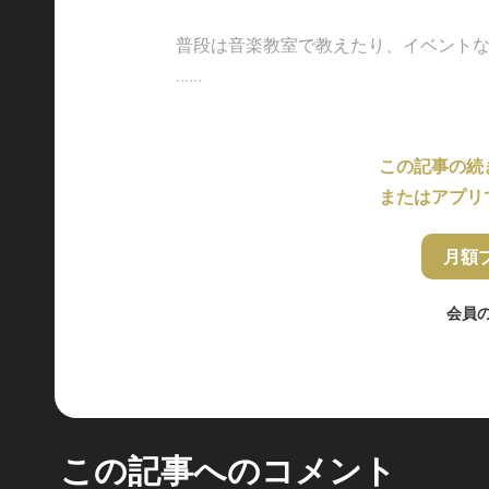
普段は音楽教室で教えたり、イベント
......
この記事の続
またはアプリ
月額
会員
この記事へのコメント