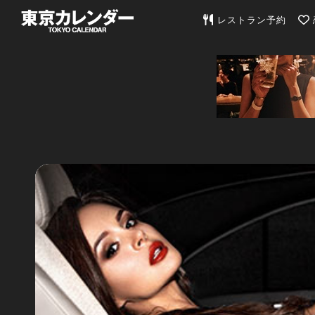
東京カレンダー | 最
レストラン予約