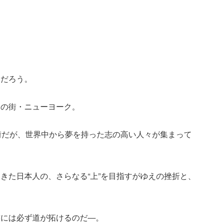
とだろう。
由の街・ニューヨーク。
街だが、世界中から夢を持った志の高い人々が集まって
きた日本人の、さらなる“上”を目指すがゆえの挫折と、
前には必ず道が拓けるのだ―。