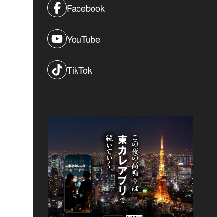
Facebook
YouTube
TikTok