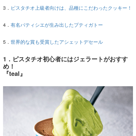
3．
ピスタチオ上級者向けは、品種にこだわったクッキー！
4．
有名パティシエが生み出したプティガトー
5．
世界的な賞も受賞したアシェットデセール
1．ピスタチオ初心者にはジェラートがおすす
め！
『teal』