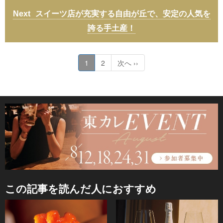
スイーツ店が充実する自由が丘で、安定の人気を
誇る手土産！
1
2
次へ ››
この記事を読んだ人におすすめ