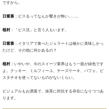
ですから。
日紫喜
：ピスるってなんか響きが怖い……。
植村
：「ピス活」と言う人もいます。
日紫喜
：イタリアで食べたジェラートは確かに美味しかっ
たけど、その他に何かあるの？
植村
：いやいや、今のスイーツ業界はもう一面が緑色です
よ。クッキー、ミルフィーユ、チーズケーキ、パフェ。ピ
スタチオを使ってないものがないくらい。
ビジュアルもお洒落で、抹茶に対抗する存在になりつつあ
ります。