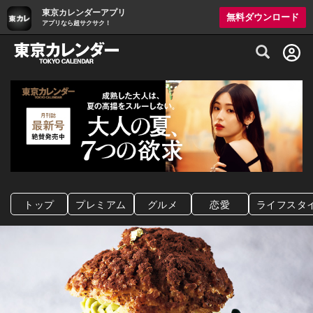
東京カレンダーアプリ
無料ダウンロード
アプリなら超サクサク！
グルメ情報・プレミアムレストラン予約サイト
トップ
プレミアム
グルメ
恋愛
ライフスタ