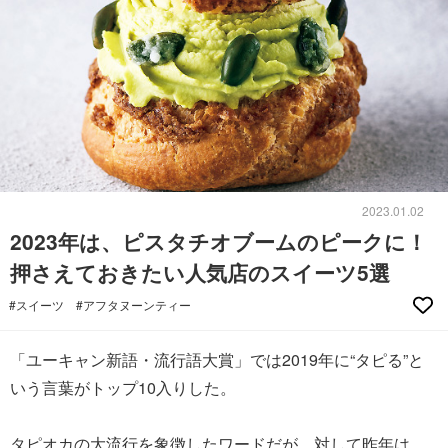
2023.01.02
2023年は、ピスタチオブームのピークに！
押さえておきたい人気店のスイーツ5選
#スイーツ
#アフタヌーンティー
「ユーキャン新語・流行語大賞」では2019年に“タピる”と
いう言葉がトップ10入りした。
タピオカの大流行を象徴したワードだが、対して昨年は、