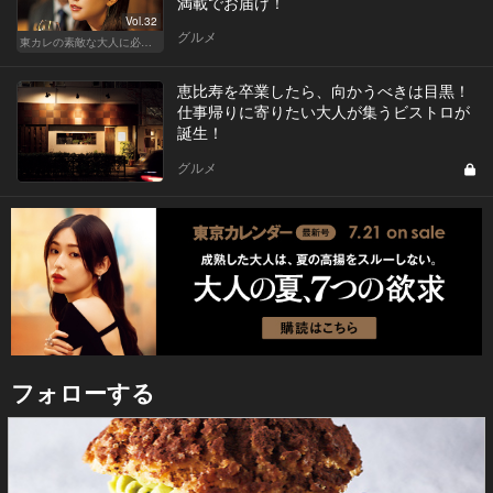
満載でお届け！
Vol.32
グルメ
東カレの素敵な大人に必要なこと
恵比寿を卒業したら、向かうべきは目黒！
仕事帰りに寄りたい大人が集うビストロが
誕生！
グルメ
フォローする