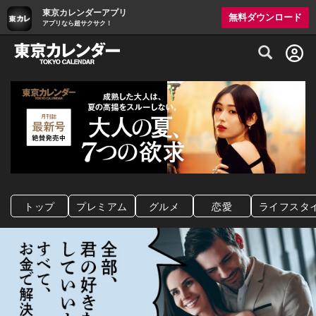
東京カレンダーアプリ
無料ダウンロード
アプリなら超サクサク！
グルメ情報・プレミアムレストラン予約サイト
トップ
プレミアム
グルメ
恋愛
ライフスタ