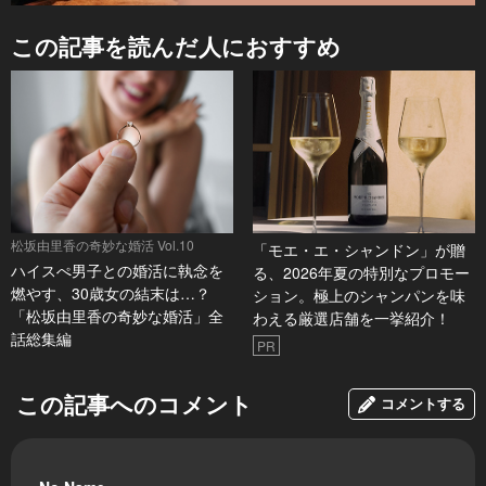
この記事を読んだ人におすすめ
松坂由里香の奇妙な婚活 Vol.10
「モエ・エ・シャンドン」が贈
ハイスぺ男子との婚活に執念を
る、2026年夏の特別なプロモー
燃やす、30歳女の結末は…？
ション。極上のシャンパンを味
「松坂由里香の奇妙な婚活」全
わえる厳選店舗を一挙紹介！
話総集編
PR
この記事へのコメント
コメントする