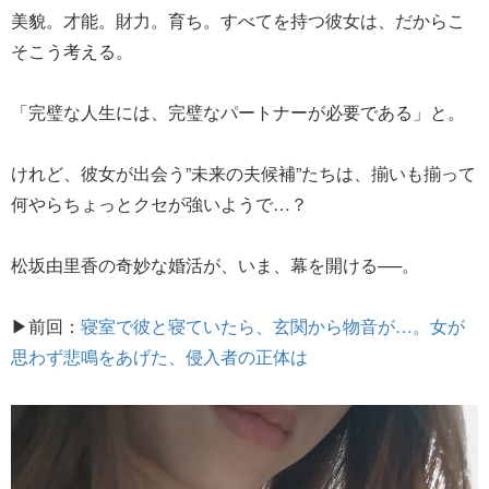
美貌。才能。財力。育ち。すべてを持つ彼女は、だからこ
そこう考える。
「完璧な人生には、完璧なパートナーが必要である」と。
けれど、彼女が出会う”未来の夫候補”たちは、揃いも揃って
何やらちょっとクセが強いようで…？
松坂由里香の奇妙な婚活が、いま、幕を開ける──。
▶前回：
寝室で彼と寝ていたら、玄関から物音が…。女が
思わず悲鳴をあげた、侵入者の正体は