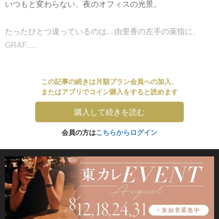
いつもと変わらない、夜のオフィスの光景。
たったひとつ違っているのは…由里香の左手の薬指に、
GRAF......
この記事の続きは月額プラン会員への加入、
またはアプリでコイン購入をすると読めます
購入して続きを読む
会員の方は
こちらからログイン