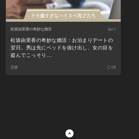
松坂由里香の奇妙な婚活
Vol.1
松坂由里香の奇妙な婚活：お泊まりデートの
翌日。男は先にベッドを抜け出し、女の目を
盗んでこっそり…
恋愛
29
ページトップへ