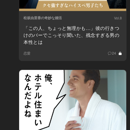
松坂由里香の奇妙な婚活
Vol.8
「この人、ちょっと無理かも…」彼の行きつ
けのバーでこっそり聞いた、残念すぎる男の
本性とは
恋愛
24