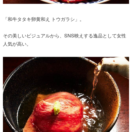
「和牛タタキ卵黄和え トウガラシ」。
その美しいビジュアルから、SNS映えする逸品として女性
人気が高い。