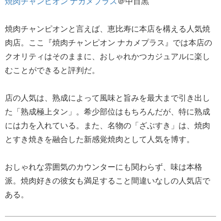
焼肉チャンピオン ナカメプラス
＠中目黒
焼肉チャンピオンと言えば、恵比寿に本店を構える人気焼
肉店。ここ『焼肉チャンピオン ナカメプラス』では本店の
クオリティはそのままに、おしゃれかつカジュアルに楽し
むことができると評判だ。
店の人気は、熟成によって風味と旨みを最大まで引き出し
た「熟成極上タン」。希少部位はもちろんだが、特に熟成
には力を入れている。また、名物の「ざぶすき」は、焼肉
とすき焼きを融合した新感覚焼肉として人気を博す。
おしゃれな雰囲気のカウンターにも関わらず、味は本格
派。焼肉好きの彼女も満足すること間違いなしの人気店で
ある。