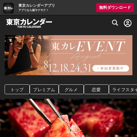
東京カレンダーアプリ
無料ダウンロード
アプリなら超サクサク！
グルメ情報・プレミアムレストラン予約サイト
トップ
プレミアム
グルメ
恋愛
ライフスタ