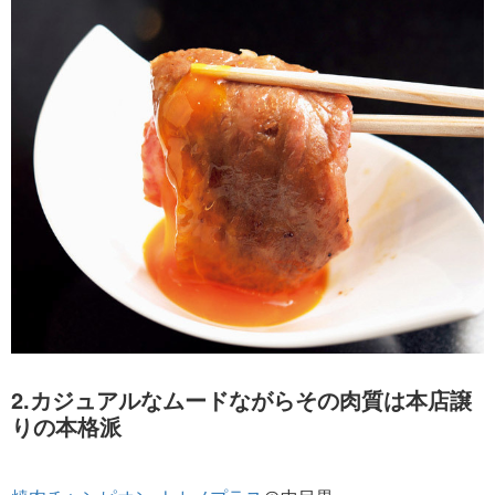
2.カジュアルなムードながらその肉質は本店譲
りの本格派