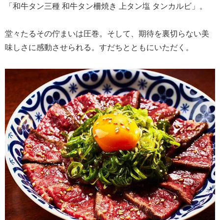
「和牛タン三種 和牛タン柵焼き 上タン塩 タンカルビ」。
堂々たるその佇まいは圧巻。そして、期待を裏切らない美
味しさに感動させられる。すだちとともにいただく。