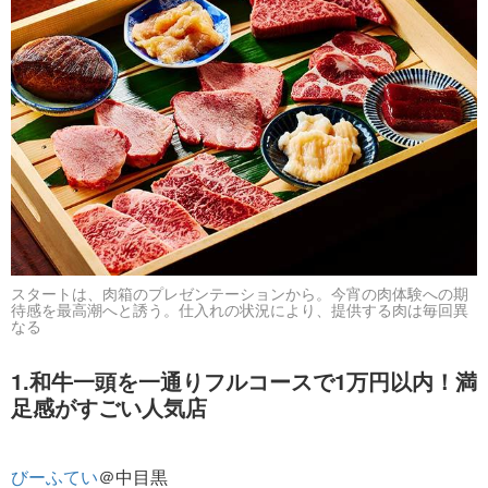
スタートは、肉箱のプレゼンテーションから。今宵の肉体験への期
待感を最高潮へと誘う。仕入れの状況により、提供する肉は毎回異
なる
1.和牛一頭を一通りフルコースで1万円以内！満
足感がすごい人気店
びーふてい
＠中目黒