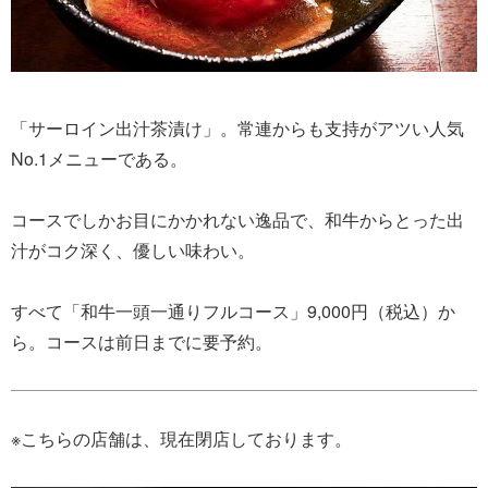
「サーロイン出汁茶漬け」。常連からも支持がアツい人気
No.1メニューである。
コースでしかお目にかかれない逸品で、和牛からとった出
汁がコク深く、優しい味わい。
すべて「和牛一頭一通りフルコース」9,000円（税込）か
ら。コースは前日までに要予約。
※こちらの店舗は、現在閉店しております。