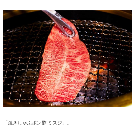
「焼きしゃぶポン酢 ミスジ」。