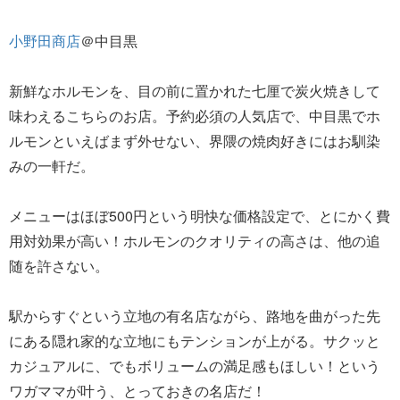
小野田商店
＠中目黒
新鮮なホルモンを、目の前に置かれた七厘で炭火焼きして
味わえるこちらのお店。予約必須の人気店で、中目黒でホ
ルモンといえばまず外せない、界隈の焼肉好きにはお馴染
みの一軒だ。
メニューはほぼ500円という明快な価格設定で、とにかく費
用対効果が高い！ホルモンのクオリティの高さは、他の追
随を許さない。
駅からすぐという立地の有名店ながら、路地を曲がった先
にある隠れ家的な立地にもテンションが上がる。サクッと
カジュアルに、でもボリュームの満足感もほしい！という
ワガママが叶う、とっておきの名店だ！